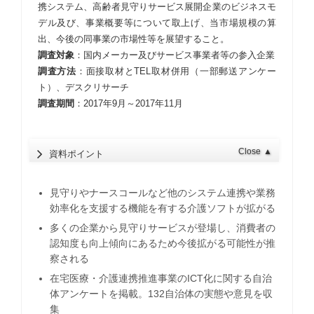
携システム、高齢者見守りサービス展開企業のビジネスモ
デル及び、事業概要等について取上げ、当市場規模の算
出、今後の同事業の市場性等を展望すること。
調査対象
：国内メーカー及びサービス事業者等の参入企業
調査方法
：面接取材とTEL取材併用（一部郵送アンケー
ト）、デスクリサーチ
調査期間
：2017年9月～2017年11月
Close
▲
資料ポイント
見守りやナースコールなど他のシステム連携や業務
効率化を支援する機能を有する介護ソフトが拡がる
多くの企業から見守りサービスが登場し、消費者の
認知度も向上傾向にあるため今後拡がる可能性が推
察される
在宅医療・介護連携推進事業のICT化に関する自治
体アンケートを掲載。132自治体の実態や意見を収
集