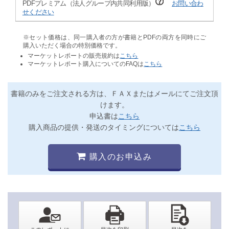
PDFプレミアム（法人グループ内共同利用版）
お問い合わ
せください
※セット価格は、同一購入者の方が書籍とPDFの両方を同時にご
購入いただく場合の特別価格です。
マーケットレポートの販売規約は
こちら
マーケットレポート購入についてのFAQは
こちら
書籍のみをご注文される方は、ＦＡＸまたはメールにてご注文頂
けます。
申込書は
こちら
購入商品の提供・発送のタイミングについては
こちら
購入のお申込み