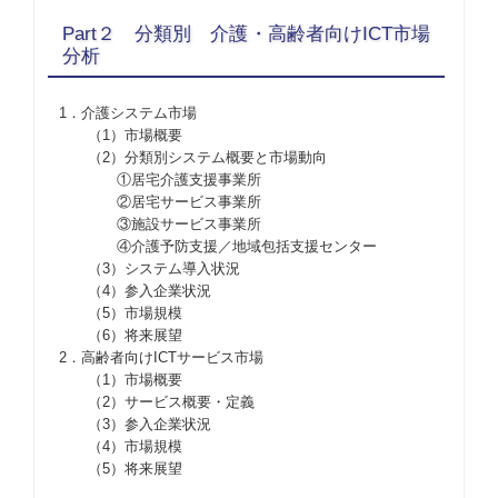
Part２ 分類別 介護・高齢者向けICT市場
分析
1．介護システム市場
（1）市場概要
（2）分類別システム概要と市場動向
①居宅介護支援事業所
②居宅サービス事業所
③施設サービス事業所
④介護予防支援／地域包括支援センター
（3）システム導入状況
（4）参入企業状況
（5）市場規模
（6）将来展望
2．高齢者向けICTサービス市場
（1）市場概要
（2）サービス概要・定義
（3）参入企業状況
（4）市場規模
（5）将来展望