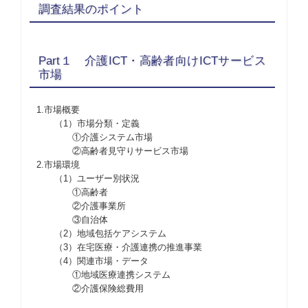
調査結果のポイント
Part１ 介護ICT・高齢者向けICTサービス
市場
1.市場概要
（1）市場分類・定義
①介護システム市場
②高齢者見守りサービス市場
2.市場環境
（1）ユーザー別状況
①高齢者
②介護事業所
③自治体
（2）地域包括ケアシステム
（3）在宅医療・介護連携の推進事業
（4）関連市場・データ
①地域医療連携システム
②介護保険総費用