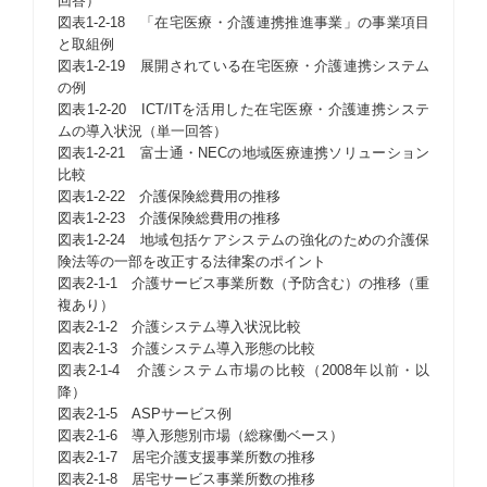
回答）
図表1-2-18 「在宅医療・介護連携推進事業」の事業項目
と取組例
図表1-2-19 展開されている在宅医療・介護連携システム
の例
図表1-2-20 ICT/ITを活用した在宅医療・介護連携システ
ムの導入状況（単一回答）
図表1-2-21 富士通・NECの地域医療連携ソリューション
比較
図表1-2-22 介護保険総費用の推移
図表1-2-23 介護保険総費用の推移
図表1-2-24 地域包括ケアシステムの強化のための介護保
険法等の一部を改正する法律案のポイント
図表2-1-1 介護サービス事業所数（予防含む）の推移（重
複あり）
図表2-1-2 介護システム導入状況比較
図表2-1-3 介護システム導入形態の比較
図表2-1-4 介護システム市場の比較（2008年以前・以
降）
図表2-1-5 ASPサービス例
図表2-1-6 導入形態別市場（総稼働ベース）
図表2-1-7 居宅介護支援事業所数の推移
図表2-1-8 居宅サービス事業所数の推移