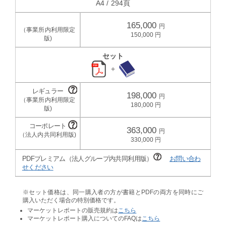
A4 / 294頁
165,000
150,000
セット
＋
198,000
180,000
363,000
330,000
PDFプレミアム（法人グループ内共同利用版）
お問い合わ
せください
※セット価格は、同一購入者の方が書籍とPDFの両方を同時にご
購入いただく場合の特別価格です。
マーケットレポートの販売規約は
こちら
マーケットレポート購入についてのFAQは
こちら