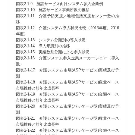
図表2-1-9 施設サービス向けシステム参入企業例
図表2-1-10 施設サービス事業所数の推移
図表2-1-11 介護予防支援／地域包括支援センター数の推
移
図表2-1-12 介護システム導入状況比較（2013年度、2016
年度）
図表2-1-13 システム分類別の導入状況
図表2-1-14 導入形態別の推移
図表2-1-15 実績数別分類による参入状況
図表2-1-16 介護システム参入企業メーカーシェア（導入
数）
図表2-1-17 介護システム市場(ASPサービス)実績及び予
測
図表2-1-18 介護システム市場(ASPサービス)数量ベース
市場推移と前年比成長率
図表2-1-19 介護システム市場(ASPサービス)金額ベース
市場推移と前年比成長率
図表2-1-20 介護システム市場(パッケージ型)実績及び予
測
図表2-1-21 介護システム市場(パッケージ型)数量ベース
市場推移と前年比成長率
図表2-1-22 介護システム市場(パッケージ型)金額ベース