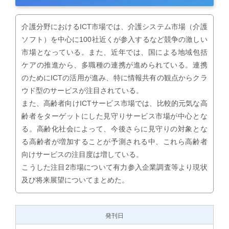
介護分野におけるICT市場では、介護システム市場（介護
ソフト）を中心に100社近くが参入するなど競争の激しい
市場となっている。また、近年では、国による地域包括
ケアの推進から、多職種の連携が進められている。連携
のためにICTの活用が進み、特に情報共有の観点からクラ
ウド型のサービスが注目されている。
また、高齢者向けICTサービス市場では、比較的元気な高
齢者をターゲットにした見守りサービス市場が中心とな
る。高齢化社会によって、今後さらに見守りの対象とな
る高齢者が増加することが予測される中、これら高齢者
向けサービスの注目度は増している。
こうした注目2市場について有力参入企業調査等より現状
及び将来展望についてまとめた。
発刊日