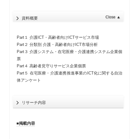
Close
▲
資料概要
Part１ 介護ICT・高齢者向けICTサービス市場
Part２ 分類別 介護・高齢者向けICT市場分析
Part３ 介護システム・在宅医療・介護連携システム企業個
票
Part４ 高齢者見守りサービス企業個票
Part５ 在宅医療・介護連携推進事業のICT化に関する自治
体アンケート
リサーチ内容
■掲載内容