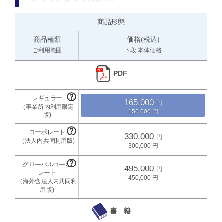
商品形態
商品種類
価格(税込)
ご利用範囲
下段:本体価格
PDF
165,000
150,000
330,000
300,000
495,000
450,000
書 籍