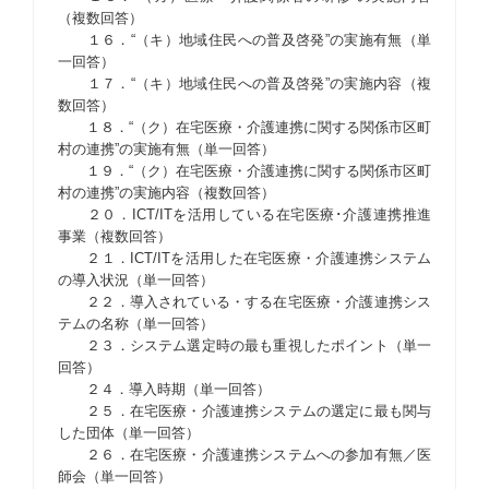
（複数回答）
１６．“（キ）地域住民への普及啓発”の実施有無（単
一回答）
１７．“（キ）地域住民への普及啓発”の実施内容（複
数回答）
１８．“（ク）在宅医療・介護連携に関する関係市区町
村の連携”の実施有無（単一回答）
１９．“（ク）在宅医療・介護連携に関する関係市区町
村の連携”の実施内容（複数回答）
２０．ICT/ITを活用している在宅医療･介護連携推進
事業（複数回答）
２１．ICT/ITを活用した在宅医療・介護連携システム
の導入状況（単一回答）
２２．導入されている・する在宅医療・介護連携シス
テムの名称（単一回答）
２３．システム選定時の最も重視したポイント（単一
回答）
２４．導入時期（単一回答）
２５．在宅医療・介護連携システムの選定に最も関与
した団体（単一回答）
２６．在宅医療・介護連携システムへの参加有無／医
師会（単一回答）