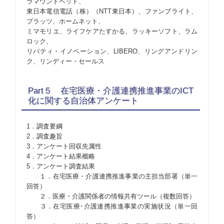
ラマウントベッド、
東日本電信電話（株）（NTT東日本）、ファンブライト、
プラッツ、ホームネット、
ミマモリエ、ライフケアたすかる、ラッキーソフト、ラム
ロック、
リバティ・イノベーション、LIBERO、リングアンドリン
ク、リンディー・セールス
Part５ 在宅医療・介護連携推進事業のICT
化に関する自治体アンケート
1．調査要綱
2．調査趣旨
3．アンケート回収先属性
4．アンケート結果概略
5．アンケート調査結果
１．在宅医療・介護連携推進事業の主担当部署（単一
回答）
２．医療・介護関係者の情報共有ツール（複数回答）
３．在宅医療･介護連携推進事業の実施状況（単一回
答）