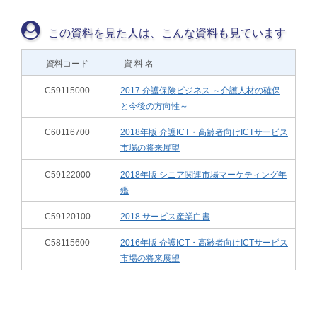
この資料を見た人は、こんな資料も見ています
資料コード
資 料 名
C59115000
2017 介護保険ビジネス ～介護人材の確保
と今後の方向性～
C60116700
2018年版 介護ICT・高齢者向けICTサービス
市場の将来展望
C59122000
2018年版 シニア関連市場マーケティング年
鑑
C59120100
2018 サービス産業白書
C58115600
2016年版 介護ICT・高齢者向けICTサービス
市場の将来展望