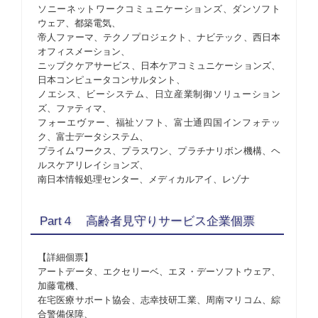
ソニーネットワークコミュニケーションズ、ダンソフト
ウェア、都築電気、
帝人ファーマ、テクノプロジェクト、ナビテック、西日本
オフィスメーション、
ニップクケアサービス、日本ケアコミュニケーションズ、
日本コンピュータコンサルタント、
ノエシス、ビーシステム、日立産業制御ソリューション
ズ、ファティマ、
フォーエヴァー、福祉ソフト、富士通四国インフォテッ
ク、富士データシステム、
プライムワークス、プラスワン、プラチナリボン機構、ヘ
ルスケアリレイションズ、
南日本情報処理センター、メディカルアイ、レゾナ
Part４ 高齢者見守りサービス企業個票
【詳細個票】
アートデータ、エクセリーベ、エヌ・デーソフトウェア、
加藤電機、
在宅医療サポート協会、志幸技研工業、周南マリコム、綜
合警備保障、