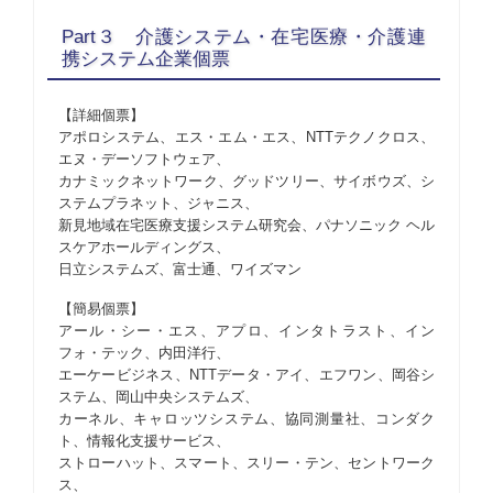
Part３ 介護システム・在宅医療・介護連
携システム企業個票
【詳細個票】
アポロシステム、エス・エム・エス、NTTテクノクロス、
エヌ・デーソフトウェア、
カナミックネットワーク、グッドツリー、サイボウズ、シ
ステムプラネット、ジャニス、
新見地域在宅医療支援システム研究会、パナソニック ヘル
スケアホールディングス、
日立システムズ、富士通、ワイズマン
【簡易個票】
アール・シー・エス、アプロ、インタトラスト、イン
フォ・テック、内田洋行、
エーケービジネス、NTTデータ・アイ、エフワン、岡谷シ
ステム、岡山中央システムズ、
カーネル、キャロッツシステム、協同測量社、コンダク
ト、情報化支援サービス、
ストローハット、スマート、スリー・テン、セントワーク
ス、