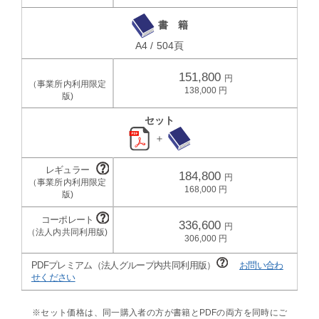
書 籍
A4 / 504頁
151,800
138,000
セット
＋
184,800
168,000
336,600
306,000
PDFプレミアム（法人グループ内共同利用版）
お問い合わ
せください
※セット価格は、同一購入者の方が書籍とPDFの両方を同時にご