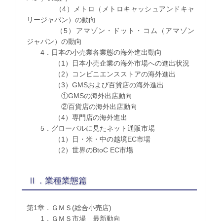
（4）メトロ（メトロキャッシュアンドキャ
リージャパン）の動向
（5）アマゾン・ドット・コム（アマゾン
ジャパン）の動向
4．日本の小売業各業態の海外進出動向
（1）日本小売企業の海外市場への進出状況
（2）コンビニエンスストアの海外進出
（3）GMSおよび百貨店の海外進出
①GMSの海外出店動向
②百貨店の海外出店動向
（4）専門店の海外進出
5．グローバルに見たネット通販市場
（1）日・米・中の越境EC市場
（2）世界のBtoC EC市場
Ⅱ．業種業態篇
第1章．ＧＭＳ(総合小売店)
1．ＧＭＳ市場 最新動向