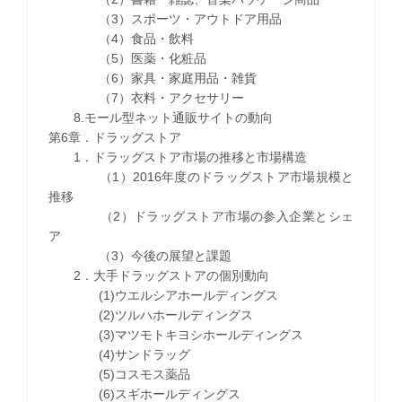
（3）スポーツ・アウトドア用品
（4）食品・飲料
（5）医薬・化粧品
（6）家具・家庭用品・雑貨
（7）衣料・アクセサリー
8.モール型ネット通販サイトの動向
第6章．ドラッグストア
1．ドラッグストア市場の推移と市場構造
（1）2016年度のドラッグストア市場規模と
推移
（2）ドラッグストア市場の参入企業とシェ
ア
（3）今後の展望と課題
2．大手ドラッグストアの個別動向
(1)ウエルシアホールディングス
(2)ツルハホールディングス
(3)マツモトキヨシホールディングス
(4)サンドラッグ
(5)コスモス薬品
(6)スギホールディングス