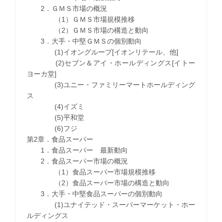
2．ＧＭＳ市場の概況
（1）ＧＭＳ市場規模推移
（2）ＧＭＳ市場の構造と動向
3．大手・中堅ＧＭＳの個別動向
(1)イオングループ[イオンリテール、他]
(2)セブン＆アイ・ホールディングス[イトー
ヨーカ堂]
(3)ユニー・ファミリーマートホールディング
ス
(4)イズミ
(5)平和堂
(6)フジ
第2章．食品スーパー
1．食品スーパー 最新動向
2．食品スーパー市場の概況
（1）食品スーパー市場規模推移
（2）食品スーパー市場の構造と動向
3．大手・中堅食品スーパーの個別動向
(1)ユナイテッド・スーパーマーケット・ホー
ルディングス