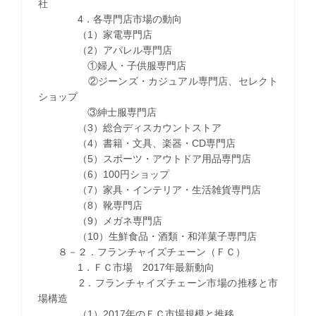
社
4．各専門店市場の動向
（1）家電専門店
（2）アパレル専門店
①婦人・子供服専門店
②ジーンズ・カジュアル専門店、セレクト
ショップ
③紳士服専門店
（3）総合ディスカウントストア
（4）書籍・文具、楽器・CD専門店
（5）スポーツ・アウトドア用品専門店
（6）100円ショップ
（7）家具・インテリア・生活雑貨専門店
（8）靴専門店
（9）メガネ専門店
（10）生鮮食品・酒類・和洋菓子専門店
８－２．フランチャイズチェーン（ＦＣ）
1．ＦＣ市場 2017年最新動向
2．フランチャイズチェーン市場の推移と市
場構造
（1）2017年のＦＣ市場規模と推移