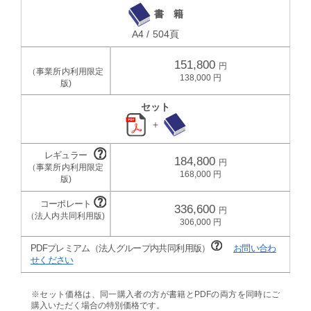
書 籍
A4 / 504頁
151,800
138,000
セット
＋
184,800
168,000
336,600
306,000
PDFプレミアム（法人グループ内共同利用版）
お問い合わ
せください
※セット価格は、同一購入者の方が書籍とPDFの両方を同時にご
購入いただく場合の特別価格です。