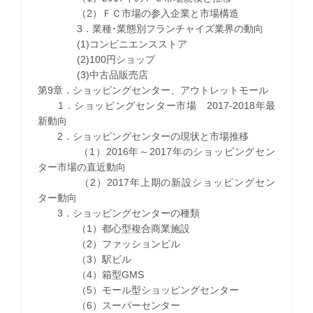
（2）ＦＣ市場の参入企業と市場構造
3．業種･業態別フランチャイズ業界の動向
(1)コンビニエンスストア
(2)100円ショップ
(3)中古品販売店
第9章．ショッピングセンター、アウトレットモール
1．ショッピングセンター市場 2017-2018年最
新動向
2．ショッピングセンターの現状と市場推移
（1）2016年～2017年のショッピングセン
ター市場の直近動向
（2）2017年上期の新設ショッピングセン
ター動向
3．ショッピングセンターの種類
（1）都心型複合商業施設
（2）ファッションビル
（3）駅ビル
（4）箱型GMS
（5）モール型ショッピングセンター
（6）スーパーセンター