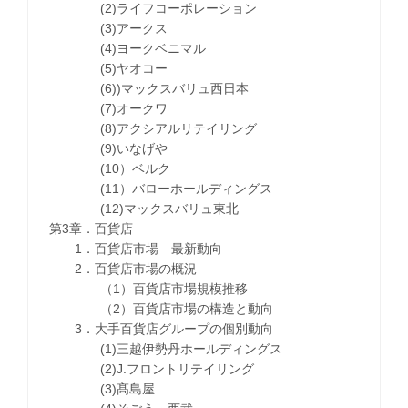
(2)ライフコーポレーション
(3)アークス
(4)ヨークベニマル
(5)ヤオコー
(6))マックスバリュ西日本
(7)オークワ
(8)アクシアルリテイリング
(9)いなげや
(10）ベルク
(11）バローホールディングス
(12)マックスバリュ東北
第3章．百貨店
1．百貨店市場 最新動向
2．百貨店市場の概況
（1）百貨店市場規模推移
（2）百貨店市場の構造と動向
3．大手百貨店グループの個別動向
(1)三越伊勢丹ホールディングス
(2)J.フロントリテイリング
(3)髙島屋