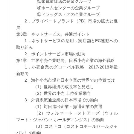
③家電量販店の企業グループ
④ホームセンターの企業グループ
⑤ドラッグストアの企業グループ
2．プライベートブランド（PB）市場の拡大と進
展
第3章 ネットサービス、共通ポイント
1．ネットサービスの活用～実店舗とEC連動への
取り組み
2．ポイントサービス市場の動向
第4章 世界小売企業動向、日系小売企業の海外戦略
1．小売企業のグローバル戦略 2017-2018年最
新動向
2．海外小売市場と日本企業の世界での位置づけ
（1）世界経済の成長率と見通し
（2）世界の小売 上位企業動向
3．外資系流通企業の日本市場での動向
（1）対日進出企業・撤退企業の変遷
（2）ウォルマート・ストアーズ（ウォル
マート・ジャパン・ホールディングス）の動向
（3）コストコ（コストコホールセールジャ
パン）の動向