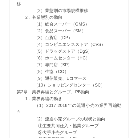
移
（2）業態別の市場規模推移
2．各業態別の動向
（1）総合スーパー（GMS）
（2）食品スーパー（SM）
（3）百貨店（DP）
（4）コンビニエンスストア（CVS）
（5）ドラッグストア（DgS）
（6）ホームセンター（HC）
（7）専門店（SP）
（8）生協（CO）
（9）通信販売、Eコマース
（10）ショッピングセンター（SC）
第2章 業界再編とグループ、PB動向
1．業界再編の動き
（1）2017-2018年の流通小売の業界再編動
向
（2）流通小売グループの現状と動向
①主要共同仕入・協業グループ
②大手小売グループ