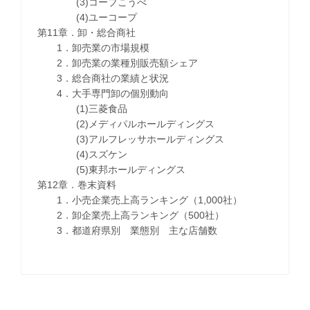
(3)コープこうべ
(4)ユーコープ
第11章．卸・総合商社
1．卸売業の市場規模
2．卸売業の業種別販売額シェア
3．総合商社の業績と状況
4．大手専門卸の個別動向
(1)三菱食品
(2)メディパルホールディングス
(3)アルフレッサホールディングス
(4)スズケン
(5)東邦ホールディングス
第12章．巻末資料
1．小売企業売上高ランキング（1,000社）
2．卸企業売上高ランキング（500社）
3．都道府県別 業態別 主な店舗数