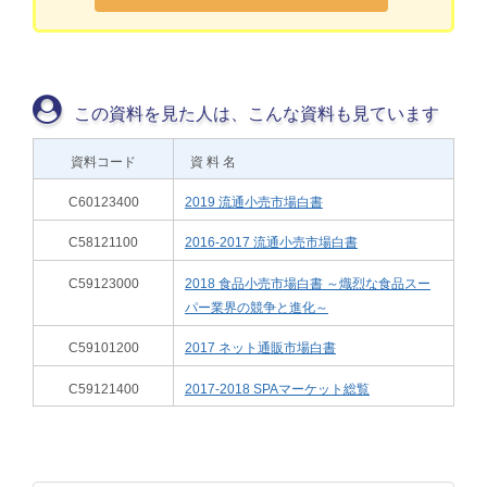
この資料を見た人は、こんな資料も見ています
資料コード
資 料 名
C60123400
2019 流通小売市場白書
C58121100
2016-2017 流通小売市場白書
C59123000
2018 食品小売市場白書 ～熾烈な食品スー
パー業界の競争と進化～
C59101200
2017 ネット通販市場白書
C59121400
2017-2018 SPAマーケット総覧