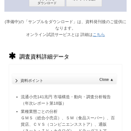
(準備中)の「サンプルをダウンロード」は、資料発刊後のご提供に
なります。
オンライン試読サービスとは 詳細は
こちら
調査資料詳細データ
Close
▲
資料ポイント
流通小売141兆円 市場構造・動向・調査分析報告
（年次レポート第18版）
業種業態ごとの分析
ＧＭＳ（総合小売店）、ＳＭ（食品スーパー）、百
貨店、ＣＶＳ（コンビニエンスストア）、通販
（ネット・ＴＶ・カタログ）、ドラッグストア、