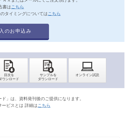
込書は
こちら
送のタイミングについては
こちら
入のお申込み
ロード」は、資料発刊後のご提供になります。
サービスとは 詳細は
こちら