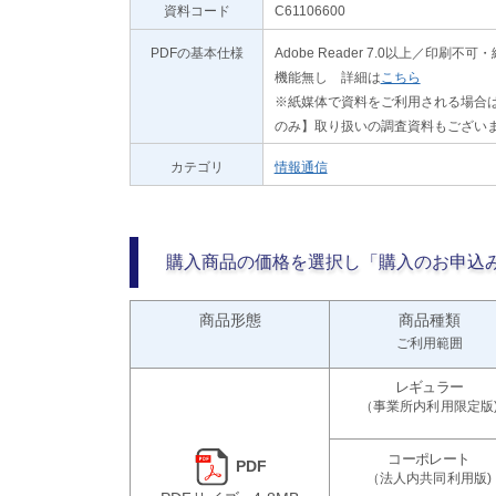
資料コード
C61106600
PDFの基本仕様
Adobe Reader 7.0以上／
機能無し 詳細は
こちら
※紙媒体で資料をご利用される場合は
のみ】取り扱いの調査資料もござい
カテゴリ
情報通信
購入商品の価格を選択し「購入のお申込
商品形態
商品種類
ご利用範囲
PDF