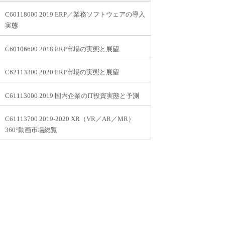
C60118000 2019 ERP／業務ソフトウェアの導入
実態
C60106600 2018 ERP市場の実態と展望
C62113300 2020 ERP市場の実態と展望
C61113000 2019 国内企業のIT投資実態と予測
C61113700 2019-2020 XR（VR／AR／MR）
360°動画市場総覧