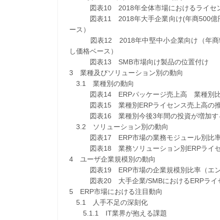
図表10 2018年全体市場におけるライセ
図表11 2018年大手企業向け(年商500
ース）
図表12 2018年中堅中小企業向け（年商
し価格ベース）
図表13 SMB市場向け製品の位置付け
3 業種及びソリューション別の動向
3.1 業種別の動向
図表14 ERPパッケージ売上高 業種別比
図表15 業種別ERPライセンス売上高の推
図表16 業種別今後3年間の投資が増加する
3.2 ソリューション別の動向
図表17 ERP市場の業務モジュール別比率
図表18 業務ソリューション別ERPライセ
4 ユーザ企業規模別の動向
図表19 ERP市場の企業規模別比率（エン
図表20 大手企業/SMBにおけるERPライ
5 ERP市場における注目動向
5.1 人手不足の深刻化
5.1.1 IT業界が抱える課題