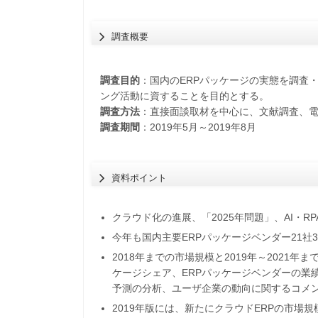
調査概要
調査目的
：国内のERPパッケージの実態を調査
ング活動に資することを目的とする。
調査方法
：直接面談取材を中心に、文献調査、
調査期間
：2019年5月～2019年8月
資料ポイント
クラウド化の進展、「2025年問題」、AI・
今年も国内主要ERPパッケージベンダー21社
2018年までの市場規模と2019年～2021
ケージシェア、ERPパッケージベンダーの業
予測の分析、ユーザ企業の動向に関するコメ
2019年版には、新たにクラウドERPの市場