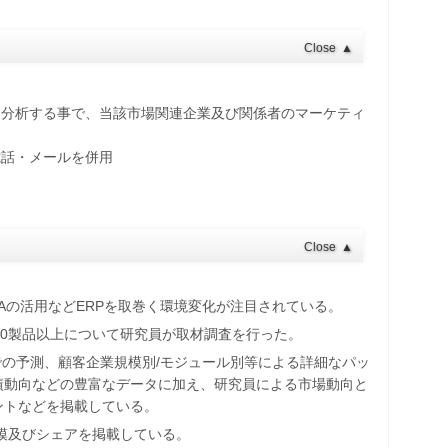
Close
▲
・分析する事で、当該市場関連企業及び関係者のマーケティ
電話・メールを併用
Close
▲
RPAの活用などERPを取巻く環境変化が注目されている。
30製品以上について研究員が取材調査を行った。
年までの予測、顧客企業規模別/モジュール別等による詳細なパッ
績動向などの豊富なデータに加え、研究員による市場動向と
ントなどを掲載している。
規模及びシェアを掲載している。