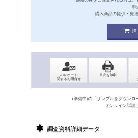
申
購入商品の提供・発
購
(準備中)の「サンプルをダウン
オンライン試読
調査資料詳細データ