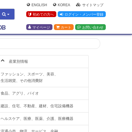
ENGLISH
KOREA
サイトマップ
初めての方へ
ログイン・メンバー登録
マイページ
カート
お問い合わせ
産業別情報
ファッション、スポーツ、美容、
生活雑貨、その他消費財
食品、アグリ、バイオ
建設、住宅、不動産、建材、住宅設備機器
ヘルスケア、医療、医薬、介護、医療機器
流通小売、物流、サービス、金融