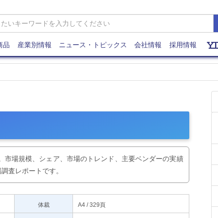
商品
産業別情報
ニュース・トピックス
会社情報
採用情報
ます。市場規模、シェア、市場のトレンド、主要ベンダーの実績
場調査レポートです。
体裁
A4 / 329頁