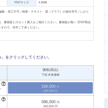
PDFサイズ
4.8MB
印刷不可・編集・加工不可／検索・テキスト・図（グラフ）の抽出等可／しおり
、書籍版とのセット購入をご検討ください。書籍版が無い【PDF商品
ますので、何卒ご了承ください。
み」をクリックしてください。
価格(税込)
下段:本体価格
198,000
180,000
396,000
360,000