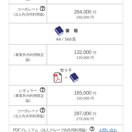
264,000
240,000
書 籍
A4 / 566頁
132,000
120,000
セット
＋
165,000
150,000
297,000
270,000
PDFプレミアム（法人グループ内共同利用版）
お問い合わ