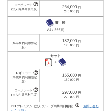
264,000
240,000
書 籍
A4 / 566頁
132,000
120,000
セット
＋
165,000
150,000
297,000
270,000
PDFプレミアム（法人グループ内共同利用版）
お問い合わ
せください