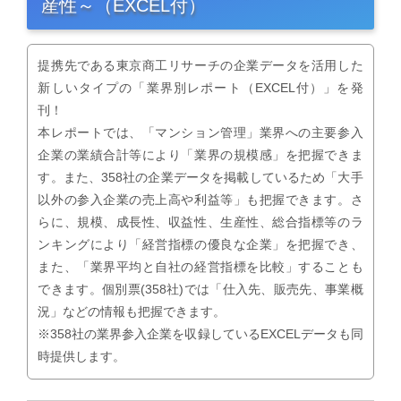
産性～（EXCEL付）
提携先である東京商工リサーチの企業データを活用した
新しいタイプの「業界別レポート（EXCEL付）」を発
刊！
本レポートでは、「マンション管理」業界への主要参入
企業の業績合計等により「業界の規模感」を把握できま
す。また、358社の企業データを掲載しているため「大手
以外の参入企業の売上高や利益等」も把握できます。さ
らに、規模、成長性、収益性、生産性、総合指標等のラ
ンキングにより「経営指標の優良な企業」を把握でき、
また、「業界平均と自社の経営指標を比較」することも
できます。個別票(358社)では「仕入先、販売先、事業概
況」などの情報も把握できます。
※358社の業界参入企業を収録しているEXCELデータも同
時提供します。