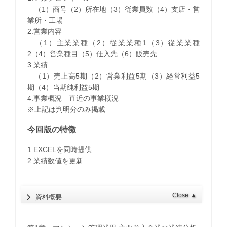
（1）商号（2）所在地（3）従業員数（4）支店・営
業所・工場
2.営業内容
（1）主業業種（2）従業業種1（3）従業業種
2（4）営業種目（5）仕入先（6）販売先
3.業績
（1）売上高5期（2）営業利益5期（3）経常利益5
期（4）当期純利益5期
4.事業概況 直近の事業概況
※上記は判明分のみ掲載
今回版の特徴
1.EXCELを同時提供
2.業績数値を更新
Close
▲
資料概要