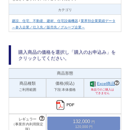
カテゴリ
建設、住宅、不動産、建材、住宅設備機器
/
業界別企業業績データ
～参入企業／仕入先／販売先／グループ企業～
購入商品の価格を選択し「購入のお申込み」を
クリックしてください。
商品形態
商品種類
価格(税込)
Excel商品
ご利用範囲
下段:本体価格
PDF
132,000
120,000