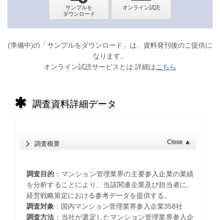
(準備中)の「サンプルをダウンロード」は、資料発刊後のご提供に
なります。
オンライン試読サービスとは 詳細は
こちら
調査資料詳細データ
Close
▲
調査概要
調査目的
：マンション管理業界の主要参入企業の業績
を分析することにより、当該関連企業及び担当者に、
経営戦略策定における参考データを提供する。
調査対象
：国内マンション管理業界参入企業358社
調査方法
：当社が選定したマンション管理業界参入企