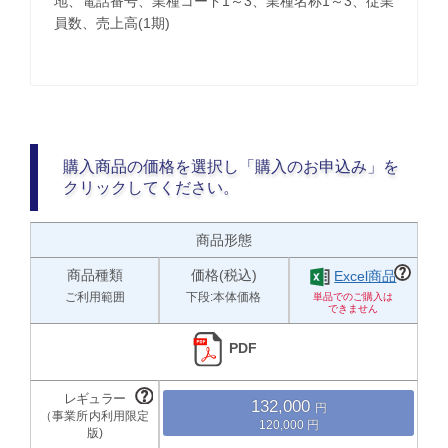
地、電話番号、業種コード1～3、業種名称1～3、従業
員数、売上高(1期)
購入商品の価格を選択し「購入のお申込み」を
クリックしてください。
商品形態
商品種類
価格(税込)
Excel商品
ご利用範囲
下段:本体価格
PDF
132,000
120,000