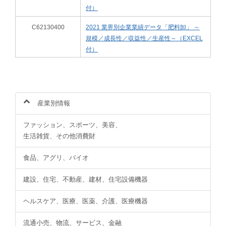
付）
C62130400
2021 業界別企業業績データ「肥料卸」 ～
規模／成長性／収益性／生産性～（EXCEL
付）
産業別情報
ファッション、スポーツ、美容、
生活雑貨、その他消費財
食品、アグリ、バイオ
建設、住宅、不動産、建材、住宅設備機器
ヘルスケア、医療、医薬、介護、医療機器
流通小売、物流、サービス、金融