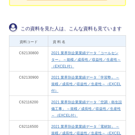
この資料を見た人は、こんな資料も見ています
資料コード
資 料 名
C62130800
2021 業界別企業業績データ「コールセン
ター」 ～規模／成長性／収益性／生産性～
（EXCEL付）
C62130900
2021 業界別企業業績データ「学習塾」 ～
規模／成長性／収益性／生産性～（EXCEL
付）
C62116200
2021 業界別企業業績データ「空調・衛生設
備工事」 ～規模／成長性／収益性／生産性
～（EXCEL付）
C62116500
2021 業界別企業業績データ「電材卸」 ～
規模／成長性／収益性／生産性～（EXCEL