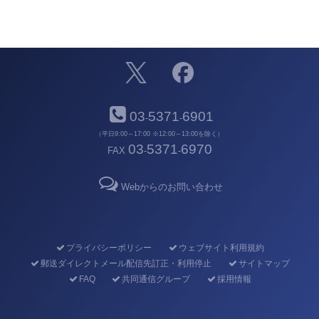
03
5371
6901
-
-
（平日9:00～17:00 ※12:00～13:00を除く）
03
5371
6970
FAX
-
-
Webからのお問い合わせ
プライバシーポリシー
ウェブサイト利用規約
郵送ダイレクトメール配信先訂正・利用停止
サイトマップ
FAQ
共同通信グループ
採用情報