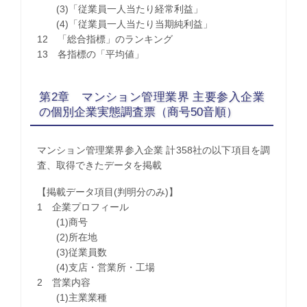
(3)「従業員一人当たり経常利益」
(4)「従業員一人当たり当期純利益」
12 「総合指標」のランキング
13 各指標の「平均値」
第2章 マンション管理業界 主要参入企業
の個別企業実態調査票（商号50音順）
マンション管理業界参入企業 計358社の以下項目を調
査、取得できたデータを掲載
【掲載データ項目(判明分のみ)】
1 企業プロフィール
(1)商号
(2)所在地
(3)従業員数
(4)支店・営業所・工場
2 営業内容
(1)主業業種