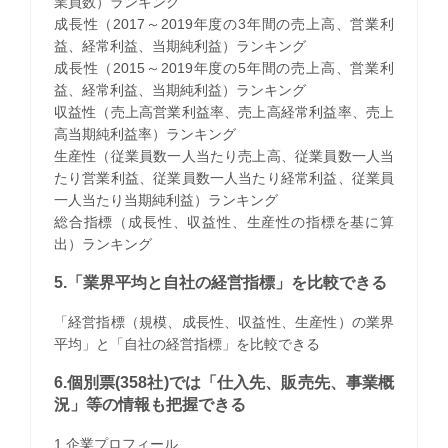
業員数）ランキング
成長性（2017～2019年度の3年間の売上高、営業利
益、経常利益、当期純利益）ランキング
成長性（2015～2019年度の5年間の売上高、営業利
益、経常利益、当期純利益）ランキング
収益性（売上高営業利益率、売上高経常利益率、売上
高当期純利益率）ランキング
生産性（従業員数一人当たり売上高、従業員数一人当
たり営業利益、従業員数一人当たり経常利益、従業員
一人当たり当期純利益）ランキング
総合指標（成長性、収益性、生産性の指標を基に算
出）ランキング
5.「業界平均と自社の経営指標」を比較できる
「経営指標（規模、成長性、収益性、生産性）の業界
平均」と「自社の経営指標」を比較できる
6.個別票(358社)では「仕入先、販売先、事業概
況」等の情報も把握できる
1.企業プロフィール