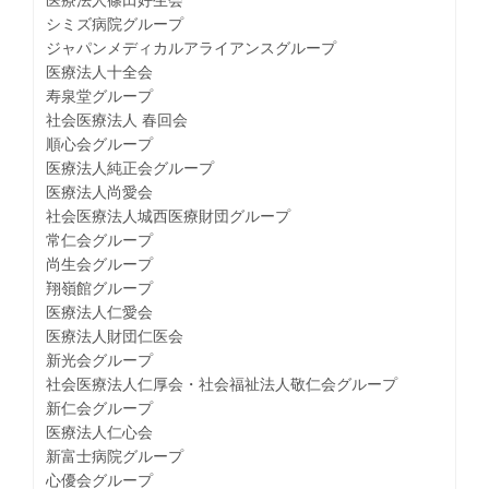
医療法人篠田好生会
シミズ病院グループ
ジャパンメディカルアライアンスグループ
医療法人十全会
寿泉堂グループ
社会医療法人 春回会
順心会グループ
医療法人純正会グループ
医療法人尚愛会
社会医療法人城西医療財団グループ
常仁会グループ
尚生会グループ
翔嶺館グループ
医療法人仁愛会
医療法人財団仁医会
新光会グループ
社会医療法人仁厚会・社会福祉法人敬仁会グループ
新仁会グループ
医療法人仁心会
新富士病院グループ
心優会グループ