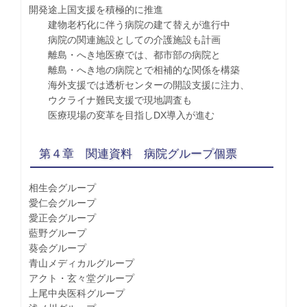
開発途上国支援を積極的に推進
建物老朽化に伴う病院の建て替えが進行中
病院の関連施設としての介護施設も計画
離島・へき地医療では、都市部の病院と
離島・へき地の病院とで相補的な関係を構築
海外支援では透析センターの開設支援に注力、
ウクライナ難民支援で現地調査も
医療現場の変革を目指しDX導入が進む
第４章 関連資料 病院グループ個票
相生会グループ
愛仁会グループ
愛正会グループ
藍野グループ
葵会グループ
青山メディカルグループ
アクト・玄々堂グループ
上尾中央医科グループ