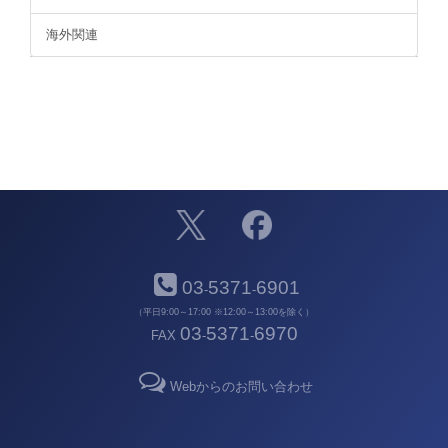
海外関連
03
5371
6901
-
-
（平日9:00～17:00 ※12:00～13:00を除く）
03
5371
6970
FAX
-
-
Webからのお問い合わせ