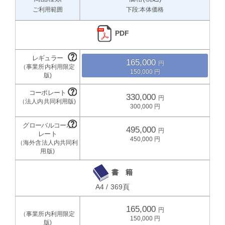
ご利用範囲
下段:本体価格
PDF
165,000
150,000
330,000
300,000
495,000
450,000
書 籍
A4 / 369頁
165,000
150,000