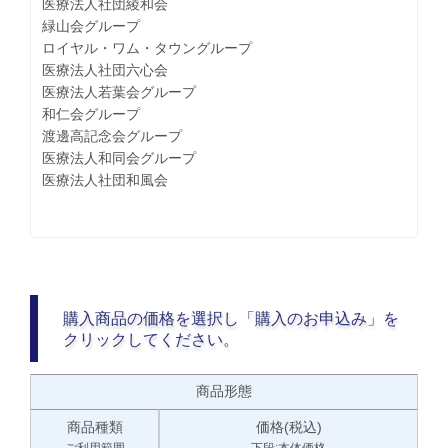
医療法人社団綾和会
緑山会グループ
ロイヤル・ワム・タウングループ
医療法人社団六心会
医療法人若葉会グループ
和仁会グループ
渡邊高記念会グループ
医療法人和同会グループ
医療法人社団和風会
購入商品の価格を選択し「購入のお申込み」を
クリックしてください。
商品形態
商品種類
価格(税込)
ご利用範囲
下段:本体価格