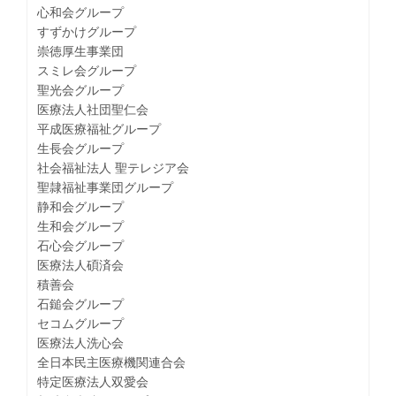
心和会グループ
すずかけグループ
崇徳厚生事業団
スミレ会グループ
聖光会グループ
医療法人社団聖仁会
平成医療福祉グループ
生長会グループ
社会福祉法人 聖テレジア会
聖隷福祉事業団グループ
静和会グループ
生和会グループ
石心会グループ
医療法人碩済会
積善会
石鎚会グループ
セコムグループ
医療法人洗心会
全日本民主医療機関連合会
特定医療法人双愛会