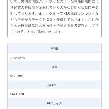
いて、民間の病院グループがどのような戦略的展開によ
り経営の持続性を確保していくのかなど新たな動向を分
析しております。また、グループ別の収益ランキングな
ども全国からデータを収集・作成しております。これか
らの医療提供体制の方向性を予想する参考資料として活
用されることをお薦めいたします。
発刊日
2022/12/20
体裁
A4 / 369頁
資料コード
C64114700
PDFサイズ