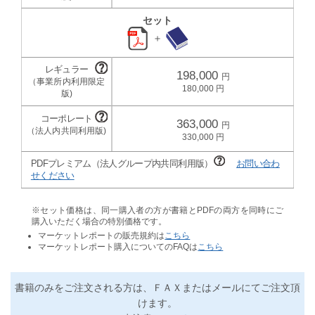
セット
＋
198,000
180,000
363,000
330,000
PDFプレミアム（法人グループ内共同利用版）
お問い合わ
せください
※セット価格は、同一購入者の方が書籍とPDFの両方を同時にご
購入いただく場合の特別価格です。
マーケットレポートの販売規約は
こちら
マーケットレポート購入についてのFAQは
こちら
書籍のみをご注文される方は、ＦＡＸまたはメールにてご注文頂
けます。