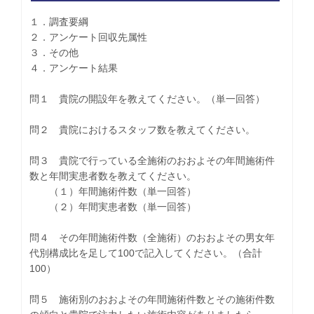
１．調査要綱
２．アンケート回収先属性
３．その他
４．アンケート結果
問１ 貴院の開設年を教えてください。（単一回答）
問２ 貴院におけるスタッフ数を教えてください。
問３ 貴院で行っている全施術のおおよその年間施術件
数と年間実患者数を教えてください。
（１）年間施術件数（単一回答）
（２）年間実患者数（単一回答）
問４ その年間施術件数（全施術）のおおよその男女年
代別構成比を足して100で記入してください。（合計
100）
問５ 施術別のおおよその年間施術件数とその施術件数