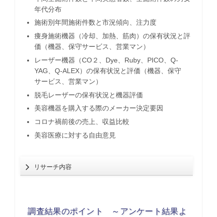
年代分布
施術別年間施術件数と市況傾向、注力度
痩身施術機器（冷却、加熱、筋肉）の保有状況と評
価（機器、保守サービス、営業マン）
レーザー機器（CO２、Dye、Ruby、PICO、Q-
YAG、Q-ALEX）の保有状況と評価（機器、保守
サービス、営業マン）
脱毛レーザーの保有状況と機器評価
美容機器を購入する際のメーカー決定要因
コロナ禍前後の売上、収益比較
美容医療に対する自由意見
リサーチ内容
調査結果のポイント ～アンケート結果よ