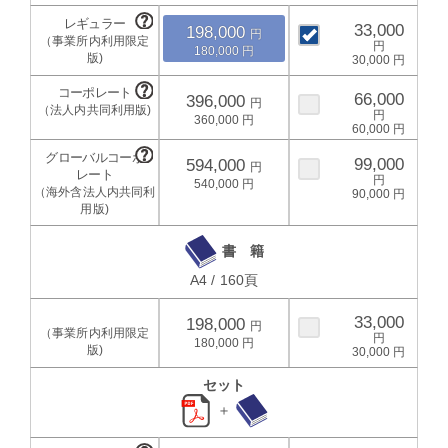
33,000
198,000
180,000
30,000
66,000
396,000
360,000
60,000
99,000
594,000
540,000
90,000
書 籍
A4 / 160頁
33,000
198,000
180,000
30,000
セット
＋