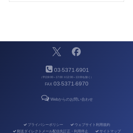
03
5371
6901
-
-
（平日9:00～17:00 ※12:00～13:00を除く）
03
5371
6970
FAX
-
-
Webからのお問い合わせ
プライバシーポリシー
ウェブサイト利用規約
郵送ダイレクトメール配信先訂正・利用停止
サイトマップ