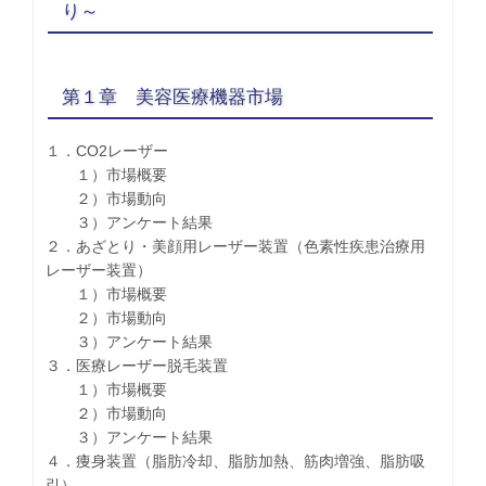
り～
第１章 美容医療機器市場
１．CO2レーザー
１）市場概要
２）市場動向
３）アンケート結果
２．あざとり・美顔用レーザー装置（色素性疾患治療用
レーザー装置）
１）市場概要
２）市場動向
３）アンケート結果
３．医療レーザー脱毛装置
１）市場概要
２）市場動向
３）アンケート結果
４．痩身装置（脂肪冷却、脂肪加熱、筋肉増強、脂肪吸
引）