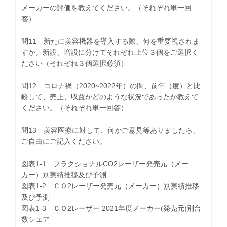
メーカーの評価を教えてください。（それぞれ単一回
答）
問11 新たに美容機器を導入する際、何を重要視されま
すか。新設、増設に分けてそれぞれ上位３個をご選択く
ださい（それぞれ３個選択必須）
問12 コロナ禍（2020~2022年）の間、前年（度）と比
較して、売上、収益がどのような状況であったか教えて
ください。（それぞれ単一回答）
問13 美容医療に対して、何かご意見等ありましたら、
ご自由にご記入ください。
図表1-1 フラクショナルCO2レーザー発売元（メー
カー）別実績推移及び予測
図表1-2 ＣＯ2レーザー発売元（メーカー）別実績推移
及び予測
図表1-3 ＣＯ2レーザー 2021年度メーカー(発売元)別台
数シェア