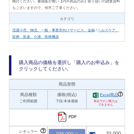
検討ください。書籍版が無い【PDF商品のみ】取り扱いの調査資料
もございますので、何卒ご了承ください。
カテゴリ
流通小売、物流、一般・事業所向けサービス、金融
/
ヘルスケア、
医療、医薬、介護、医療機器
購入商品の価格を選択し「購入のお申込み」を
クリックしてください。
商品形態
商品種類
価格(税込)
Excel商品
ご利用範囲
下段:本体価格
PDF
33,000
198,000