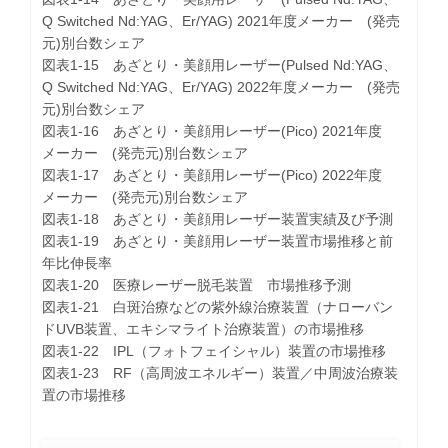
Q Switched Nd:YAG、Er/YAG) 2021年度メーカー (発売
元)別台数シェア
図表1-15 あざとり・美顔用レーザー(Pulsed Nd:YAG、
Q Switched Nd:YAG、Er/YAG) 2022年度メーカー (発売
元)別台数シェア
図表1-16 あざとり・美顔用レーザー(Pico) 2021年度
メーカー (発売元)別台数シェア
図表1-17 あざとり・美顔用レーザー(Pico) 2022年度
メーカー (発売元)別台数シェア
図表1-18 あざとり・美顔用レーザー装置実績及び予測
図表1-19 あざとり・美顔用レーザー装置市場推移と前
年比伸長率
図表1-20 医療レーザー脱毛装置 市場推移予測
図表1-21 白斑治療などの紫外線治療装置（ナローバン
ドUVB装置、エキシマライト治療装置）の市場推移
図表1-22 IPL（フォトフェイシャル）装置の市場推移
図表1-23 RF（高周波エネルギー）装置／中周波治療装
置の市場推移