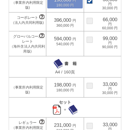
180,000
30,000
66,000
396,000
360,000
60,000
99,000
594,000
540,000
90,000
書 籍
A4 / 160頁
33,000
198,000
180,000
30,000
セット
＋
33,000
231,000