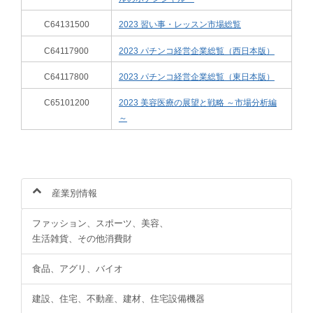
C64131500
2023 習い事・レッスン市場総覧
C64117900
2023 パチンコ経営企業総覧（西日本版）
C64117800
2023 パチンコ経営企業総覧（東日本版）
C65101200
2023 美容医療の展望と戦略 ～市場分析編
～
産業別情報
ファッション、スポーツ、美容、
生活雑貨、その他消費財
食品、アグリ、バイオ
建設、住宅、不動産、建材、住宅設備機器