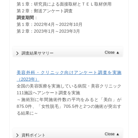
第１章：研究員による面接取材とＴＥＬ取材併用
第２章：郵送アンケート調査
調査期間
：
第１章：2022年4月～2022年10月
第２章：2023年1月～2023年3月
Close
▲
調査結果サマリー
美容外科・クリニック向けアンケート調査を実施
（2023年）
全国の美容医療を実施している病院・美容クリニック
111施設へアンケート調査を実施
～施術別に年間施術件数の平均をみると「美白」が
875.0件、「女性脱毛」705.5件と2つの施術が突出す
る結果に～
Close
▲
資料ポイント