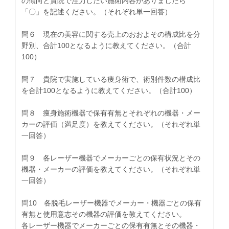
の傾向と貴院で注力したい施術内容がありましたら
「〇」を記述ください。（それぞれ単一回答）
問６ 現在の美容に関する売上のおおよその構成比を分
野別、合計100となるように教えてください。（合計
100）
問７ 貴院で実施している痩身術で、術別件数の構成比
を合計100となるように教えてください。（合計100）
問８ 痩身施術機器で保有有無とそれぞれの機器・メー
カーの評価（満足度）を教えてください。（それぞれ単
一回答）
問９ 各レーザー機器でメーカーごとの保有状況とその
機器・メーカーの評価を教えてください。（それぞれ単
一回答）
問10 各脱毛レーザー機器でメーカー・機器ごとの保有
有無と使用意志その機器の評価を教えてください。
各レーザー機器でメーカーごとの保有有無とその機器・