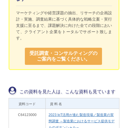
マーケティングや経営課題の抽出、リサーチの企画設
計・実施、調査結果に基づく具体的な戦略立案・実行
支援に至るまで、課題解決に向けた全ての段階におい
て、クライアント企業をトータルでサポート致しま
す。
受託調査・コンサルティングの
ご案内をご覧ください。
この資料を見た人は、こんな資料も見ています
資料コード
資 料 名
C64123000
2023 IoT活用が進む製造現場／製造業の実
態調査 ～製造業におけるサービス提供モデ
ルのポテンシャル～