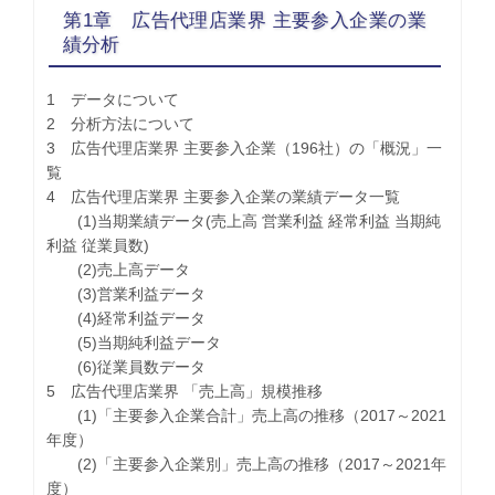
第1章 広告代理店業界 主要参入企業の業
績分析
1 データについて
2 分析方法について
3 広告代理店業界 主要参入企業（196社）の「概況」一
覧
4 広告代理店業界 主要参入企業の業績データ一覧
(1)当期業績データ(売上高 営業利益 経常利益 当期純
利益 従業員数)
(2)売上高データ
(3)営業利益データ
(4)経常利益データ
(5)当期純利益データ
(6)従業員数データ
5 広告代理店業界 「売上高」規模推移
(1)「主要参入企業合計」売上高の推移（2017～2021
年度）
(2)「主要参入企業別」売上高の推移（2017～2021年
度）