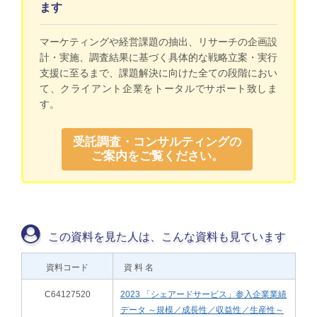
ます
マーケティングや経営課題の抽出、リサーチの企画設
計・実施、調査結果に基づく具体的な戦略立案・実行
支援に至るまで、課題解決に向けた全ての段階におい
て、クライアント企業をトータルでサポート致しま
す。
受託調査・コンサルティングの
ご案内をご覧ください。
この資料を見た人は、こんな資料も見ています
資料コード
資 料 名
C64127520
2023 「シェアードサービス」参入企業業績
データ ～規模／成長性／収益性／生産性～