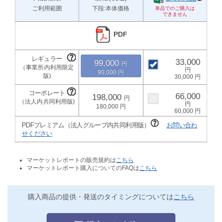
ご利用範囲
下段:本体価格
PDF
33,000
99,000
90,000
30,000
66,000
198,000
180,000
60,000
PDFプレミアム（法人グループ内共同利用版）
お問い合わ
せください
マーケットレポートの販売規約は
こちら
マーケットレポート購入についてのFAQは
こちら
購入商品の提供・発送のタイミングについては
こちら