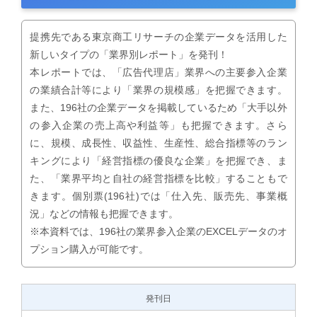
提携先である東京商工リサーチの企業データを活用した
新しいタイプの「業界別レポート」を発刊！
本レポートでは、「広告代理店」業界への主要参入企業
の業績合計等により「業界の規模感」を把握できます。
また、196社の企業データを掲載しているため「大手以外
の参入企業の売上高や利益等」も把握できます。さら
に、規模、成長性、収益性、生産性、総合指標等のラン
キングにより「経営指標の優良な企業」を把握でき、ま
た、「業界平均と自社の経営指標を比較」することもで
きます。個別票(196社)では「仕入先、販売先、事業概
況」などの情報も把握できます。
※本資料では、196社の業界参入企業のEXCELデータのオ
プション購入が可能です。
発刊日