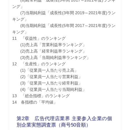
(6)経常利益「成長性(5年間 2017～2021年度)ランキ
ング」
(7)当期純利益「成長性(3年間 2019～2021年度)ラン
キング」
(8)当期純利益「成長性(5年間 2017～2021年度)ラン
キング」
11 「収益性」のランキング
(1)売上高「営業利益率ランキング」
(2)売上高「経常利益率ランキング」
(3)売上高「当期純利益率ランキング」
12 「生産性」のランキング
(1)「従業員一人当たり売上高」
(2)「従業員一人当たり営業利益」
(3)「従業員一人当たり経常利益」
(4)「従業員一人当たり当期純利益」
13 「総合指標」のランキング
14 各指標の「平均値」
第2章 広告代理店業界 主要参入企業の個
別企業実態調査票（商号50音順）