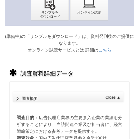
(準備中)の「サンプルをダウンロード」は、資料発刊後のご提供に
なります。
オンライン試読サービスとは 詳細は
こちら
調査資料詳細データ
Close
▲
調査概要
調査目的
：広告代理店業界の主要参入企業の業績を分
析することにより、当該関連企業及び担当者に、経営
戦略策定における参考データを提供する。
調査対象
：国内広告代理店業界参入企業196社