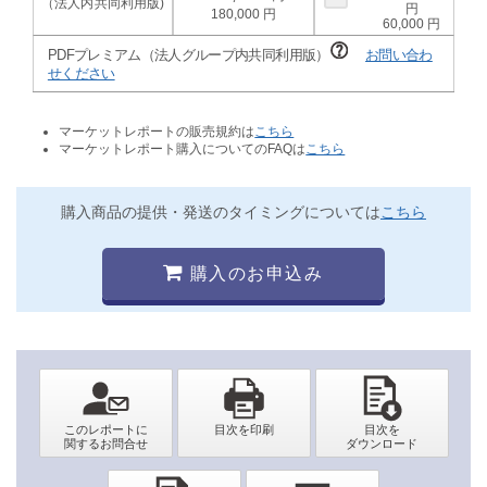
180,000
60,000
PDFプレミアム（法人グループ内共同利用版）
お問い合わ
せください
マーケットレポートの販売規約は
こちら
マーケットレポート購入についてのFAQは
こちら
購入商品の提供・発送のタイミングについては
こちら
購入のお申込み