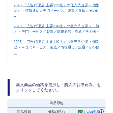
2023 「広告代理店 主要129社」の仕入先企業＜個別
票＞ ～情報通信／専門サービス／製造／運輸／その他
～
2023 「広告代理店 主要110社」の販売先企業＜一覧
＞ ～専門サービス／製造／情報通信／流通／その他～
2023 「広告代理店 主要110社」の販売先企業＜個別
票＞ ～専門サービス／製造／情報通信／流通／その他
～
購入商品の価格を選択し「購入のお申込み」を
クリックしてください。
商品形態
商品種類
価格(税込)
Excel商品