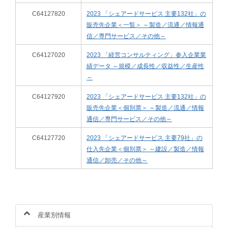
C64127820
2023 「シェアードサービス 主要132社」の
販売先企業＜一覧＞ ～製造／流通／情報通
信／専門サービス／その他～
C64127020
2023 「経営コンサルティング」参入企業業
績データ ～規模／成長性／収益性／生産性
～
C64127920
2023 「シェアードサービス 主要132社」の
販売先企業＜個別票＞ ～製造／流通／情報
通信／専門サービス／その他～
C64127720
2023 「シェアードサービス 主要79社」の
仕入先企業＜個別票＞ ～建設／製造／情報
通信／卸売／その他～
産業別情報