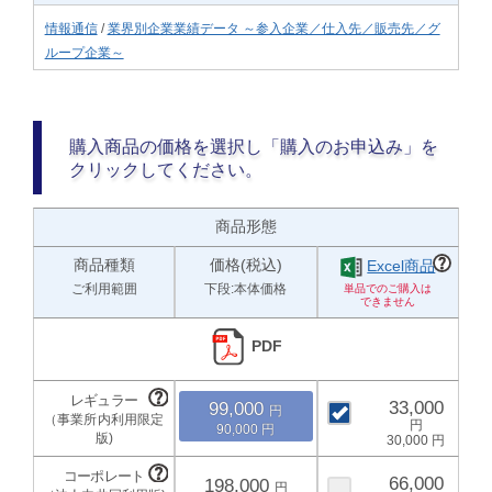
情報通信
/
業界別企業業績データ ～参入企業／仕入先／販売先／グ
ループ企業～
購入商品の価格を選択し「購入のお申込み」を
クリックしてください。
商品形態
商品種類
価格(税込)
Excel商品
ご利用範囲
下段:本体価格
PDF
33,000
99,000
90,000
30,000
66,000
198,000