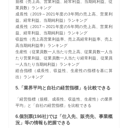
規模（売上高、営業利益、経常利益、当期純利益、従
業員数）ランキング
成長性（2019～2021年度の3年間の売上高、営業利
益、経常利益、当期純利益）ランキング
成長性（2017～2021年度の5年間の売上高、営業利
益、経常利益、当期純利益）ランキング
収益性（売上高営業利益率、売上高経常利益率、売上
高当期純利益率）ランキング
生産性（従業員数一人当たり売上高、従業員数一人当
たり営業利益、従業員数一人当たり経常利益、従業員
一人当たり当期純利益）ランキング
総合指標（成長性、収益性、生産性の指標を基に算
出）ランキング
5.「業界平均と自社の経営指標」を比較できる
「経営指標（規模、成長性、収益性、生産性）の業界
平均」と「自社の経営指標」を比較できる
6.個別票(196社)では「仕入先、販売先、事業概
況」等の情報も把握できる