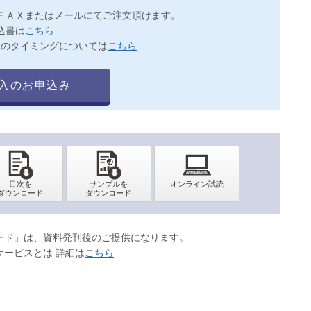
ＦＡＸまたはメールにてご注文頂けます。
込書は
こちら
送のタイミングについては
こちら
入のお申込み
ロード」は、資料発刊後のご提供になります。
サービスとは 詳細は
こちら