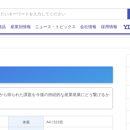
商品
産業別情報
ニュース・トピックス
会社情報
採用情報
検“から得られた課題を今後の持続的な産業発展にどう繋げるか
体裁
A4 / 523頁