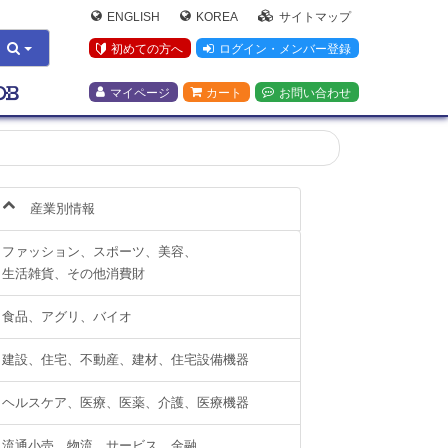
ENGLISH
KOREA
サイトマップ
初めての方へ
ログイン・メンバー登録
マイページ
カート
お問い合わせ
産業別情報
ファッション、スポーツ、美容、
生活雑貨、その他消費財
食品、アグリ、バイオ
建設、住宅、不動産、建材、住宅設備機器
ヘルスケア、医療、医薬、介護、医療機器
流通小売、物流、サービス、金融