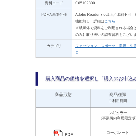
資料コード
C65102800
PDFの基本仕様
Adobe Reader 7.0以上／
機能無し 詳細は
こちら
※紙媒体で資料をご利用される場合は
のみ】取り扱いの調査資料もござい
カテゴリ
ファッション、スポーツ、美容、生
ロ
購入商品の価格を選択し「購入のお申込
商品形態
商品種類
ご利用範囲
PDF