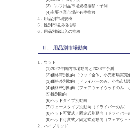
(3)ゴルフ用品市場規模推移・予測
(4)主要企業市場占有率推移
4．用品別市場規模
5．性別市場規模推移
6．用品別輸出入の推移
Ⅱ. 用品別市場動向
1．ウッド
(1)2022年国内市場動向と2023年予測
(2)価格帯別動向（ウッド全体、小売市場実売
(3)価格帯別動向（ドライバーのみ、小売市場
(4)価格帯別動向（フェアウェイウッドのみ、
(5)性別動向
(6)ヘッドタイプ別動向
(7)フェースタイプ別動向（ドライバーのみ）
(8)ヘッド可変式／固定式別動向（ドライバー
(9)ヘッド可変式／固定式別動向（フェアウェ
2．ハイブリッド