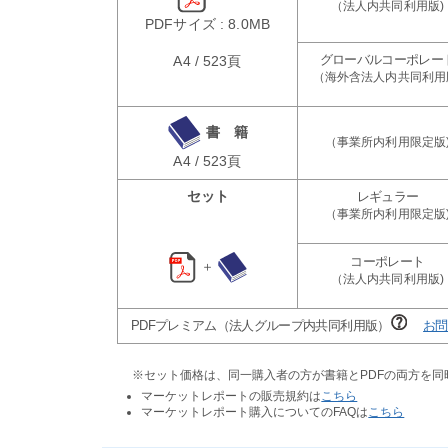
PDFサイズ : 8.0MB
A4 / 523頁
書 籍
A4 / 523頁
セット
＋
PDFプレミアム（法人グループ内共同利用版）
お問
※セット価格は、同一購入者の方が書籍とPDFの両方を
マーケットレポートの販売規約は
こちら
マーケットレポート購入についてのFAQは
こちら