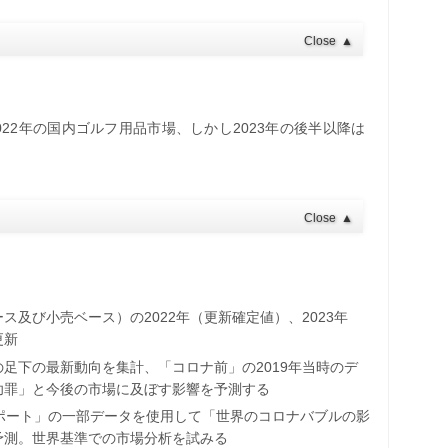
Close
▲
022年の国内ゴルフ用品市場、しかし2023年の後半以降は
Close
▲
及び小売ベース）の2022年（更新確定値）、2023年
更新
足下の最新動向を集計、「コロナ前」の2019年当時のデ
功罪」と今後の市場に及ぼす影響を予測する
場レポート」の一部データを使用して「世界のコロナバブルの影
予測。世界基準での市場分析を試みる