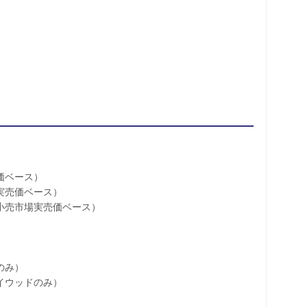
価ベース）
実売価ベース）
小売市場実売価ベース）
のみ）
イウッドのみ）