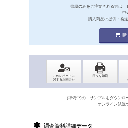
書籍のみをご注文される方は、
申
購入商品の提供・発
購
(準備中)の「サンプルをダウン
オンライン試読
調査資料詳細データ