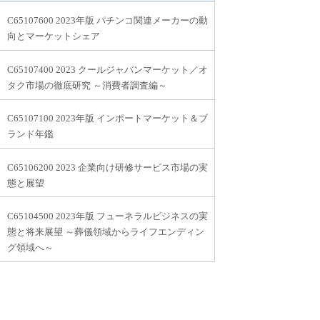
C65107600 2023年版 パチンコ関連メーカーの動
向とマーケットシェア
C65107400 2023 クールジャパンマーケット／オ
タク市場の徹底研究 ～消費者調査編～
C65107100 2023年版 インポートマーケット＆ブ
ランド年鑑
C65106200 2023 企業向け研修サービス市場の実
態と展望
C65104500 2023年版 フューネラルビジネスの実
態と将来展望 ～葬儀領域からライフエンディン
グ領域へ～