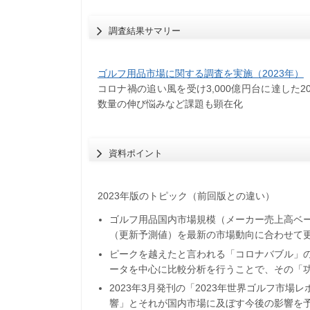
調査結果サマリー
ゴルフ用品市場に関する調査を実施（2023年）
コロナ禍の追い風を受け3,000億円台に達した2
数量の伸び悩みなど課題も顕在化
資料ポイント
2023年版のトピック（前回版との違い）
ゴルフ用品国内市場規模（メーカー売上高ベース
（更新予測値）を最新の市場動向に合わせて
ピークを越えたと言われる「コロナバブル」の
ータを中心に比較分析を行うことで、その「
2023年3月発刊の「2023年世界ゴルフ市
響」とそれが国内市場に及ぼす今後の影響を