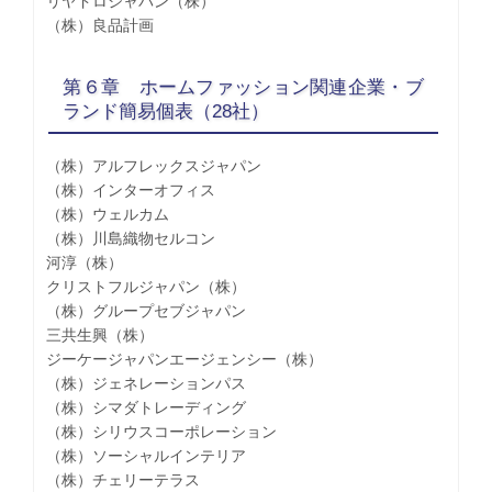
リヤドロジャパン（株）
（株）良品計画
第６章 ホームファッション関連企業・ブ
ランド簡易個表（28社）
（株）アルフレックスジャパン
（株）インターオフィス
（株）ウェルカム
（株）川島織物セルコン
河淳（株）
クリストフルジャパン（株）
（株）グループセブジャパン
三共生興（株）
ジーケージャパンエージェンシー（株）
（株）ジェネレーションパス
（株）シマダトレーディング
（株）シリウスコーポレーション
（株）ソーシャルインテリア
（株）チェリーテラス