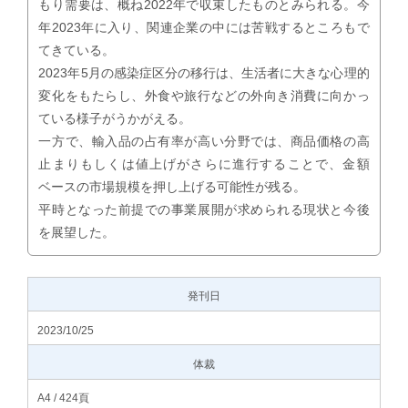
もり需要は、概ね2022年で収束したものとみられる。今
年2023年に入り、関連企業の中には苦戦するところもで
てきている。
2023年5月の感染症区分の移行は、生活者に大きな心理的
変化をもたらし、外食や旅行などの外向き消費に向かっ
ている様子がうかがえる。
一方で、輸入品の占有率が高い分野では、商品価格の高
止まりもしくは値上げがさらに進行することで、金額
ベースの市場規模を押し上げる可能性が残る。
平時となった前提での事業展開が求められる現状と今後
を展望した。
発刊日
2023/10/25
体裁
A4 / 424頁