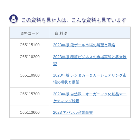
この資料を見た人は、こんな資料も見ています
資料コード
資 料 名
C65115100
2023年版 段ボール市場の展望と戦略
C65110200
2023年版 種苗ビジネスの市場実態と将来展
望
C65110900
2023年版 レンタカー＆カーシェアリング市
場の現状と展望
C65115700
2023年版 自然派・オーガニック化粧品マー
ケティング総鑑
C65113600
2023 アパレル産業白書