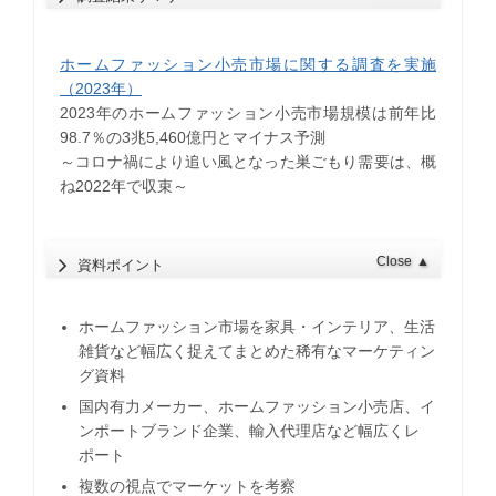
ホームファッション小売市場に関する調査を実施
（2023年）
2023年のホームファッション小売市場規模は前年比
98.7％の3兆5,460億円とマイナス予測
​～コロナ禍により追い風となった巣ごもり需要は、概
ね2022年で収束～
Close
▲
資料ポイント
ホームファッション市場を家具・インテリア、生活
雑貨など幅広く捉えてまとめた稀有なマーケティン
グ資料
国内有力メーカー、ホームファッション小売店、イ
ンポートブランド企業、輸入代理店など幅広くレ
ポート
複数の視点でマーケットを考察