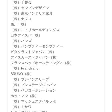
（株）千趣会
（株）センプレデザイン
（株）東京インテリア家具
（株）ナフコ
西川（株）
（株）ニトリホールディングス
日本フィスバ（株）
（株）ハンズ
（株）ハンプティーダンプティー
ビタクラフトジャパン（株）
フィスカース・ジャパン（株）
フランスベッドホールディングス（株）
（株）Francfranc
BRUNO（株）
（株）ブレインスリープ
（株）プレステージジャパン
（株）ベガコーポレーション
ホットマン（株）
（株）マッシュスタイルラボ
（株）ミサワ