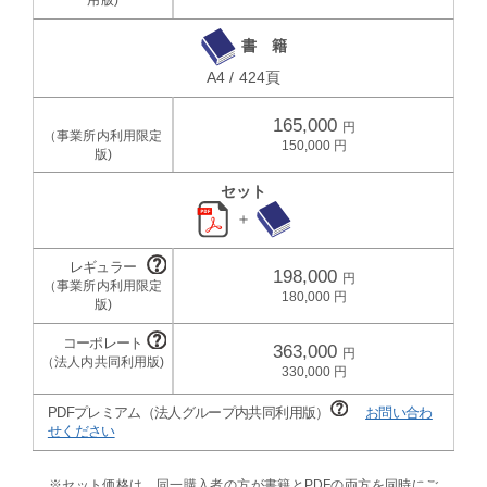
書 籍
A4 / 424頁
165,000
150,000
セット
＋
198,000
180,000
363,000
330,000
PDFプレミアム（法人グループ内共同利用版）
お問い合わ
せください
※セット価格は、同一購入者の方が書籍とPDFの両方を同時にご