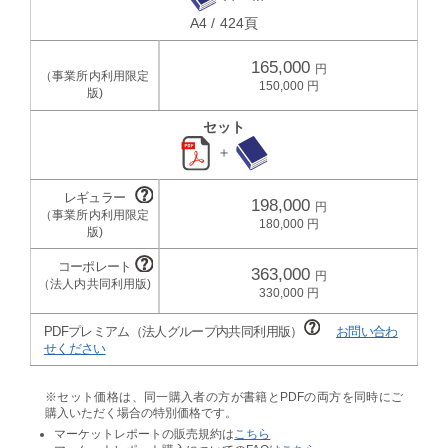
A4 / 424頁
165,000
150,000
セット
＋
198,000
180,000
363,000
330,000
PDFプレミアム（法人グループ内共同利用版）
お問い合わ
せください
※セット価格は、同一購入者の方が書籍とPDFの両方を同時にご
購入いただく場合の特別価格です。
マーケットレポートの販売規約は
こちら