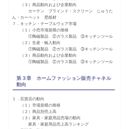
（３）商品動向および企業動向
カーテン ブラインド・スクリーン じゅうた
ん・カーペット 壁紙材
７．キッチン・テーブルウェア市場
（１）小売市場規模の推移
①陶磁製品 ②ガラス製品 ③キッチンツール
（２）生産・輸入動向
①陶磁製品 ②ガラス製品 ③キッチンツール
（３）商品動向および企業動向
①陶磁製品 ②ガラス製品 ③キッチンツール
第３章 ホームファッション販売チャネル
動向
１．百貨店の動向
（１）市場規模の推移
（２）商品別売上高
（３）家具・家庭用品売場の動向
家具・家庭用品売上高ランキング