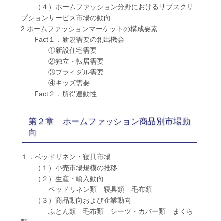
（４）ホームファッション分野におけるサブスクリ
プションサービス市場の動向
2.ホームファッションマーケットの構成要素
Fact１．新規需要の創出機会
①新設住宅需要
②独立・転居需要
③ブライダル需要
④キッズ需要
Fact２．所得連動性
第２章 ホームファッション商品別市場動
向
１．ベッドリネン・寝具市場
（１）小売市場規模の推移
（２）生産・輸入動向
ベッドリネン類 寝具類 毛布類
（３）商品動向および企業動向
ふとん類 毛布類 シーツ・カバー類 まくら