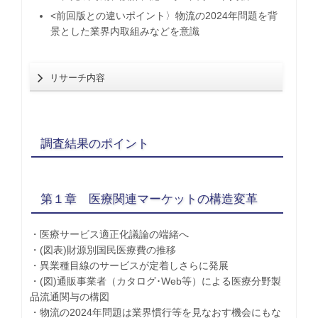
<前回版との違いポイント〉物流の2024年問題を背
景とした業界内取組みなどを意識
リサーチ内容
調査結果のポイント
第１章 医療関連マーケットの構造変革
・医療サービス適正化議論の端緒へ
・(図表)財源別国民医療費の推移
・異業種目線のサービスが定着しさらに発展
・(図)通販事業者（カタログ･Web等）による医療分野製
品流通関与の構図
・物流の2024年問題は業界慣行等を見なおす機会にもな