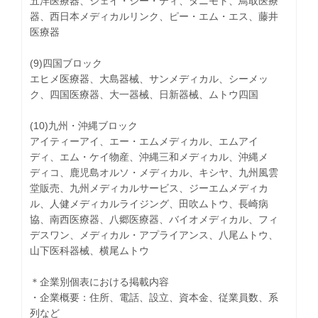
五洋医療器、ジェイ・シー・ティ、タニモト、鳥取医療
器、西日本メディカルリンク、ピー・エム・エス、藤井
医療器
(9)四国ブロック
エヒメ医療器、大島器械、サンメディカル、シーメッ
ク、四国医療器、大一器械、日新器械、ムトウ四国
(10)九州・沖縄ブロック
アイティーアイ、エー・エムメディカル、エムアイ
ディ、エム・ケイ物産、沖縄三和メディカル、沖縄メ
ディコ、鹿児島オルソ・メディカル、キシヤ、九州風雲
堂販売、九州メディカルサービス、ジーエムメディカ
ル、人健メディカルライジング、田吹ムトウ、長崎病
協、南西医療器、八郷医療器、バイオメディカル、フィ
デスワン、メディカル・アプライアンス、八尾ムトウ、
山下医科器械、横尾ムトウ
＊企業別個表における掲載内容
・企業概要：住所、電話、設立、資本金、従業員数、系
列など