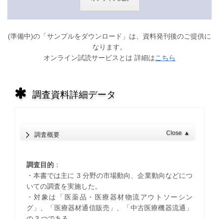
(準備中)の「サンプルをダウンロード」は、資料発刊後のご提供に
なります。
オンライン試読サービスとは 詳細は
こちら
調査資料詳細データ
Close
▲
調査概要
調査目的
：
・本書では主に 3 分野の市場動向、企業動向などにつ
いての調査を実施した。
・対象は「医薬品・医療器材物流アウトソーシン
グ」、「医療器材通信販売」、「中古医療機器流通」
の 3 つである。