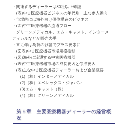
・関連するディーラーは80社以上確認
・(表)中古医療機器ビジネスの年代別 主な参入動向
・市場的には海外向け優位構造のビジネス
・(図)中古医療機器の流通フロー
・グリーンメディカル、エム・キャスト、インターメ
ディカルなどが販売大手
・直近年は為替の影響でプラス要素に
・(図表)中古医療機器市場規模推移
・(図)海外に流通する中古医療機器
・(表)中古医療機器市場の成長要因と停滞要因
・(表)主な中古医療機器ディーラーおよび企業概要
(1)（株）インターメディカル
(2)（株）エベレックス・ジャパン
(3)エム・キャスト（株）
(4)（株）グリーンメディカル
第５章 主要医療機器ディーラーの経営概
況