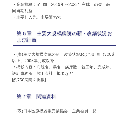
・業績推移：5年間（2019年～2023年主体）の売上高、
同当期利益
・主要仕入先、主要販売先
第６章 主要大規模病院の新・改築状況お
よび計画
・(表)主要大規模病院の新・改築状況および計画（300床
以上、2005年完成以降）
＊掲載内容：病院名、県名、病床数、着工年、完成年、
設計事務所、施工会社、概要など
[約750病院を掲載]
第７章 関連資料
・(表)日本医療機器販売業協会 企業会員一覧