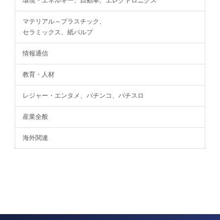
環境・エネルギー、自動車、エレクトロニクス
マテリアル～プラスチック、
セラミックス、紙パルプ
情報通信
教育・人材
レジャー・エンタメ、パチンコ、パチスロ
産業全般
海外関連