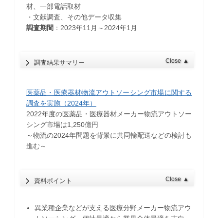
材、一部電話取材
・文献調査、その他データ収集
調査期間
：2023年11月～2024年1月
Close
▲
調査結果サマリー
医薬品・医療器材物流アウトソーシング市場に関する
調査を実施（2024年）
2022年度の医薬品・医療器材メーカー物流アウトソー
シング市場は1,250億円
​～物流の2024年問題を背景に共同輸配送などの検討も
進む～
Close
▲
資料ポイント
異業種企業などが支える医療分野メーカー物流アウ