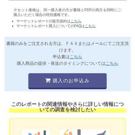
※セット価格は、同一購入者の方が書籍とPDFの両方を同時にご
購入いただく場合の特別価格です。
マーケットレポートの販売規約は
こちら
マーケットレポート購入についてのFAQは
こちら
書籍のみをご注文される方は、ＦＡＸまたはメールにてご注文頂
けます。
申込書は
こちら
購入商品の提供・発送のタイミングについては
こちら
購入のお申込み
このレポートの関連情報やさらに詳しい情報につ
いての調査を検討したい