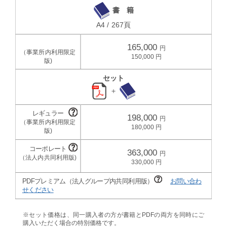
書 籍
A4 / 267頁
165,000
150,000
セット
＋
198,000
180,000
363,000
330,000
PDFプレミアム（法人グループ内共同利用版）
お問い合わ
せください
※セット価格は、同一購入者の方が書籍とPDFの両方を同時にご
購入いただく場合の特別価格です。