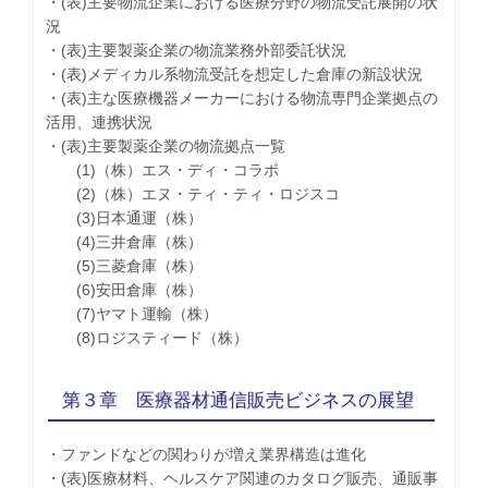
・(表)主要物流企業における医療分野の物流受託展開の状
況
・(表)主要製薬企業の物流業務外部委託状況
・(表)メディカル系物流受託を想定した倉庫の新設状況
・(表)主な医療機器メーカーにおける物流専門企業拠点の
活用、連携状況
・(表)主要製薬企業の物流拠点一覧
(1)（株）エス・ディ・コラボ
(2)（株）エヌ・ティ・ティ・ロジスコ
(3)日本通運（株）
(4)三井倉庫（株）
(5)三菱倉庫（株）
(6)安田倉庫（株）
(7)ヤマト運輸（株）
(8)ロジスティード（株）
第３章 医療器材通信販売ビジネスの展望
・ファンドなどの関わりが増え業界構造は進化
・(表)医療材料、ヘルスケア関連のカタログ販売、通販事