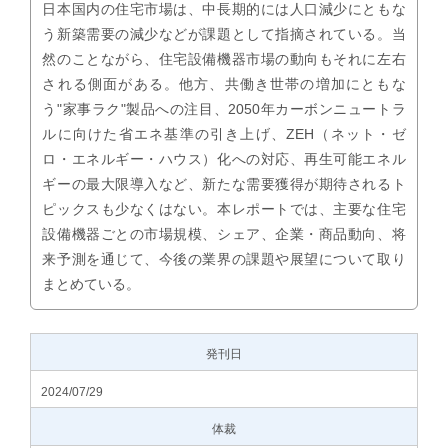
日本国内の住宅市場は、中長期的には人口減少にともな
う新築需要の減少などが課題として指摘されている。当
然のことながら、住宅設備機器市場の動向もそれに左右
される側面がある。他方、共働き世帯の増加にともな
う"家事ラク"製品への注目、2050年カーボンニュートラ
ルに向けた省エネ基準の引き上げ、ZEH（ネット・ゼ
ロ・エネルギー・ハウス）化への対応、再生可能エネル
ギーの最大限導入など、新たな需要獲得が期待されるト
ピックスも少なくはない。本レポートでは、主要な住宅
設備機器ごとの市場規模、シェア、企業・商品動向、将
来予測を通じて、今後の業界の課題や展望について取り
まとめている。
発刊日
2024/07/29
体裁