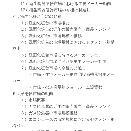
11）衛生陶器便器市場における主要メーカー動向
12）衛生陶器便器市場の今後の見通し
４．洗面化粧台市場の動向
１）洗面化粧台の市場概要
２）洗面化粧台の近年の販売動向・商品トレンド
３）洗面化粧台の市場規模の推移
４）洗面化粧台の市場規模におけるセグメント別構
成比
５）洗面化粧台市場におけるメーカーシェア
６）洗面化粧台市場における主要メーカー動向
７）洗面化粧台市場の今後の見通し
＜付録＞住宅メーカー別住宅設備機器採用メー
カー
＜付録＞都道府県別ショールーム設置数
５．給湯器市場の動向
１）市場概要
２）ガス給湯器の近年の販売動向・商品トレンド
３）ガス給湯器の市場規模推移
４）エコジョーズの市場規模におけるセグメント別
構成比