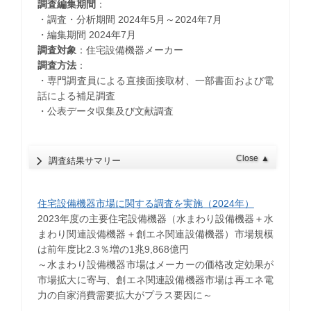
調査編集期間
：
・調査・分析期間 2024年5月～2024年7月
・編集期間 2024年7月
調査対象
：住宅設備機器メーカー
調査方法
：
・専門調査員による直接面接取材、一部書面および電
話による補足調査
・公表データ収集及び文献調査
Close
▲
調査結果サマリー
住宅設備機器市場に関する調査を実施（2024年）
2023年度の主要住宅設備機器（水まわり設備機器＋水
まわり関連設備機器＋創エネ関連設備機器）市場規模
は前年度比2.3％増の1兆9,868億円
～水まわり設備機器市場はメーカーの価格改定効果が
市場拡大に寄与、創エネ関連設備機器市場は再エネ電
力の自家消費需要拡大がプラス要因に～