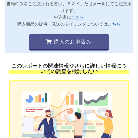
書籍のみをご注文される方は、ＦＡＸまたはメールにてご注文頂
けます。
申込書は
こちら
購入商品の提供・発送のタイミングについては
こちら
購入のお申込み
このレポートの関連情報やさらに詳しい情報につ
いての調査を検討したい