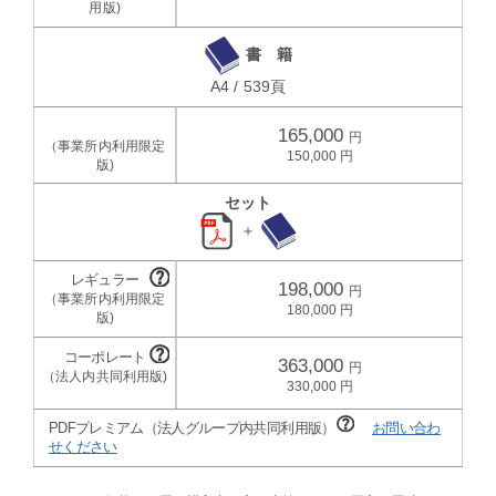
書 籍
A4 / 539頁
165,000
150,000
セット
＋
198,000
180,000
363,000
330,000
PDFプレミアム（法人グループ内共同利用版）
お問い合わ
せください