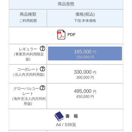
商品形態
商品種類
価格(税込)
ご利用範囲
下段:本体価格
PDF
165,000
150,000
330,000
300,000
495,000
450,000
書 籍
A4 / 539頁