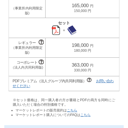
165,000
150,000
セット
＋
198,000
180,000
363,000
330,000
PDFプレミアム（法人グループ内共同利用版）
お問い合わ
せください
※セット価格は、同一購入者の方が書籍とPDFの両方を同時にご
購入いただく場合の特別価格です。
マーケットレポートの販売規約は
こちら
マーケットレポート購入についてのFAQは
こちら