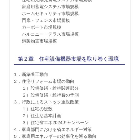
家庭用蓄電システム市場規模
ホームセキュリティ市場規模
門扉・フェンス市場規模
カーポート市場規模
バルコニー・テラス市場規模
鋼製物置市場規模
第２章 住宅設備機器市場を取り巻く環境
１．新築着工動向
２．住宅リフォーム市場の動向
１）設備修繕・維持関連部分
２）設備修繕・維持費の予測
３．行政によるストック重視政策
１）住宅の総数
２）住生活基本計画
３）住宅省エネ2024キャンペーン
４．家庭部門における省エネルギー対策
５．家庭用エネルギーの効率化を巡る動向