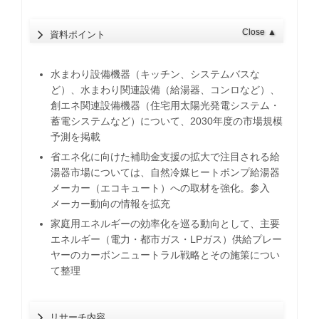
Close
▲
資料ポイント
水まわり設備機器（キッチン、システムバスな
ど）、水まわり関連設備（給湯器、コンロなど）、
創エネ関連設備機器（住宅用太陽光発電システム・
蓄電システムなど）について、2030年度の市場規模
予測を掲載
省エネ化に向けた補助金支援の拡大で注目される給
湯器市場については、自然冷媒ヒートポンプ給湯器
メーカー（エコキュート）への取材を強化。参入
メーカー動向の情報を拡充
家庭用エネルギーの効率化を巡る動向として、主要
エネルギー（電力・都市ガス・LPガス）供給プレー
ヤーのカーボンニュートラル戦略とその施策につい
て整理
リサーチ内容