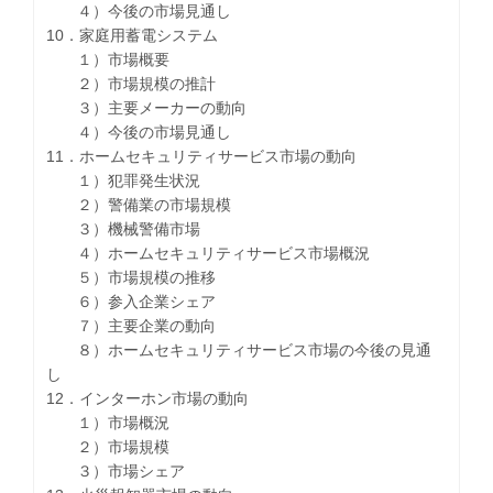
４）今後の市場見通し
10．家庭用蓄電システム
１）市場概要
２）市場規模の推計
３）主要メーカーの動向
４）今後の市場見通し
11．ホームセキュリティサービス市場の動向
１）犯罪発生状況
２）警備業の市場規模
３）機械警備市場
４）ホームセキュリティサービス市場概況
５）市場規模の推移
６）参入企業シェア
７）主要企業の動向
８）ホームセキュリティサービス市場の今後の見通
し
12．インターホン市場の動向
１）市場概況
２）市場規模
３）市場シェア