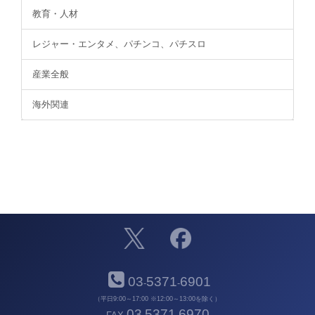
教育・人材
レジャー・エンタメ、パチンコ、パチスロ
産業全般
海外関連
03
5371
6901
-
-
（平日9:00～17:00 ※12:00～13:00を除く）
03
5371
6970