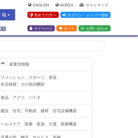
ENGLISH
KOREA
サイトマップ
初めての方へ
ログイン・メンバー登録
マイページ
カート
お問い合わせ
産業別情報
ファッション、スポーツ、美容、
生活雑貨、その他消費財
食品、アグリ、バイオ
建設、住宅、不動産、建材、住宅設備機器
ヘルスケア、医療、医薬、介護、医療機器
流通小売、物流、サービス、金融