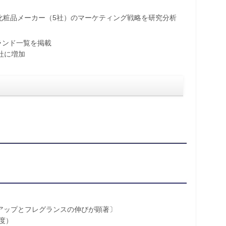
化粧品メーカー（5社）のマーケティング戦略を研究分析
ランド一覧を掲載
社に増加
ップとフレグランスの伸びが顕著〕
度）