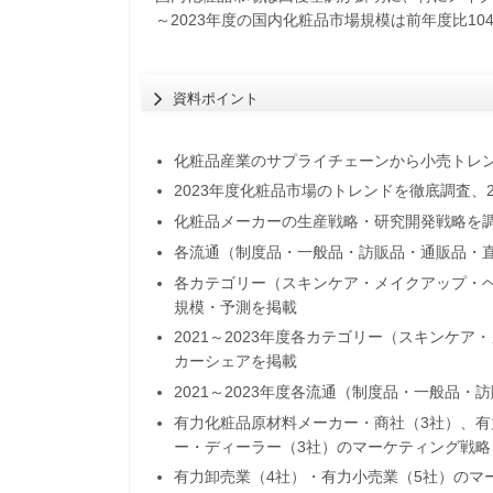
​～2023年度の国内化粧品市場規模は前年度比104.
資料ポイント
化粧品産業のサプライチェーンから小売トレ
2023年度化粧品市場のトレンドを徹底調査、
化粧品メーカーの生産戦略・研究開発戦略を
各流通（制度品・一般品・訪販品・通販品・直販
各カテゴリー（スキンケア・メイクアップ・ヘア
規模・予測を掲載
2021～2023年度各カテゴリー（スキンケ
カーシェアを掲載
2021～2023年度各流通（制度品・一般品
有力化粧品原材料メーカー・商社（3社）、有
ー・ディーラー（3社）のマーケティング戦
有力卸売業（4社）・有力小売業（5社）のマ