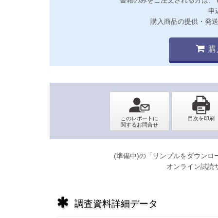
申
購入商品の提供・発
購
(準備中)の「サンプルをダウン
オンライン試読
調査資料詳細データ