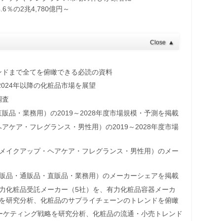
6％の2兆4,780億円～
Close
▲
ンドまで全てを俯瞰できる必読の資料
2024年以降の化粧品市場を展望
調査
品・業務用）の2019～2028年度市場規模・予測を掲載
ケア・フレグランス・男性用）の2019～2028年度市場
ア・メイクアップ・ヘアケア・フレグランス・男性用）のメー
・訪販品・通販品・直販品・業務用）のメーカーシェアを掲載
力化粧品受託メーカー（5社）を、有力化粧品容器メーカ
略を研究分析、化粧品のサプライチェーンのトレンドを俯瞰
ーケティング戦略を研究分析、化粧品の流通・小売トレンド