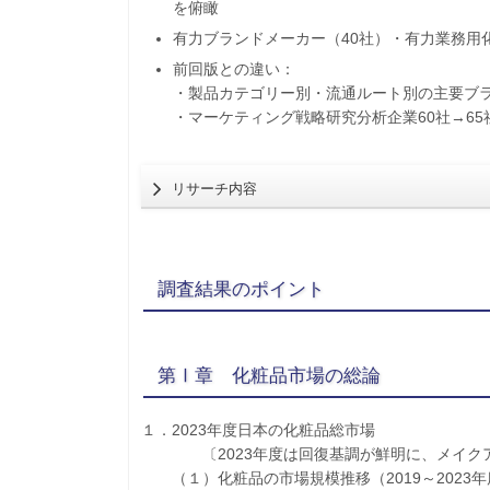
を俯瞰
有力ブランドメーカー（40社）・有力業務用
前回版との違い：
・製品カテゴリー別・流通ルート別の主要ブ
・マーケティング戦略研究分析企業60社→65
リサーチ内容
調査結果のポイント
第Ⅰ章 化粧品市場の総論
１．2023年度日本の化粧品総市場
〔2023年度は回復基調が鮮明に、メイクア
（１）化粧品の市場規模推移（2019～2023年