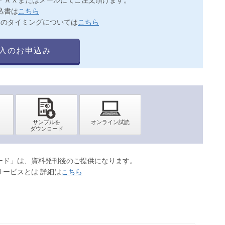
込書は
こちら
送のタイミングについては
こちら
入のお申込み
ロード」は、資料発刊後のご提供になります。
サービスとは 詳細は
こちら