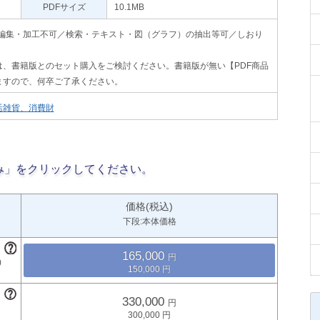
PDFサイズ
10.1MB
印刷不可・編集・加工不可／検索・テキスト・図（グラフ）の抽出等可／しおり
、書籍版とのセット購入をご検討ください。書籍版が無い【PDF商品
ますので、何卒ご了承ください。
活雑貨、消費財
み」をクリックしてください。
価格(税込)
下段:本体価格
165,000
150,000
330,000
300,000