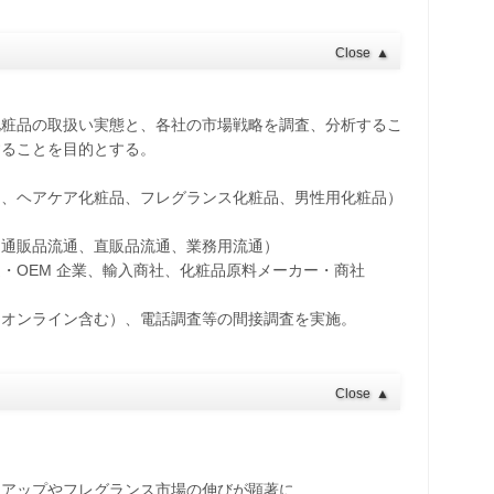
Close
▲
化粧品の取扱い実態と、各社の市場戦略を調査、分析するこ
することを目的とする。
品、ヘアケア化粧品、フレグランス化粧品、男性用化粧品）
、通販品流通、直販品流通、業務用流通）
・OEM 企業、輸入商社、化粧品原料メーカー・商社
（オンライン含む）、電話調査等の間接調査を実施。
Close
▲
クアップやフレグランス市場の伸びが顕著に