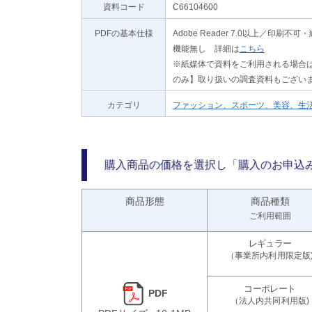
資料コード
C66104600
PDFの基本仕様
Adobe Reader 7.0以上／
機能無し 詳細は
こちら
※紙媒体で資料をご利用される場合は
のみ】取り扱いの調査資料もござい
カテゴリ
ファッション、スポーツ、美容、生
購入商品の価格を選択し「購入のお申込
商品形態
商品種類
ご利用範囲
PDF