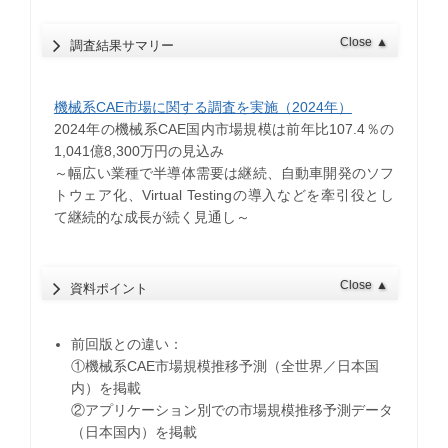
Close
▲
調査結果サマリー
機械系CAE市場に関する調査を実施（2024年）
2024年の機械系CAE国内市場規模は前年比107.4％の
1,041億8,300万円の見込み
​～幅広い業種で半導体需要は継続、自動車開発のソフ
トウェア化、Virtual Testingの導入などを牽引役とし
て継続的な成長が続く見通し～
Close
▲
資料ポイント
前回版との違い：
①機械系CAE市場規模推移予測（全世界／日本国
内）を掲載
②アプリケーション別での市場規模推移予測データ
（日本国内）を掲載