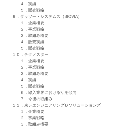
４．実績
５．販売戦略
９．ダッソー・システムズ（BIOVIA）
１．企業概要
２．事業戦略
３．取組み概要
４．販売実績
５．販売戦略
１０．テクノスター
１．企業概要
２．事業戦略
３．取組み概要
４．実績
５．販売戦略
６．導入業界における活用傾向
７．今後の取組み
１１．東レエンジニアリングＤソリューションズ
１．企業概要
２．事業戦略
３．取組み概要