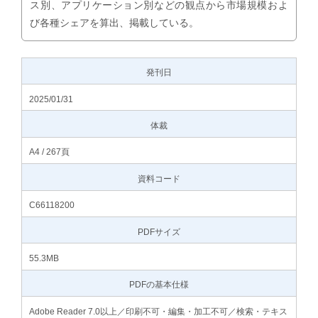
ス別、アプリケーション別などの観点から市場規模およ
び各種シェアを算出、掲載している。
発刊日
2025/01/31
体裁
A4 / 267頁
資料コード
C66118200
PDFサイズ
55.3MB
PDFの基本仕様
Adobe Reader 7.0以上／印刷不可・編集・加工不可／検索・テキス