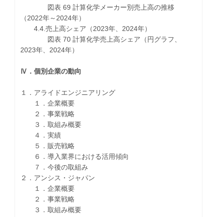
図表 69 計算化学メーカー別売上高の推移
（2022年～2024年）
4.4.売上高シェア（2023年、2024年）
図表 70 計算化学売上高シェア（円グラフ、
2023年、2024年）
Ⅳ．個別企業の動向
１．アライドエンジニアリング
１．企業概要
２．事業戦略
３．取組み概要
４．実績
５．販売戦略
６．導入業界における活用傾向
７．今後の取組み
２．アンシス・ジャパン
１．企業概要
２．事業戦略
３．取組み概要