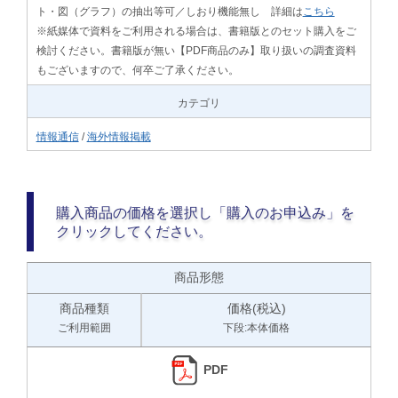
ト・図（グラフ）の抽出等可／しおり機能無し 詳細は
こちら
※紙媒体で資料をご利用される場合は、書籍版とのセット購入をご
検討ください。書籍版が無い【PDF商品のみ】取り扱いの調査資料
もございますので、何卒ご了承ください。
カテゴリ
情報通信
/
海外情報掲載
購入商品の価格を選択し「購入のお申込み」を
クリックしてください。
商品形態
商品種類
価格(税込)
ご利用範囲
下段:本体価格
PDF