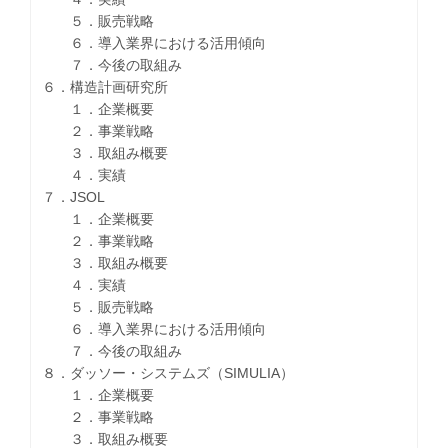
５．販売戦略
６．導入業界における活用傾向
７．今後の取組み
６．構造計画研究所
１．企業概要
２．事業戦略
３．取組み概要
４．実績
７．JSOL
１．企業概要
２．事業戦略
３．取組み概要
４．実績
５．販売戦略
６．導入業界における活用傾向
７．今後の取組み
８．ダッソー・システムズ（SIMULIA）
１．企業概要
２．事業戦略
３．取組み概要