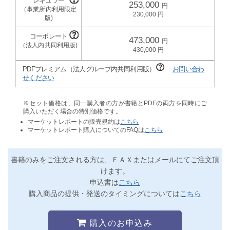
253,000
230,000
473,000
430,000
PDFプレミアム（法人グループ内共同利用版）
お問い合わ
せください
※セット価格は、同一購入者の方が書籍とPDFの両方を同時にご
購入いただく場合の特別価格です。
マーケットレポートの販売規約は
こちら
マーケットレポート購入についてのFAQは
こちら
書籍のみをご注文される方は、ＦＡＸまたはメールにてご注文頂
けます。
申込書は
こちら
購入商品の提供・発送のタイミングについては
こちら
購入のお申込み