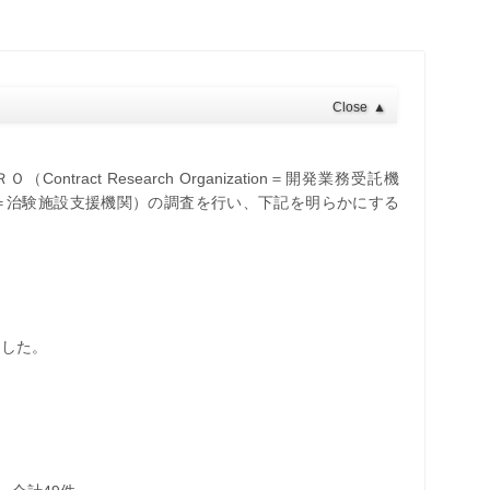
Close
▲
tract Research Organization＝開発業務受託機
nization＝治験施設支援機関）の調査を行い、下記を明らかにする
とした。