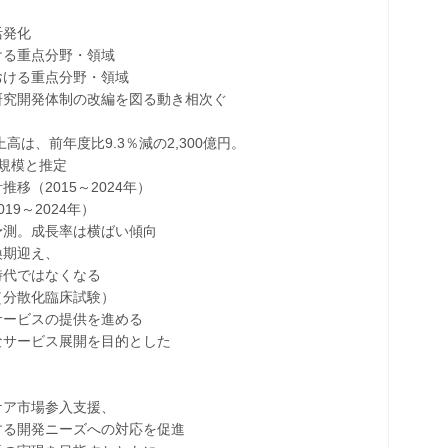
発化
る重点分野・領域
ける重点分野・領域
究開発体制の改編を図る動き相次ぐ
は、前年度比9.3％減の2,300億円。
規模と推定
2015～2024年）
～2024年）
測。成長率は横ばい傾向
期迎え、
代ではなくなる
分散化臨床試験）
ービスの提供を進める
サービス展開を目的とした
ア市場参入支援、
る開発ニーズへの対応を促進