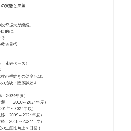
Ｏの実態と展望
投資拡大が継続。
目的に、
める
数値目標
（連結ベース）
移
験の手続きの効率化は、
の治験・臨床試験を
2024年度）
2010～2024年度）
年～2024年度）
009～2024年度）
018～2024年度）
の生産性向上を目指す