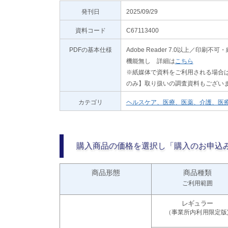
発刊日
2025/09/29
資料コード
C67113400
PDFの基本仕様
Adobe Reader 7.0以上／
機能無し 詳細は
こちら
※紙媒体で資料をご利用される場合は
のみ】取り扱いの調査資料もござい
カテゴリ
ヘルスケア、医療、医薬、介護、医
購入商品の価格を選択し「購入のお申込
商品形態
商品種類
ご利用範囲