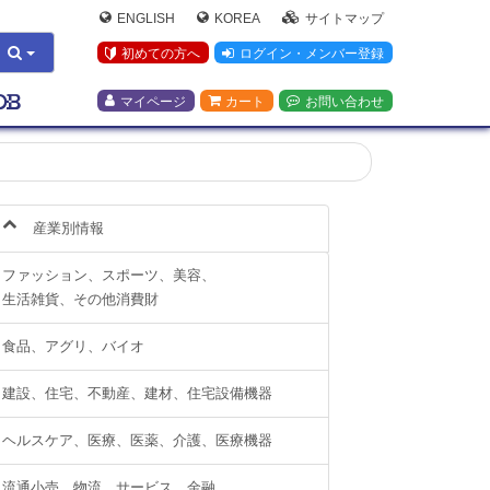
ENGLISH
KOREA
サイトマップ
初めての方へ
ログイン・メンバー登録
マイページ
カート
お問い合わせ
産業別情報
ファッション、スポーツ、美容、
生活雑貨、その他消費財
食品、アグリ、バイオ
建設、住宅、不動産、建材、住宅設備機器
ヘルスケア、医療、医薬、介護、医療機器
流通小売、物流、サービス、金融