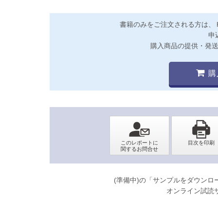
書籍のみをご注文される方は、
申
購入商品の提供・発
購
(準備中)の「サンプルをダウン
オンライン試読