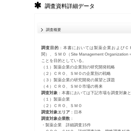
調査資料詳細データ
調査概要
調査目的
：本書においては製薬企業およびＣＲＯ（Con
関）、ＳＭＯ（Site Management Orga
ことを目的としている。
（１）製薬企業の企業別の研究開発戦略
（２）ＣＲＯ、ＳＭＯの企業別の戦略
（３）製薬企業の研究開発の展望と課題
（４）ＣＲＯ、ＳＭＯ市場の将来
調査対象
：本書においては下記市場を調査対象
（１）製薬企業
（２）ＣＲＯ、ＳＭＯ
調査対象エリア
：日本
調査対象企業数
：
・製薬企業 詳細調査15件