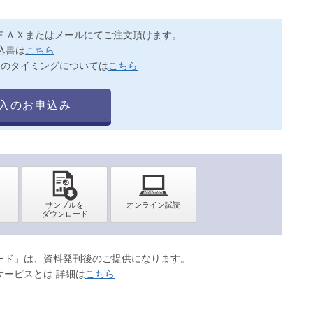
ＦＡＸまたはメールにてご注文頂けます。
込書は
こちら
送のタイミングについては
こちら
入のお申込み
ロード」は、資料発刊後のご提供になります。
サービスとは 詳細は
こちら