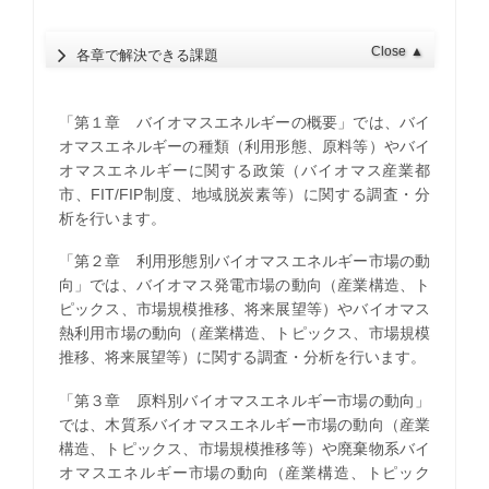
Close
▲
各章で解決できる課題
「第１章 バイオマスエネルギーの概要」では、バイ
オマスエネルギーの種類（利用形態、原料等）やバイ
オマスエネルギーに関する政策（バイオマス産業都
市、FIT/FIP制度、地域脱炭素等）に関する調査・分
析を行います。
「第２章 利用形態別バイオマスエネルギー市場の動
向」では、バイオマス発電市場の動向（産業構造、ト
ピックス、市場規模推移、将来展望等）やバイオマス
熱利用市場の動向（産業構造、トピックス、市場規模
推移、将来展望等）に関する調査・分析を行います。
「第３章 原料別バイオマスエネルギー市場の動向」
では、木質系バイオマスエネルギー市場の動向（産業
構造、トピックス、市場規模推移等）や廃棄物系バイ
オマスエネルギー市場の動向（産業構造、トピック