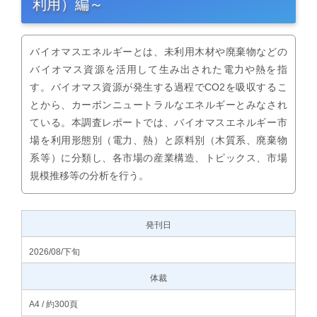
利用）編～
バイオマスエネルギーとは、未利用木材や廃棄物などの
バイオマス資源を活用して生み出された電力や熱を指
す。バイオマス資源が発生する過程でCO2を吸収するこ
とから、カーボンニュートラルなエネルギーとみなされ
ている。本調査レポートでは、バイオマスエネルギー市
場を利用形態別（電力、熱）と原料別（木質系、廃棄物
系等）に分類し、各市場の産業構造、トピックス、市場
規模推移等の分析を行う。
発刊日
2026/08/下旬
体裁
A4 / 約300頁