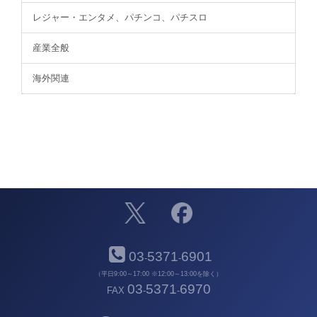
レジャー・エンタメ、パチンコ、パチスロ
産業全般
海外関連
03
5371
6901
-
-
（平日9:00～17:00 ※12:00～13:00を除く）
03
5371
6970
FAX
-
-