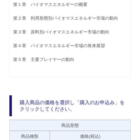
第１章 バイオマスエネルギーの概要
第２章 利用形態別バイオマスエネルギー市場の動向
第３章 原料別バイオマスエネルギー市場の動向
第４章 バイオマスエネルギー市場の将来展望
第５章 主要プレイヤーの動向
購入商品の価格を選択し「購入のお申込み」を
クリックしてください。
商品形態
商品種類
価格(税込)