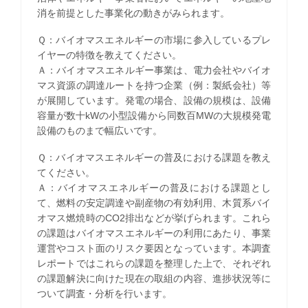
消を前提とした事業化の動きがみられます。
Ｑ：バイオマスエネルギーの市場に参入しているプレ
イヤーの特徴を教えてください。
Ａ：バイオマスエネルギー事業は、電力会社やバイオ
マス資源の調達ルートを持つ企業（例：製紙会社）等
が展開しています。発電の場合、設備の規模は、設備
容量が数十kWの小型設備から同数百MWの大規模発電
設備のものまで幅広いです。
Ｑ：バイオマスエネルギーの普及における課題を教え
てください。
Ａ：バイオマスエネルギーの普及における課題とし
て、燃料の安定調達や副産物の有効利用、木質系バイ
オマス燃焼時のCO2排出などが挙げられます。これら
の課題はバイオマスエネルギーの利用にあたり、事業
運営やコスト面のリスク要因となっています。本調査
レポートではこれらの課題を整理した上で、それぞれ
の課題解決に向けた現在の取組の内容、進捗状況等に
ついて調査・分析を行います。