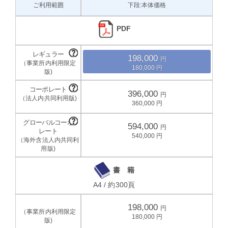
ご利用範囲
下段:本体価格
PDF
198,000
180,000
396,000
360,000
594,000
540,000
書 籍
A4 / 約300頁
198,000
180,000