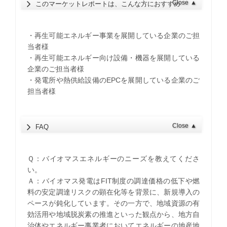
Close
▲
このマーケットレポートは、こんな方におすすめ
・再生可能エネルギー事業を展開している企業のご担
当者様
・再生可能エネルギー向け設備・機器を展開している
企業のご担当者様
・発電所や熱供給設備のEPCを展開している企業のご
担当者様
Close
▲
FAQ
Ｑ：バイオマスエネルギーのニーズを教えてくださ
い。
Ａ：バイオマス発電はFIT制度の調達価格の低下や燃
料の安定調達リスクの顕在化等を背景に、新規導入の
ペースが鈍化しています。その一方で、地域資源の有
効活用や地域脱炭素の推進といった観点から、地方自
治体やエネルギー事業者においてエネルギーの地産地