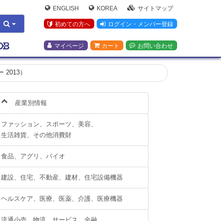
ENGLISH
KOREA
サイトマップ
初めての方へ
ログイン・メンバー登録
マイページ
カート
お問い合わせ
ー 2013）
産業別情報
ファッション、スポーツ、美容、
生活雑貨、その他消費財
食品、アグリ、バイオ
建設、住宅、不動産、建材、住宅設備機器
ヘルスケア、医療、医薬、介護、医療機器
流通小売、物流、サービス、金融