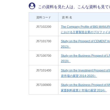
この資料を見た人は、こんな資料も見て
資料コード
資 料 名
J57102200
The Company Profile of BIG MAN
における主要製造企業のプロファイル 
J57101700
Study on the Prospect of CEM
2013）
J57100700
Study on the Business Prospec
2019）
J57101400
Study on the Investment Prosp
資市場の展望 2014-2020）
J57100900
Study on the Business Prospect 
家畜飼料産業と市場の展望 2014）