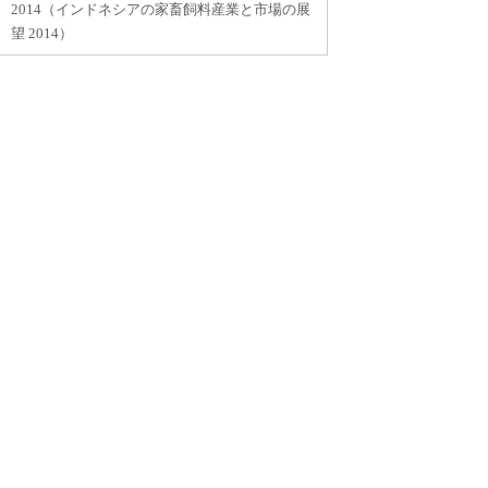
2014（インドネシアの家畜飼料産業と市場の展
望 2014）