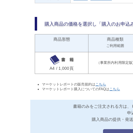
購入商品の価格を選択し「購入のお申込
商品形態
商品種類
ご利用範囲
書 籍
A4 / 1,000頁
マーケットレポートの販売規約は
こちら
マーケットレポート購入についてのFAQは
こちら
書籍のみをご注文される方は、
申
購入商品の提供・発