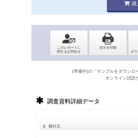
購
(準備中)の「サンプルをダウン
オンライン試読
調査資料詳細データ
発行元