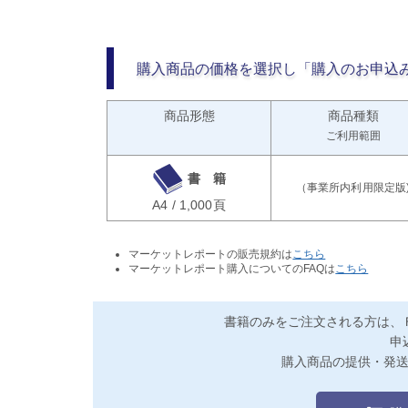
購入商品の価格を選択し「購入のお申込
商品形態
商品種類
ご利用範囲
書 籍
A4 / 1,000頁
マーケットレポートの販売規約は
こちら
マーケットレポート購入についてのFAQは
こちら
書籍のみをご注文される方は、
申
購入商品の提供・発