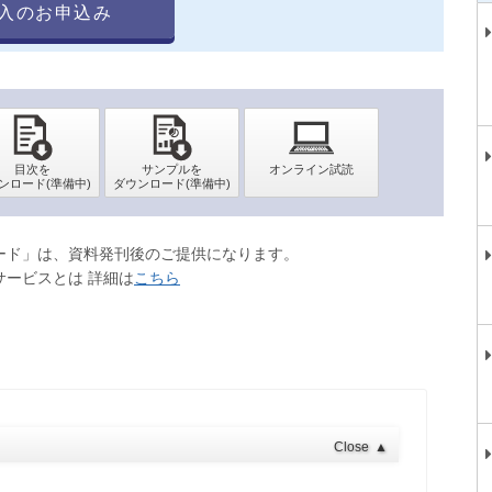
入のお申込み
ロード」は、資料発刊後のご提供になります。
サービスとは 詳細は
こちら
Close
▲