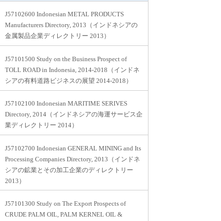
J57102600 Indonesian METAL PRODUCTS
Manufacturers Directory, 2013（インドネシアの
金属製品企業ディレクトリー 2013）
J57101500 Study on the Business Prospect of
TOLL ROAD in Indonesia, 2014-2018（インドネ
シアの有料道路ビジネスの展望 2014-2018）
J57102100 Indonesian MARITIME SERIVES
Directory, 2014（インドネシアの海運サービス企
業ディレクトリー 2014）
J57102700 Indonesian GENERAL MINING and Its
Processing Companies Directory, 2013（インドネ
シアの鉱業とその加工企業のディレクトリー
2013）
J57101300 Study on The Export Prospects of
CRUDE PALM OIL, PALM KERNEL OIL &