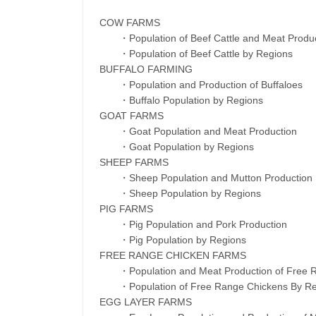
COW FARMS
・Population of Beef Cattle and Meat Produc
・Population of Beef Cattle by Regions
BUFFALO FARMING
・Population and Production of Buffaloes
・Buffalo Population by Regions
GOAT FARMS
・Goat Population and Meat Production
・Goat Population by Regions
SHEEP FARMS
・Sheep Population and Mutton Production
・Sheep Population by Regions
PIG FARMS
・Pig Population and Pork Production
・Pig Population by Regions
FREE RANGE CHICKEN FARMS
・Population and Meat Production of Free R
・Population of Free Range Chickens By Re
EGG LAYER FARMS