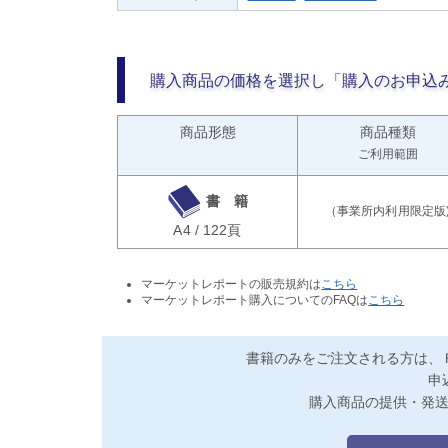
購入商品の価格を選択し「購入のお申込
商品形態
商品種類
ご利用範囲
書 籍
A4 / 122頁
マーケットレポートの販売規約は
こちら
マーケットレポート購入についてのFAQは
こちら
書籍のみをご注文される方は、
申
購入商品の提供・発