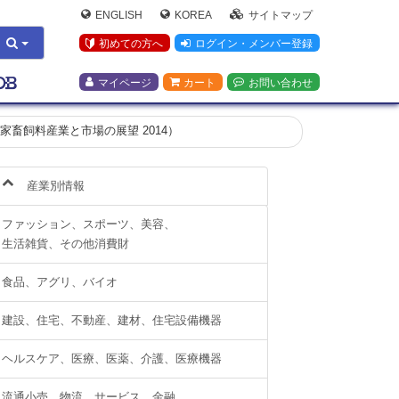
ENGLISH
KOREA
サイトマップ
初めての方へ
ログイン・メンバー登録
マイページ
カート
お問い合わせ
4（インドネシアの家畜飼料産業と市場の展望 2014）
産業別情報
ファッション、スポーツ、美容、
生活雑貨、その他消費財
食品、アグリ、バイオ
建設、住宅、不動産、建材、住宅設備機器
ヘルスケア、医療、医薬、介護、医療機器
流通小売、物流、サービス、金融