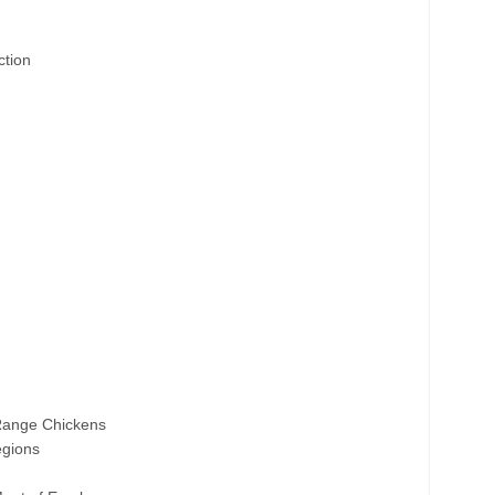
tion
ange Chickens
gions