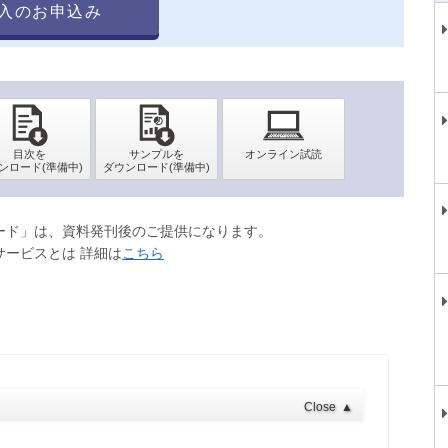
入のお申込み
ロード」は、資料発刊後のご提供になります。
サービスとは 詳細は
こちら
Close
▲