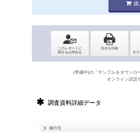
購
(準備中)の「サンプルをダウン
オンライン試読
調査資料詳細データ
発行元