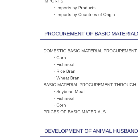
IMPORTS
・Imports by Products
・Imports by Countries of Origin
PROCUREMENT OF BASIC MATERIAL
DOMESTIC BASIC MATERIAL PROCUREMENT
・Corn
・Fishmeal
・Rice Bran
・Wheat Bran
BASIC MATERIAL PROCUREMENT THROUGH
・Soybean Meal
・Fishmeal
・Corn
PRICES OF BASIC MATERIALS
DEVELOPMENT OF ANIMAL HUSBAND