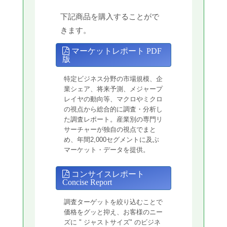
下記商品を購入することがで
きます。
マーケットレポート PDF
版
特定ビジネス分野の市場規模、企
業シェア、将来予測、メジャープ
レイヤの動向等、マクロやミクロ
の視点から総合的に調査・分析し
た調査レポート。産業別の専門リ
サーチャーが独自の視点でまと
め、年間2,000セグメントに及ぶ
マーケット・データを提供。
コンサイスレポート
Concise Report
調査ターゲットを絞り込むことで
価格をグッと抑え、お客様のニー
ズに " ジャストサイズ" のビジネ