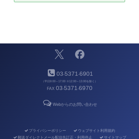
03
5371
6901
-
-
（平日9:00～17:00 ※12:00～13:00を除く）
03
5371
6970
FAX
-
-
Webからのお問い合わせ
プライバシーポリシー
ウェブサイト利用規約
郵送ダイレクトメール配信先訂正・利用停止
サイトマップ