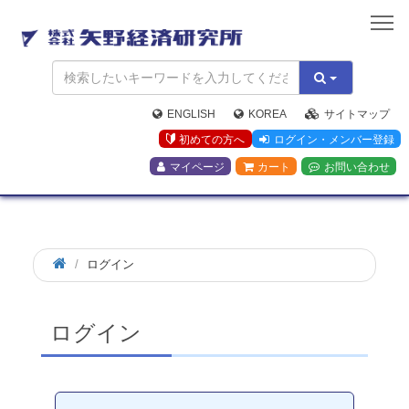
矢
野
経
済
研
究
ENGLISH
KOREA
サイトマップ
所
初めての方へ
ログイン・メンバー登録
マイページ
カート
お問い合わせ
ログイン
ログイン