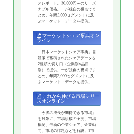
スレポート。30,000円～のリーズ
ナブル価格。ーが独自の視点でま
とめ、年間2,000セグメントに及
ぶマーケット・データを提供。
マーケットシェア事典オン
ライン
「日本マーケットシェア事典」書
籍版で蓄積されたシェアデータを
2種類の切り口（企業別×品目
別）で提供。ーが独自の視点でま
とめ、年間2,000セグメントに及
ぶマーケット・データを提供。
これから伸びる市場シリー
ズオンライン
「今後の成長が期待できる市場」
を対象に、市場規模の予測、市場
概況、最新の企業シェア、企業動
向、市場の課題などを解説。1市