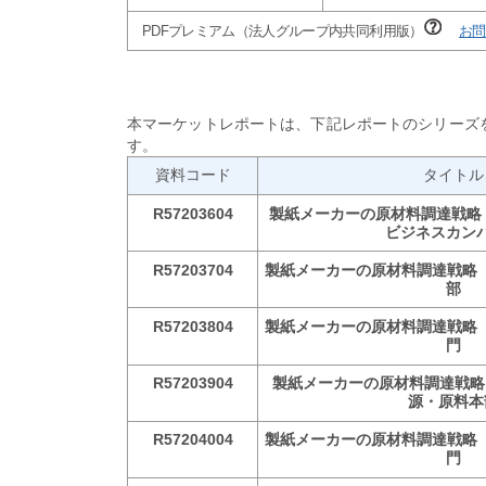
PDFプレミアム（法人グループ内共同利用版）
お問
本マーケットレポートは、下記レポートのシリーズ
す。
資料コード
タイトル
R57203604
製紙メーカーの原材料調達戦略（
ビジネスカン
R57203704
製紙メーカーの原材料調達戦略（
部
R57203804
製紙メーカーの原材料調達戦略（
門
R57203904
製紙メーカーの原材料調達戦略
源・原料本
R57204004
製紙メーカーの原材料調達戦略（
門