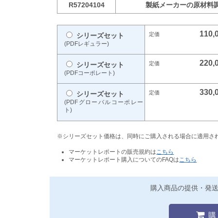
R57204104
製紙メーカーの原材料
110,
シリーズセット
(PDFレギュラー)
220,
シリーズセット
(PDFコーポレート)
330,
シリーズセット
(PDFグローバルコーポレー
ト)
※シリーズセット価格は、同時にご購入される場合に適用さ
マーケットレポートの販売規約は
こちら
マーケットレポート購入についてのFAQは
こちら
購入商品の提供・発
購