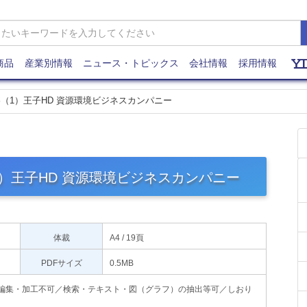
商品
産業別情報
ニュース・トピックス
会社情報
採用情報
（1）王子HD 資源環境ビジネスカンパニー
）王子HD 資源環境ビジネスカンパニー
体裁
A4 / 19頁
PDFサイズ
0.5MB
印刷不可・編集・加工不可／検索・テキスト・図（グラフ）の抽出等可／しおり