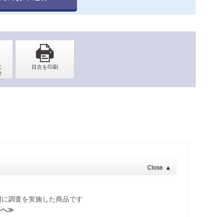
Close
▲
期間に調査を実施した商品です
様へ≫