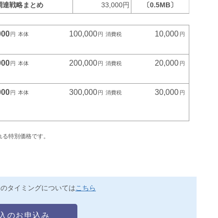
調達戦略まとめ
33,000円
〔0.5MB〕
000
100,000
10,000
000
200,000
20,000
000
300,000
30,000
れる特別価格です。
送のタイミングについては
こちら
入のお申込み