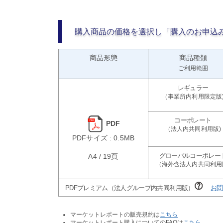
購入商品の価格を選択し「購入のお申込
商品形態
商品種類
ご利用範囲
PDF
PDFサイズ : 0.5MB
A4 / 19頁
PDFプレミアム（法人グループ内共同利用版）
お問
マーケットレポートの販売規約は
こちら
マーケットレポート購入についてのFAQは
こちら