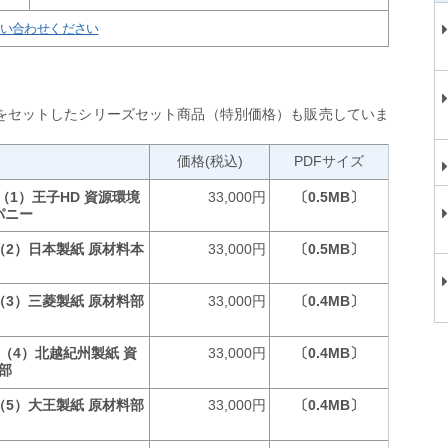
い合わせください
をセットしたシリーズセット商品（特別価格）も販売していま
価格(税込)
PDFサイズ
1）王子HD 資源環境
33,000円
〔0.5MB〕
パニー
2）日本製紙 原材料本
33,000円
〔0.5MB〕
3）三菱製紙 原材料部
33,000円
〔0.4MB〕
（4）北越紀州製紙 資
33,000円
〔0.4MB〕
部
5）大王製紙 原材料部
33,000円
〔0.4MB〕