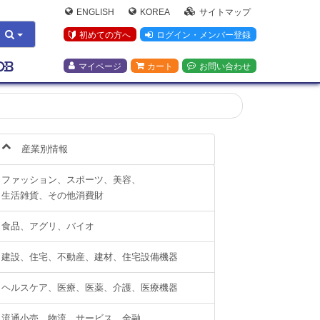
ENGLISH
KOREA
サイトマップ
初めての方へ
ログイン・メンバー登録
マイページ
カート
お問い合わせ
産業別情報
ファッション、スポーツ、美容、
生活雑貨、その他消費財
食品、アグリ、バイオ
建設、住宅、不動産、建材、住宅設備機器
ヘルスケア、医療、医薬、介護、医療機器
流通小売、物流、サービス、金融