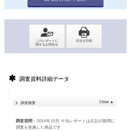
調査資料詳細データ
Close
▲
調査概要
調査期間
：2015年10月 ※当レポートは左記の期間に
調査を実施した商品です