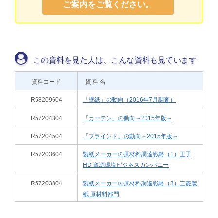
ご案内をご覧ください。
この資料を見た人は、こんな資料も見ています
資料コード
資 料 名
R58209604
「壁紙」の動向（2016年7月調査）
R57204304
「カーテン」の動向～2015年版～
R57204504
「ブラインド」の動向～2015年版～
R57203604
製紙メーカーの原材料調達戦略（1）王子
HD 資源環境ビジネスカンパニー
R57203804
製紙メーカーの原材料調達戦略（3）三菱製
紙 原材料部門