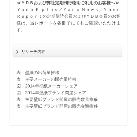
≪ＹＤＢおよび弊社定期刊行物をご利用のお客様へ≫
Ｙａｎｏ Ｅ ｐｌｕｓ／Ｙａｎｏ Ｎｅｗｓ／Ｙａｎｏ
Ｒｅｐｏｒｔの定期購読会員およびＹＤＢ会員のお客
様は、当レポートを各冊子にてもご確認いただけま
す。
リサーチ内容
表：壁紙の出荷量推移
表：主要メーカーの販売量推移
図：2014年壁紙メーカーシェア
図：2014年壁紙ブランド問屋シェア
表：主要壁紙ブランド問屋の販売数量推移
表：主要壁紙ブランド問屋の販売金額推移