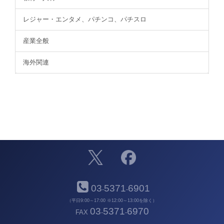
レジャー・エンタメ、パチンコ、パチスロ
産業全般
海外関連
03
5371
6901
-
-
（平日9:00～17:00 ※12:00～13:00を除く）
03
5371
6970
FAX
-
-