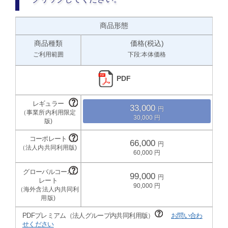
商品形態
商品種類
価格(税込)
ご利用範囲
下段:本体価格
PDF
33,000
30,000
66,000
60,000
99,000
90,000
PDFプレミアム（法人グループ内共同利用版）
お問い合わ
せください