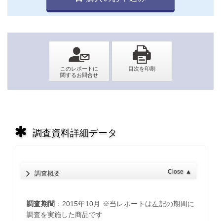
調査資料詳細データ
Close
▲
調査概要
調査期間
：2015年10月 ※当レポートは左記の期間に
調査を実施した商品です