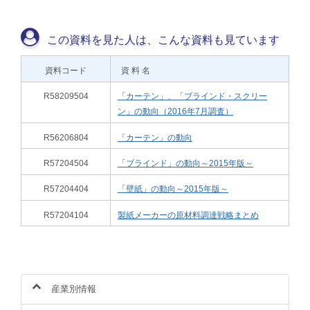
この資料を見た人は、こんな資料も見ています
資料コード
資 料 名
R58209504
「カーテン」、「ブラインド・スクリー
ン」の動向（2016年7月調査）
R56206804
「カーテン」の動向
R57204504
「ブラインド」の動向～2015年版～
R57204404
「壁紙」の動向～2015年版～
R57204104
製紙メーカーの原材料調達戦略まとめ
産業別情報