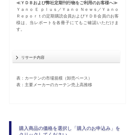
≪ＹＤＢおよび弊社定期刊行物をご利用のお客様へ≫
Ｙａｎｏ Ｅ ｐｌｕｓ／Ｙａｎｏ Ｎｅｗｓ／Ｙａｎｏ
Ｒｅｐｏｒｔの定期購読会員およびＹＤＢ会員のお客
様は、当レポートを各冊子にてもご確認いただけま
す。
リサーチ内容
表：カーテンの市場規模（卸売ベース）
表：主要メーカーのカーテン売上高推移
購入商品の価格を選択し「購入のお申込み」を
クリックしてください。