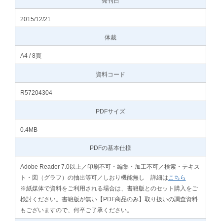
発刊日
2015/12/21
体裁
A4 / 8頁
資料コード
R57204304
PDFサイズ
0.4MB
PDFの基本仕様
Adobe Reader 7.0以上／印刷不可・編集・加工不可／検索・テキス
ト・図（グラフ）の抽出等可／しおり機能無し 詳細は
こちら
※紙媒体で資料をご利用される場合は、書籍版とのセット購入をご
検討ください。書籍版が無い【PDF商品のみ】取り扱いの調査資料
もございますので、何卒ご了承ください。