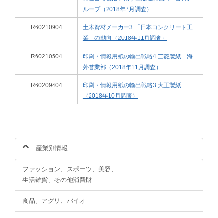
ループ（2018年7月調査）
R60210904
土木資材メーカー3 「日本コンクリート工
業」の動向（2018年11月調査）
R60210504
印刷・情報用紙の輸出戦略4 三菱製紙 海
外営業部（2018年11月調査）
R60209404
印刷・情報用紙の輸出戦略3 大王製紙
（2018年10月調査）
産業別情報
ファッション、スポーツ、美容、
生活雑貨、その他消費財
食品、アグリ、バイオ