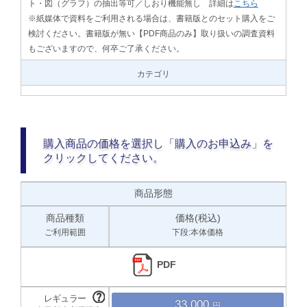
ト・図（グラフ）の抽出等可／しおり機能無し 詳細は
こちら
※紙媒体で資料をご利用される場合は、書籍版とのセット購入をご
検討ください。書籍版が無い【PDF商品のみ】取り扱いの調査資料
もございますので、何卒ご了承ください。
カテゴリ
購入商品の価格を選択し「購入のお申込み」を
クリックしてください。
商品形態
商品種類
価格(税込)
ご利用範囲
下段:本体価格
PDF
33,000