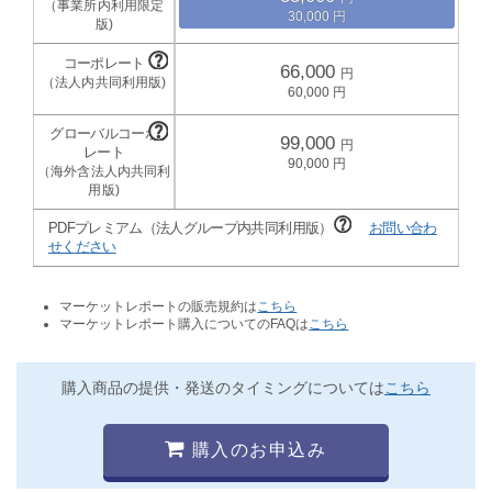
30,000
66,000
60,000
99,000
90,000
PDFプレミアム（法人グループ内共同利用版）
お問い合わ
せください
マーケットレポートの販売規約は
こちら
マーケットレポート購入についてのFAQは
こちら
購入商品の提供・発送のタイミングについては
こちら
購入のお申込み