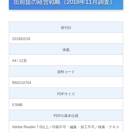
出前提の経営戦略（2018年11月調査）
発刊日
2019/02/18
体裁
A4 / 12頁
資料コード
R60210704
PDFサイズ
0.5MB
PDFの基本仕様
Adobe Reader 7.0以上／印刷不可・編集・加工不可／検索・テキス