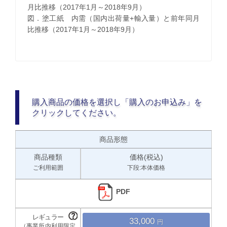
月比推移（2017年1月～2018年9月）
図．塗工紙 内需（国内出荷量+輸入量）と前年同月
比推移（2017年1月～2018年9月）
購入商品の価格を選択し「購入のお申込み」を
クリックしてください。
商品形態
商品種類
価格(税込)
ご利用範囲
下段:本体価格
PDF
33,000