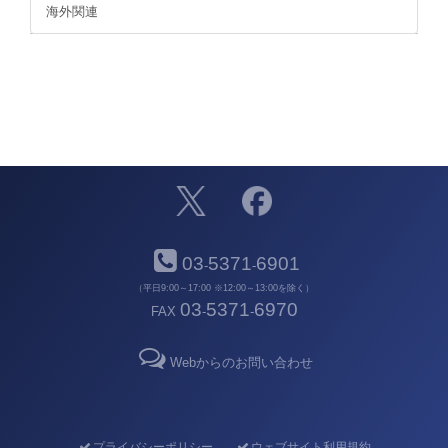
海外関連
03
5371
6901
-
-
（平日9:00～17:00 ※12:00～13:00を除く）
03
5371
6970
FAX
-
-
Webからのお問い合わせ
プライバシーポリシー
ウェブサイト利用規約