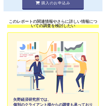
購入のお申込み
このレポートの関連情報やさらに詳しい情報につ
いての調査を検討したい
矢野経済研究所では、
個別のクライアント様からの調査も承っており