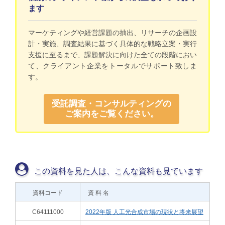
ます
マーケティングや経営課題の抽出、リサーチの企画設
計・実施、調査結果に基づく具体的な戦略立案・実行
支援に至るまで、課題解決に向けた全ての段階におい
て、クライアント企業をトータルでサポート致しま
す。
受託調査・コンサルティングの
ご案内をご覧ください。
この資料を見た人は、こんな資料も見ています
資料コード
資 料 名
C64111000
2022年版 人工光合成市場の現状と将来展望