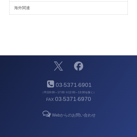
海外関連
03
5371
6901
-
-
（平日9:00～17:00 ※12:00～13:00を除く）
03
5371
6970
FAX
-
-
Webからのお問い合わせ