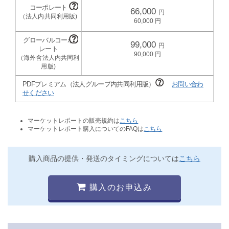
66,000
60,000
99,000
90,000
PDFプレミアム（法人グループ内共同利用版）
お問い合わ
せください
マーケットレポートの販売規約は
こちら
マーケットレポート購入についてのFAQは
こちら
購入商品の提供・発送のタイミングについては
こちら
購入のお申込み