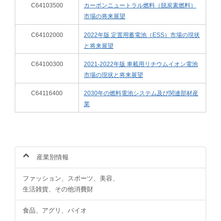
C64103500
カーボンニュートラル燃料（脱炭素燃料）
市場の将来展望
C64102000
2022年版 定置用蓄電池（ESS）市場の現状
と将来展望
C64100300
2021-2022年版 車載用リチウムイオン電池
市場の現状と将来展望
C64116400
2030年の燃料電池システム及び関連部材産
業
産業別情報
ファッション、スポーツ、美容、
生活雑貨、その他消費財
食品、アグリ、バイオ