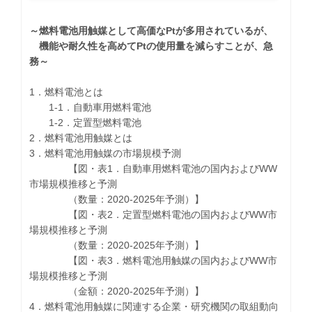
～燃料電池用触媒として高価なPtが多用されているが、
機能や耐久性を高めてPtの使用量を減らすことが、急
務～
1．燃料電池とは
1-1．自動車用燃料電池
1-2．定置型燃料電池
2．燃料電池用触媒とは
3．燃料電池用触媒の市場規模予測
【図・表1．自動車用燃料電池の国内およびWW
市場規模推移と予測
（数量：2020-2025年予測）】
【図・表2．定置型燃料電池の国内およびWW市
場規模推移と予測
（数量：2020-2025年予測）】
【図・表3．燃料電池用触媒の国内およびWW市
場規模推移と予測
（金額：2020-2025年予測）】
4．燃料電池用触媒に関連する企業・研究機関の取組動向