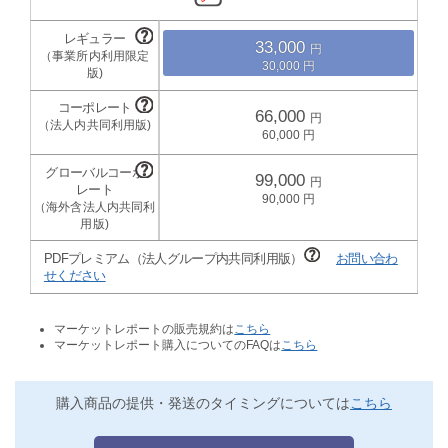
33,000
30,000
66,000
60,000
99,000
90,000
PDFプレミアム（法人グループ内共同利用版）
お問い合わ
せください
マーケットレポートの販売規約は
こちら
マーケットレポート購入についてのFAQは
こちら
購入商品の提供・発送のタイミングについては
こちら