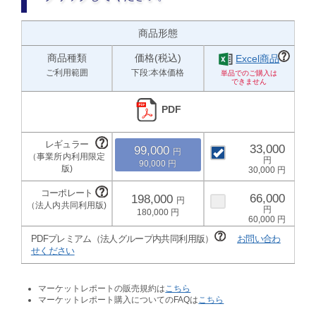
商品形態
商品種類
価格(税込)
Excel商品
ご利用範囲
下段:本体価格
PDF
33,000
99,000
90,000
30,000
66,000
198,000
180,000
60,000
PDFプレミアム（法人グループ内共同利用版）
お問い合わ
せください
マーケットレポートの販売規約は
こちら
マーケットレポート購入についてのFAQは
こちら