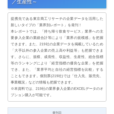
／生産性～
提携先である東京商工リサーチの企業データを活用した
新しいタイプの「業界別レポート」を発刊！
本レポートでは、「持ち帰り飲食サービス」業界への主
要参入企業の業績合計等により「業界の規模感」を把握
できます。また、219社の企業データを掲載しているため
「大手以外の参入企業の売上高や利益等」も把握できま
す。さらに、規模、成長性、収益性、生産性、総合指標
等のランキングにより「経営指標の優良な企業」を把握
でき、また、「業界平均と自社の経営指標を比較」する
こともできます。個別票(219社)では「仕入先、販売先、
事業概況」などの情報も把握できます。
※本資料では、219社の業界参入企業のEXCELデータのオ
プション購入が可能です。
発刊日