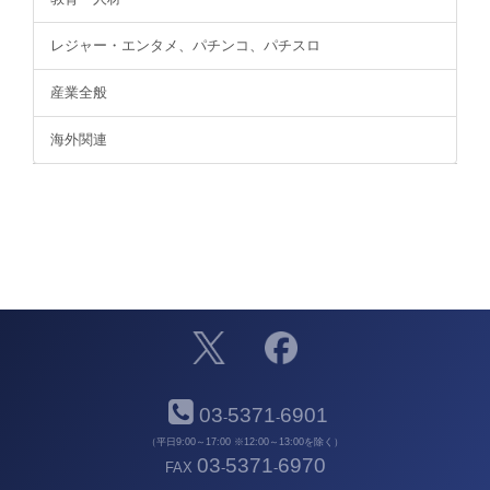
レジャー・エンタメ、パチンコ、パチスロ
産業全般
海外関連
03
5371
6901
-
-
（平日9:00～17:00 ※12:00～13:00を除く）
03
5371
6970
FAX
-
-