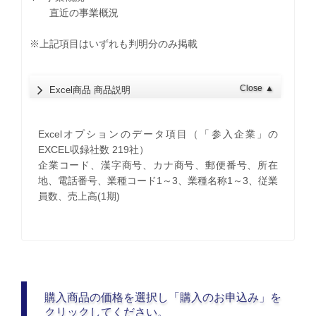
直近の事業概況
※上記項目はいずれも判明分のみ掲載
Close
▲
Excel商品 商品説明
Excelオプションのデータ項目（「参入企業」の
EXCEL収録社数 219社）
企業コード、漢字商号、カナ商号、郵便番号、所在
地、電話番号、業種コード1～3、業種名称1～3、従業
員数、売上高(1期)
購入商品の価格を選択し「購入のお申込み」を
クリックしてください。