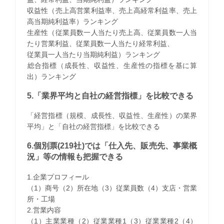
収益性（売上高営業利益率、売上高経常利益率、売上
高当期純利益率）ランキング
生産性（従業員数一人当たり売上高、従業員数一人当
たり営業利益、従業員数一人当たり経常利益、
従業員一人当たり当期純利益）ランキング
​総合指標（成長性、収益性、生産性の指標を基に算
出）ランキング
5.「業界平均と自社の経営指標」を比較できる
「経営指標（規模、成長性、収益性、生産性）の業界
平均」と「自社の経営指標」を比較できる
6.個別票(219社)では「仕入先、販売先、事業概
況」等の情報も把握できる
1.企業プロフィール
（1）商号（2）所在地（3）従業員数（4）支店・営業
所・工場
2.営業内容
（1）主業業種（2）従業業種1（3）従業業種2（4）