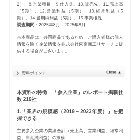
2）、8.営業種目、9.仕入先、10.販売先、11.売上高
（5期）、12.営業利益（5期）、13.経常利益（5
期）、14.当期純利益（5期）、15.事業概況
調査期間
：2025年8月～2025年8月
※本商品は、共同商品であるため、ご購入者様の個人
情報を除く企業情報を株式会社東京商工リサーチに提
供する場合がございます。
Close
▲
資料ポイント
本資料の特徴 「参入企業」のレポート掲載社
数 219社
1.「業界の規模感（2019～2023年度）」を把
握できる
主要参入企業の業績合計（売上高、営業利益、経常利
益、当期純利益）の推移