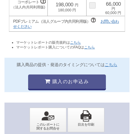
66,000
198,000
180,000
60,000
PDFプレミアム（法人グループ内共同利用版）
お問い合わ
せください
マーケットレポートの販売規約は
こちら
マーケットレポート購入についてのFAQは
こちら
購入商品の提供・発送のタイミングについては
こちら
購入のお申込み