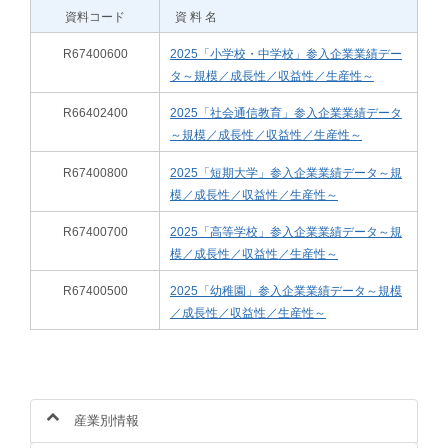
資料コード
資 料 名
R67400600
2025「小学校・中学校」参入企業業績デー
タ～規模／成長性／収益性／生産性～
R66402400
2025「社会通信教育」参入企業業績データ
～規模／成長性／収益性／生産性～
R67400800
2025「短期大学」参入企業業績データ～規
模／成長性／収益性／生産性～
R67400700
2025「高等学校」参入企業業績データ～規
模／成長性／収益性／生産性～
R67400500
2025「幼稚園」参入企業業績データ～規模
／成長性／収益性／生産性～
産業別情報