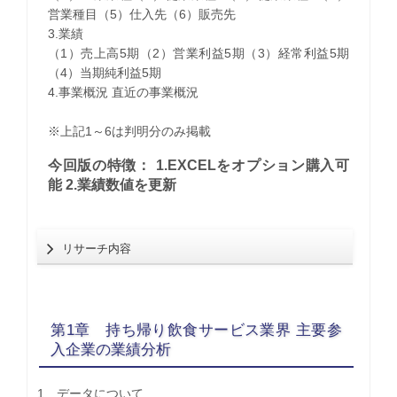
営業種目（5）仕入先（6）販売先
3.業績
（1）売上高5期（2）営業利益5期（3）経常利益5期
（4）当期純利益5期
4.事業概況 直近の事業概況
※上記1～6は判明分のみ掲載
今回版の特徴： 1.EXCELをオプション購入可
能 2.業績数値を更新
リサーチ内容
第1章 持ち帰り飲食サービス業界 主要参
入企業の業績分析
1 データについて