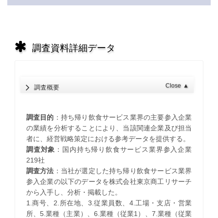
調査資料詳細データ
Close
▲
調査概要
調査目的
：持ち帰り飲食サービス業界の主要参入企業
の業績を分析することにより、当該関連企業及び担当
者に、経営戦略策定における参考データを提供する。
調査対象
：国内持ち帰り飲食サービス業界参入企業
219社
調査方法
：当社が選定した持ち帰り飲食サービス業界
参入企業の以下のデータを株式会社東京商工リサーチ
から入手し、分析・掲載した。
1.商号、2.所在地、3.従業員数、4.工場・支店・営業
所、5.業種（主業）、6.業種（従業1）、7.業種（従業