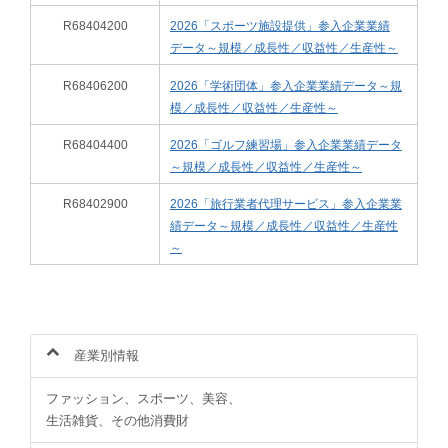
R68404200
2026「スポーツ施設提供」参入企業業績
データ～規模／成長性／収益性／生産性～
R68406200
2026「学術団体」参入企業業績データ～規
模／成長性／収益性／生産性～
R68404400
2026「ゴルフ練習場」参入企業業績データ
～規模／成長性／収益性／生産性～
R68402900
2026「旅行業者代理サービス」参入企業業
績データ～規模／成長性／収益性／生産性
～
産業別情報
ファッション、スポーツ、美容、
生活雑貨、その他消費財