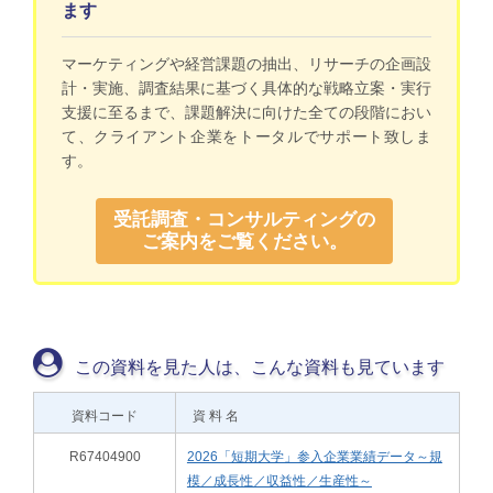
ます
マーケティングや経営課題の抽出、リサーチの企画設
計・実施、調査結果に基づく具体的な戦略立案・実行
支援に至るまで、課題解決に向けた全ての段階におい
て、クライアント企業をトータルでサポート致しま
す。
受託調査・コンサルティングの
ご案内をご覧ください。
この資料を見た人は、こんな資料も見ています
資料コード
資 料 名
R67404900
2026「短期大学」参入企業業績データ～規
模／成長性／収益性／生産性～