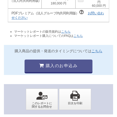
180,000
60,000
PDFプレミアム（法人グループ内共同利用版）
お問い合わ
せください
マーケットレポートの販売規約は
こちら
マーケットレポート購入についてのFAQは
こちら
購入商品の提供・発送のタイミングについては
こちら
購入のお申込み