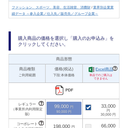
ファッション、スポーツ、美容、生活雑貨、消費財
/
業界別企業業
績データ ～参入企業／仕入先／販売先／グループ企業～
購入商品の価格を選択し「購入のお申込み」を
クリックしてください。
商品形態
商品種類
価格(税込)
Excel商品
ご利用範囲
下段:本体価格
PDF
33,000
99,000
90,000
30,000
66,000
198,000