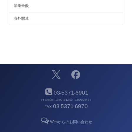
産業全般
海外関連
03
5371
6901
-
-
（平日9:00～17:00 ※12:00～13:00を除く）
03
5371
6970
FAX
-
-
Webからのお問い合わせ