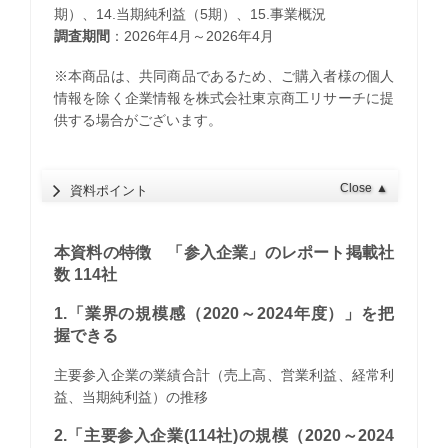
期）、14.当期純利益（5期）、15.事業概況
調査期間
：2026年4月～2026年4月
※本商品は、共同商品であるため、ご購入者様の個人
情報を除く企業情報を株式会社東京商工リサーチに提
供する場合がございます。
Close
▲
資料ポイント
本資料の特徴 「参入企業」のレポート掲載社
数 114社
1.「業界の規模感（2020～2024年度）」を把
握できる
主要参入企業の業績合計（売上高、営業利益、経常利
益、当期純利益）の推移
2.「主要参入企業(114社)の規模（2020～2024