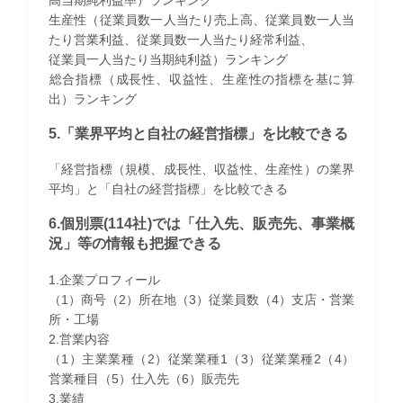
生産性（従業員数一人当たり売上高、従業員数一人当
たり営業利益、従業員数一人当たり経常利益、
従業員一人当たり当期純利益）ランキング
​総合指標（成長性、収益性、生産性の指標を基に算
出）ランキング
5.「業界平均と自社の経営指標」を比較できる
「経営指標（規模、成長性、収益性、生産性）の業界
平均」と「自社の経営指標」を比較できる
6.個別票(114社)では「仕入先、販売先、事業概
況」等の情報も把握できる
1.企業プロフィール
（1）商号（2）所在地（3）従業員数（4）支店・営業
所・工場
2.営業内容
（1）主業業種（2）従業業種1（3）従業業種2（4）
営業種目（5）仕入先（6）販売先
3.業績