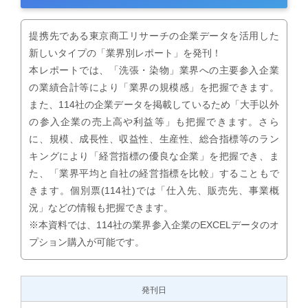
提携先である東京商工リサーチの企業データを活用した
新しいタイプの「業界別レポート」を発刊！
本レポートでは、「洗張・染物」業界への主要参入企業
の業績合計等により「業界の規模感」を把握できます。
また、114社の企業データを掲載しているため「大手以外
の参入企業の売上高や利益等」も把握できます。さら
に、規模、成長性、収益性、生産性、総合指標等のラン
キングにより「経営指標の優良な企業」を把握でき、ま
た、「業界平均と自社の経営指標を比較」することもで
きます。個別票(114社)では「仕入先、販売先、事業概
況」などの情報も把握できます。
※本資料では、114社の業界参入企業のEXCELデータのオ
プション購入が可能です。
発刊日