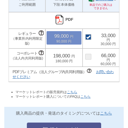
ご利用範囲
下段:本体価格
PDF
33,000
99,000
90,000
30,000
66,000
198,000
180,000
60,000
PDFプレミアム（法人グループ内共同利用版）
お問い合わ
せください
マーケットレポートの販売規約は
こちら
マーケットレポート購入についてのFAQは
こちら
購入商品の提供・発送のタイミングについては
こちら