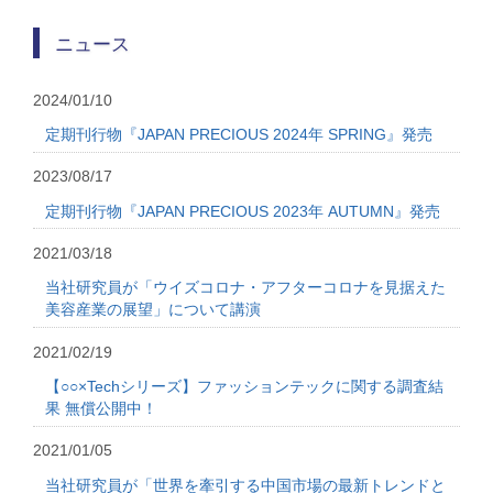
ニュース
2024/01/10
定期刊行物『JAPAN PRECIOUS 2024年 SPRING』発売
2023/08/17
定期刊行物『JAPAN PRECIOUS 2023年 AUTUMN』発売
2021/03/18
当社研究員が「ウイズコロナ・アフターコロナを見据えた
美容産業の展望」について講演
2021/02/19
【○○×Techシリーズ】ファッションテックに関する調査結
果 無償公開中！
2021/01/05
当社研究員が「世界を牽引する中国市場の最新トレンドと