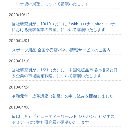
コロナ後の展望」について講演いたします
2020/10/12
当社研究員が、10/19（月）に「withコロナ／afterコロナ
における美容産業の展望」について講演いたします
2020/04/01
スポーツ用品 全国小売店パネル情報サービスのご案内
2020/01/10
当社研究員が、1/21（火）に「中国化粧品市場の概況と日
系企業の市場開拓戦略」について講演いたします
2019/04/24
令和元年・皮革講座（初級）の申し込みを開始しました
2019/04/08
5/13（月）『ビューティーワールド ジャパン』ビジネス
セミナーにて弊社研究員が講演いたします