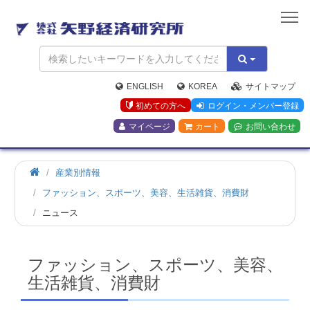
矢
野
経
済
研
究
ENGLISH
KOREA
サイトマップ
所
初めての方へ
ログイン・メンバー登録
マイページ
カート
お問い合わせ
産業別情報
ファッション、スポーツ、美容、生活雑貨、消費財
ニュース
ファッション、スポーツ、美容、
生活雑貨、消費財