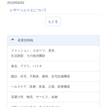
2018/04/02
レザーソムリエについて
もどる
産業別情報
ファッション、スポーツ、美容、
生活雑貨、その他消費財
食品、アグリ、バイオ
建設、住宅、不動産、建材、住宅設備機器
ヘルスケア、医療、医薬、介護、医療機器
流通小売、物流、サービス、金融