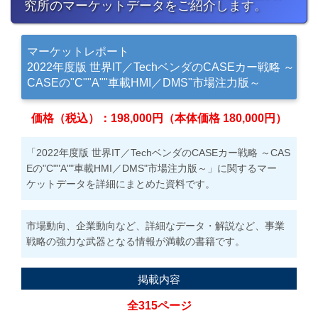
究所のマーケットデータをご紹介します。
マーケットレポート
2022年度版 世界IT／TechベンダのCASEカー戦略 ～
CASEの"C""A""車載HMI／DMS"市場注力版～
価格（税込）：198,000円（本体価格 180,000円）
「2022年度版 世界IT／TechベンダのCASEカー戦略 ～CAS
Eの"C""A""車載HMI／DMS"市場注力版～」に関するマー
ケットデータを詳細にまとめた資料です。
市場動向、企業動向など、詳細なデータ・解説など、事業
戦略の強力な武器となる情報が満載の書籍です。
掲載内容
全315ページ