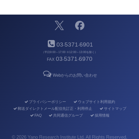
03
5371
6901
-
-
（平日9:00～17:00 ※12:00～13:00を除く）
03
5371
6970
FAX
-
-
Webからのお問い合わせ
プライバシーポリシー
ウェブサイト利用規約
郵送ダイレクトメール配信先訂正・利用停止
サイトマップ
FAQ
共同通信グループ
採用情報
©
2026 Yano Research Institute Ltd. All Rights Reserved.