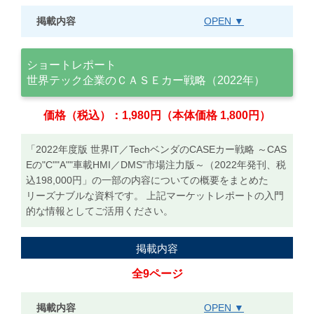
掲載内容
OPEN ▼
ショートレポート
世界テック企業のＣＡＳＥカー戦略（2022年）
価格（税込）：1,980円（本体価格 1,800円）
「2022年度版 世界IT／TechベンダのCASEカー戦略 ～CAS
Eの"C""A""車載HMI／DMS"市場注力版～（2022年発刊、税
込198,000円」の一部の内容についての概要をまとめた
リーズナブルな資料です。 上記マーケットレポートの入門
的な情報としてご活用ください。
掲載内容
全9ページ
掲載内容
OPEN ▼