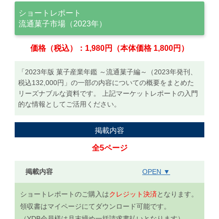
ショートレポート
流通菓子市場（2023年）
価格（税込）：1,980円（本体価格 1,800円）
「2023年版 菓子産業年鑑 ～流通菓子編～（2023年発刊、
税込132,000円」の一部の内容についての概要をまとめた
リーズナブルな資料です。 上記マーケットレポートの入門
的な情報としてご活用ください。
掲載内容
全5ページ
掲載内容
OPEN ▼
ショートレポートのご購入は
クレジット決済
となります。
領収書はマイページにてダウンロード可能です。
（YDB会員様は月末締め一括請求書払いとなります）