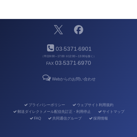
03
5371
6901
-
-
（平日9:00～17:00 ※12:00～13:00を除く）
03
5371
6970
FAX
-
-
Webからのお問い合わせ
プライバシーポリシー
ウェブサイト利用規約
郵送ダイレクトメール配信先訂正・利用停止
サイトマップ
FAQ
共同通信グループ
採用情報