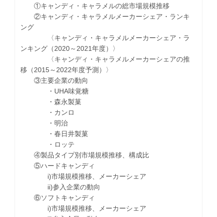
①キャンディ・キャラメルの総市場規模推移
②キャンディ・キャラメルメーカーシェア・ランキ
ング
〈キャンディ・キャラメルメーカーシェア・ラ
ンキング（2020～2021年度）〉
〈キャンディ・キャラメルメーカーシェアの推
移（2015～2022年度予測）〉
③主要企業の動向
・UHA味覚糖
・森永製菓
・カンロ
・明治
・春日井製菓
・ロッテ
④製品タイプ別市場規模推移、構成比
⑤ハードキャンディ
i)市場規模推移、メーカーシェア
ii)参入企業の動向
⑥ソフトキャンディ
i)市場規模推移、メーカーシェア