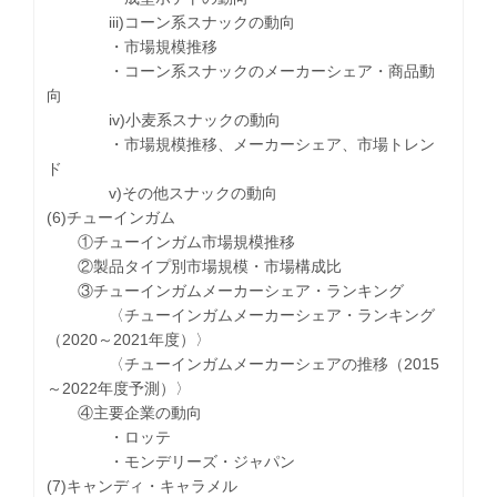
iii)コーン系スナックの動向
・市場規模推移
・コーン系スナックのメーカーシェア・商品動
向
iv)小麦系スナックの動向
・市場規模推移、メーカーシェア、市場トレン
ド
v)その他スナックの動向
(6)チューインガム
①チューインガム市場規模推移
②製品タイプ別市場規模・市場構成比
③チューインガムメーカーシェア・ランキング
〈チューインガムメーカーシェア・ランキング
（2020～2021年度）〉
〈チューインガムメーカーシェアの推移（2015
～2022年度予測）〉
④主要企業の動向
・ロッテ
・モンデリーズ・ジャパン
(7)キャンディ・キャラメル