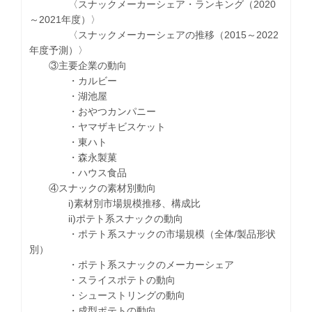
〈スナックメーカーシェア・ランキング（2020
～2021年度）〉
〈スナックメーカーシェアの推移（2015～2022
年度予測）〉
③主要企業の動向
・カルビー
・湖池屋
・おやつカンパニー
・ヤマザキビスケット
・東ハト
・森永製菓
・ハウス食品
④スナックの素材別動向
i)素材別市場規模推移、構成比
ii)ポテト系スナックの動向
・ポテト系スナックの市場規模（全体/製品形状
別）
・ポテト系スナックのメーカーシェア
・スライスポテトの動向
・シューストリングの動向
・成型ポテトの動向