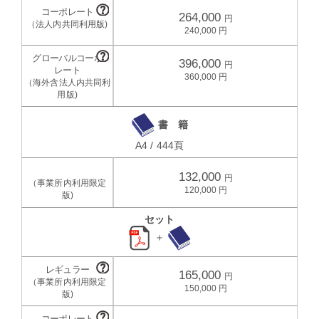
264,000
240,000
396,000
360,000
書 籍
A4 / 444頁
132,000
120,000
セット
＋
165,000
150,000