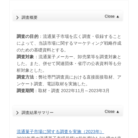
Close
▲
調査概要
調査の目的
：流通菓子市場を広く調査・収録すること
によって、当該市場に関するマーケティング戦略作成
のための基礎資料とする。
調査対象
：流通菓子メーカー、卸売業等を調査対象と
した。また、併せて関連団体・省庁の公表資料等も分
析対象とした。
調査方法
：弊社専門調査員における直接面接取材、ア
ンケート調査、電話取材を実施した。
調査期間
：取材・調査 2022年11月～2023年3月
Close
▲
調査結果サマリー
流通菓子市場に関する調査を実施（2023年）