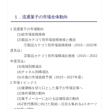
１．流通菓子の市場全体動向
1.流通菓子の市場動向
(1)総市場規模推移
(2)製品カテゴリ別市場規模推移と概況
①製品カテゴリ別市場規模推移（2015～2022年
度見込）
②製品カテゴリ別市場構成比推移（2015～2022
年度見込）
(3)地域別構成比
(4)チャネル別構成比
(5)今後の市場規模予測（2023～2027年度）
2.市場トピックス
(1)健康軸を切り口とした菓子が市場定着へ
(2)海外展開の動向
(3)菓子メーカーにおける設備投資の動向
(4)Z世代獲得に向けた取組～注目を集めるeスポーツ