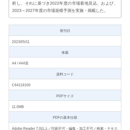
析し、それに基づき2022年度の市場着地見込、および、
2023～2027年度の市場規模予測を実施・掲載した。
発刊日
2023/05/11
体裁
A4 / 444頁
資料コード
C64119100
PDFサイズ
11.0MB
PDFの基本仕様
Adobe Reader 7.0以上／印刷不可・編集・加工不可／検索・テキス