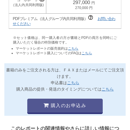
297,000
270,000
PDFプレミアム（法人グループ内共同利用版）
お問い合わ
せください
※セット価格は、同一購入者の方が書籍とPDFの両方を同時にご
購入いただく場合の特別価格です。
マーケットレポートの販売規約は
こちら
マーケットレポート購入についてのFAQは
こちら
書籍のみをご注文される方は、ＦＡＸまたはメールにてご注文頂
けます。
申込書は
こちら
購入商品の提供・発送のタイミングについては
こちら
購入のお申込み
このレポートの関連情報やさらに詳しい情報につ