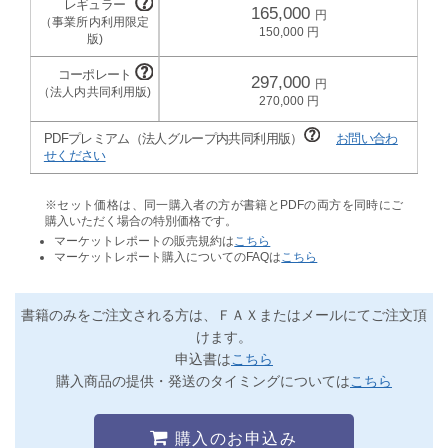
165,000
150,000
297,000
270,000
PDFプレミアム（法人グループ内共同利用版）
お問い合わ
せください
※セット価格は、同一購入者の方が書籍とPDFの両方を同時にご
購入いただく場合の特別価格です。
マーケットレポートの販売規約は
こちら
マーケットレポート購入についてのFAQは
こちら
書籍のみをご注文される方は、ＦＡＸまたはメールにてご注文頂
けます。
申込書は
こちら
購入商品の提供・発送のタイミングについては
こちら
購入のお申込み