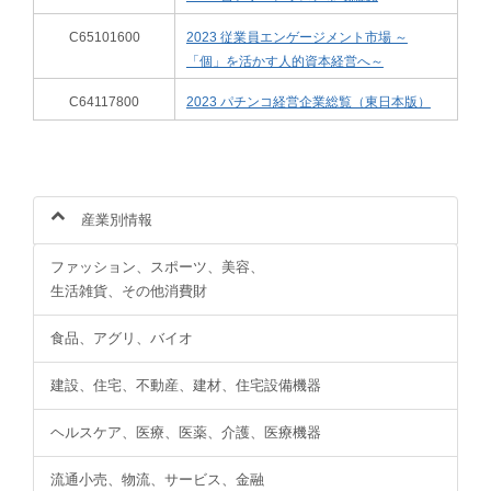
C65101600
2023 従業員エンゲージメント市場 ～
「個」を活かす人的資本経営へ～
C64117800
2023 パチンコ経営企業総覧（東日本版）
産業別情報
ファッション、スポーツ、美容、
生活雑貨、その他消費財
食品、アグリ、バイオ
建設、住宅、不動産、建材、住宅設備機器
ヘルスケア、医療、医薬、介護、医療機器
流通小売、物流、サービス、金融