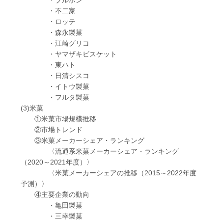
・不二家
・ロッテ
・森永製菓
・江崎グリコ
・ヤマザキビスケット
・東ハト
・日清シスコ
・イトウ製菓
・フルタ製菓
(3)米菓
①米菓市場規模推移
②市場トレンド
③米菓メーカーシェア・ランキング
〈流通系米菓メーカーシェア・ランキング
（2020～2021年度）〉
〈米菓メーカーシェアの推移（2015～2022年度
予測）〉
④主要企業の動向
・亀田製菓
・三幸製菓