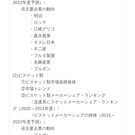
2022年度予測）〉
④主要企業の動向
・明治
・ロッテ
・江崎グリコ
・森永製菓
・ネスレ日本
・不二家
・フルタ製菓
・名糖産業
・ブルボン
(2)ビスケット類
①ビスケット類市場規模推移
②市場トレンド
③ビスケット類メーカーシェア・ランキング
〈流通系ビスケットメーカーシェア・ランキン
グ（2020～2021年度）〉
〈ビスケットメーカーシェアの推移（2015～
2022年度予測）〉
④主要企業の動向
・ブルボン