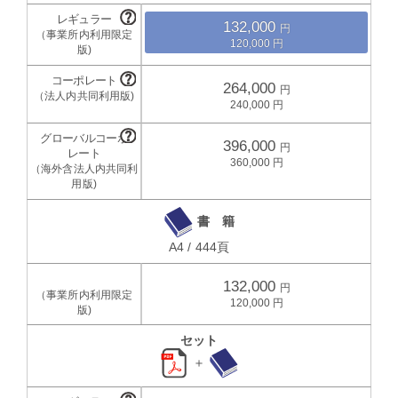
132,000
120,000
264,000
240,000
396,000
360,000
書 籍
A4 / 444頁
132,000
120,000
セット
＋