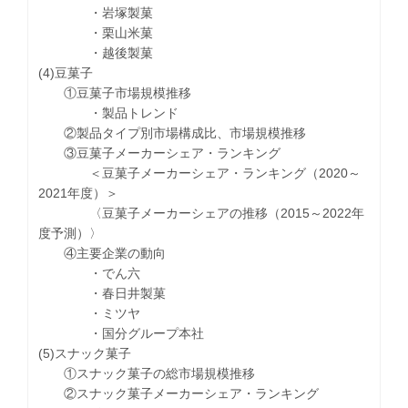
・岩塚製菓
・栗山米菓
・越後製菓
(4)豆菓子
①豆菓子市場規模推移
・製品トレンド
②製品タイプ別市場構成比、市場規模推移
③豆菓子メーカーシェア・ランキング
＜豆菓子メーカーシェア・ランキング（2020～
2021年度）＞
〈豆菓子メーカーシェアの推移（2015～2022年
度予測）〉
④主要企業の動向
・でん六
・春日井製菓
・ミツヤ
・国分グループ本社
(5)スナック菓子
①スナック菓子の総市場規模推移
②スナック菓子メーカーシェア・ランキング