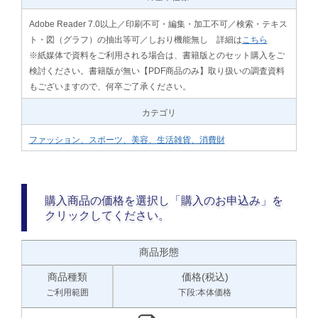
Adobe Reader 7.0以上／印刷不可・編集・加工不可／検索・テキス
ト・図（グラフ）の抽出等可／しおり機能無し 詳細は
こちら
※紙媒体で資料をご利用される場合は、書籍版とのセット購入をご
検討ください。書籍版が無い【PDF商品のみ】取り扱いの調査資料
もございますので、何卒ご了承ください。
カテゴリ
ファッション、スポーツ、美容、生活雑貨、消費財
購入商品の価格を選択し「購入のお申込み」を
クリックしてください。
商品形態
商品種類
価格(税込)
ご利用範囲
下段:本体価格