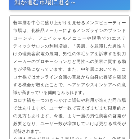
知が進む市場に迫る～
若年層を中心に盛り上がりを見せるメンズビューティー
市場は、化粧品メーカーによるメンズラインのブランド
ローンチ、フェイシャルメニューや脱毛でのエステ
ティックサロンの利用増加、「美肌」を意識した男性向
けの理美容家電の展開、男性の体毛ケアを訴求する剃刀
メーカーのプロモーションなど男性への美容に関する動
きが活発になっています。また、中年層においても、コ
ロナ禍ではオンライン会議の普及から自身の容姿を確認
する機会が増えたことで、ヘアケアやスキンケアへの意
識が高まっている傾向もみられます。
コロナ禍を一つのきっかけに認知や利用が進んだ同市場
ではありますが、ユーザー数で言えばまだまだ限定的と
の見方もあります。今後、より一層の男性美容の啓発が
必要となり、ユーザー数が増加していけば更なる成長が
期待されます。