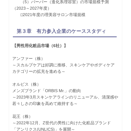
（5）バーバー（進化系理容室）の市場規模予測
（2023～2027年度）
□2021年度の理美容サロン市場規模
第３章 有力参入企業のケーススタディ
【男性用化粧品市場（6社）】
アンファー（株）
～スカルプケアは好調に推移、スキンケアやボディケア
カテゴリーの拡充を進める～
オルビス（株）
メンズブランド「ORBIS Mr.」の動向
～2023年3月スキンケアラインのリニューアル、清潔感や
若々しさの印象を高めて維持する～
花王（株）
～2022年12月、Z世代の男性に向けた化粧品ブランド
「アンリクス(UNLICS)」を展開～