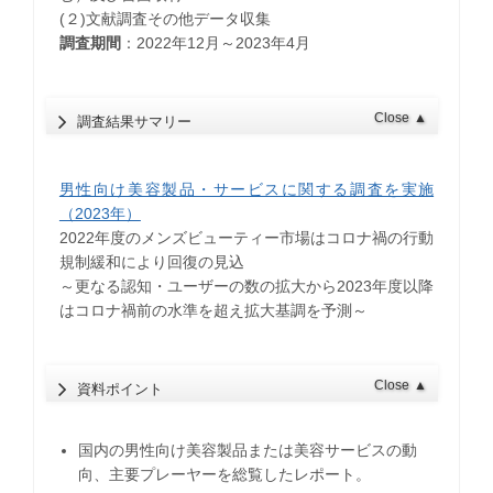
(２)文献調査その他データ収集
調査期間
：2022年12月～2023年4月
Close
▲
調査結果サマリー
男性向け美容製品・サービスに関する調査を実施
（2023年）
2022年度のメンズビューティー市場はコロナ禍の行動
規制緩和により回復の見込
​～更なる認知・ユーザーの数の拡大から2023年度以降
はコロナ禍前の水準を超え拡大基調を予測～
Close
▲
資料ポイント
国内の男性向け美容製品または美容サービスの動
向、主要プレーヤーを総覧したレポート。