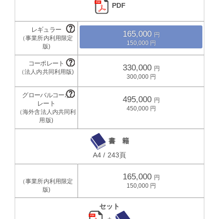
PDF
165,000
150,000
330,000
300,000
495,000
450,000
書 籍
A4 / 243頁
165,000
150,000
セット
＋