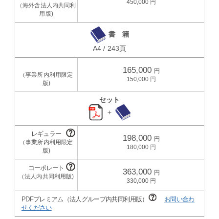
450,000
書 籍
A4 / 243頁
165,000
150,000
セット
＋
198,000
180,000
363,000
330,000
PDFプレミアム（法人グループ内共同利用版）
お問い合わ
せください