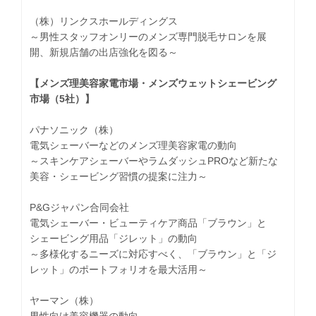
（株）リンクスホールディングス
～男性スタッフオンリーのメンズ専門脱毛サロンを展
開、新規店舗の出店強化を図る～
【メンズ理美容家電市場・メンズウェットシェービング
市場（5社）】
パナソニック（株）
電気シェーバーなどのメンズ理美容家電の動向
～スキンケアシェーバーやラムダッシュPROなど新たな
美容・シェービング習慣の提案に注力～
P&Gジャパン合同会社
電気シェーバー・ビューティケア商品「ブラウン」と
シェービング用品「ジレット」の動向
～多様化するニーズに対応すべく、「ブラウン」と「ジ
レット」のポートフォリオを最大活用～
ヤーマン（株）