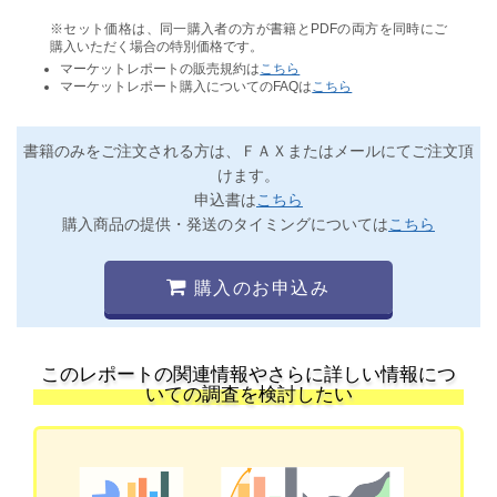
※セット価格は、同一購入者の方が書籍とPDFの両方を同時にご
購入いただく場合の特別価格です。
マーケットレポートの販売規約は
こちら
マーケットレポート購入についてのFAQは
こちら
書籍のみをご注文される方は、ＦＡＸまたはメールにてご注文頂
けます。
申込書は
こちら
購入商品の提供・発送のタイミングについては
こちら
購入のお申込み
このレポートの関連情報やさらに詳しい情報につ
いての調査を検討したい