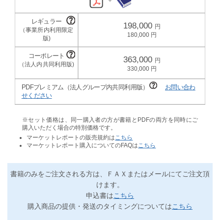
198,000
180,000
363,000
330,000
PDFプレミアム（法人グループ内共同利用版）
お問い合わ
せください
※セット価格は、同一購入者の方が書籍とPDFの両方を同時にご
購入いただく場合の特別価格です。
マーケットレポートの販売規約は
こちら
マーケットレポート購入についてのFAQは
こちら
書籍のみをご注文される方は、ＦＡＸまたはメールにてご注文頂
けます。
申込書は
こちら
購入商品の提供・発送のタイミングについては
こちら