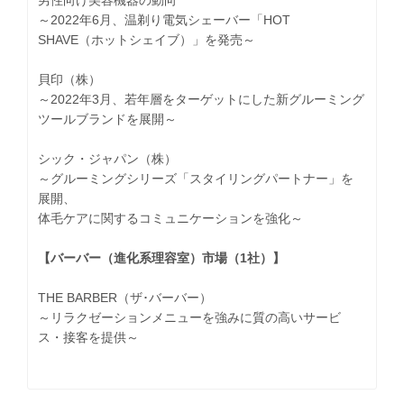
男性向け美容機器の動向
～2022年6月、温剃り電気シェーバー「HOT
SHAVE（ホットシェイブ）」を発売～
貝印（株）
～2022年3月、若年層をターゲットにした新グルーミング
ツールブランドを展開～
シック・ジャパン（株）
～グルーミングシリーズ「スタイリングパートナー」を
展開、
体毛ケアに関するコミュニケーションを強化～
【バーバー（進化系理容室）市場（1社）】
THE BARBER（ザ･バーバー）
～リラクゼーションメニューを強みに質の高いサービ
ス・接客を提供～