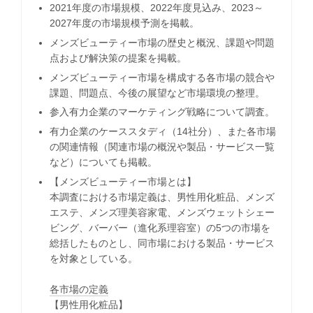
2021年度の市場規模、2022年度見込み、2023～
2027年度の市場規模予測を掲載。
メンズビューティー市場の歴史と概況、課題や問題
点および解決策の提案を掲載。
メンズビューティー市場を構成する各市場の競合や
課題、問題点、今後の展望など市場環境の整理。
参入有力企業のマーケティング戦略について調査。
有力企業のケーススタディ（14社分）、また各市場
の関連情報（関連市場の概況や製品・サービス一覧
など）についても掲載。
【メンズビューティー市場とは】
本調査における市場定義は、男性用化粧品、メンズ
エステ、メンズ理美容家電、メンズウェットシェー
ビング、バーバー（進化系理容室）の5つの市場を
総括したものとし、同市場における製品・サービス
を対象としている。
各市場の定義
【男性用化粧品】