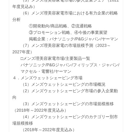
年度見込み）
（6）メンズ理美容家電市場における有力企業の戦略
分析
①開発動向/商品戦略、②流通戦略
③プロモーション戦略、④今後の事業展望
掲載企業：パナソニック/P&Gジャパン/ヤーマン
（7）メンズ理美容家電の市場規模予測（2023～
2027年度）
□メンズ理美容家電市場/主要製品一覧
パナソニック/P&Gジャパン/フィリップス・ジャパン/
マクセル・電響社/ヤーマン
４．メンズウェットシェービング市場
（1）メンズウェットシェービングの市場概況
（2）メンズウェットシェービング市場の参入企業動
向
（3）メンズウェットシェービングの市場規模推移
（2018年～2022年度見込み）
（4）メンズウェットシェービングのカテゴリー別市
場規模推移
（2018年～2022年度見込み）