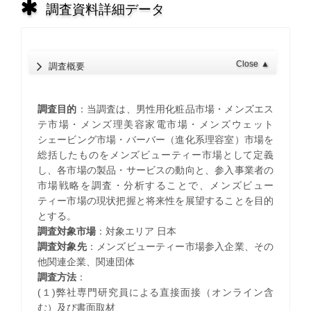
調査資料詳細データ
Close
▲
調査概要
調査目的
：当調査は、男性用化粧品市場・メンズエス
テ市場・メンズ理美容家電市場・メンズウェット
シェービング市場・バーバー（進化系理容室）市場を
総括したものをメンズビューティー市場として定義
し、各市場の製品・サービスの動向と、参入事業者の
市場戦略を調査・分析することで、メンズビュー
ティー市場の現状把握と将来性を展望することを目的
とする。
調査対象市場
：対象エリア 日本
調査対象先
：メンズビューティー市場参入企業、その
他関連企業、関連団体
調査方法
：
(１)弊社専門研究員による直接面接（オンライン含
む）及び書面取材