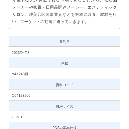
今後も拡大が見込まれる市場であることから、化粧品
メーカーや家電・日用品関連メーカー、エステティック
サロン、理美容関連事業者などを対象に調査・取材を行
い、マーケットの動向に迫っていきます。
発刊日
2023/04/28
体裁
A4 / 243頁
資料コード
C64123200
PDFサイズ
7.6MB
PDFの基本仕様