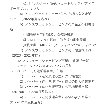
替刃（ホルダー）/替刃（カートリッジ）/ディス
ポーザブルカミソリ
（5）メンズウェットシェービング市場の参入企業
シェア（2022年度見込み）
（6）メンズウェットシェービング有力企業の戦略分
析
①開発動向/商品戦略、②流通戦略
③プロモーション戦略、④今後の事業展望
掲載企業：貝印/シック・ジャパン/P&Gジャパン/
（7）メンズウェットシェービングの市場規模予測
（2023～2027年度）
□メンズウェットシェービング市場/主要製品一覧
シック・ジャパン/P&Gジャパン/貝印
５．バーバー（進化系理容室）市場
（1）バーバー（進化系理容室）の市場概況
（2）バーバー（進化系理容室）市場の参入企業動向
（3）バーバー（進化系理容室）の市場規模推移
（2018年～2022年度見込み）
（4）バーバー（進化系理容室）市場の参入企業シェ
ア（2022年度見込み）