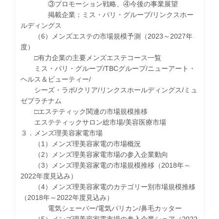
③プロモーション戦略、④今後の事業展望
掲載企業：ミス・パリ・グループ/リンクスホー
ルディングス
（6）メンズエステの市場規模予測（2023～2027年
度）
□有力企業の主要メンズエステコース一覧
ミス・パリ・グループ/TBCグループ/ニューアート・
ヘルス＆ビューティー/
シーズ・ラボ/クリア/リンクスホールディングス/ミュ
ゼプラチナム
□エステティック関連の市場規模推移
エステティックサロン総市場/美容医療市場
３．メンズ理美容家電市場
（1）メンズ理美容家電の市場概況
（2）メンズ理美容家電市場の参入企業動向
（3）メンズ理美容家電の市場規模推移（2018年～
2022年度見込み）
（4）メンズ理美容家電のカテゴリー別市場規模推移
（2018年～2022年度見込み）
電気シェーバー/電気バリカン/鼻毛カッター
（5）メンズ理美容家電市場の参入企業シェア（2022