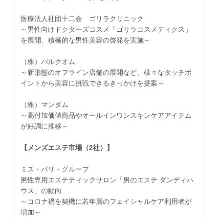
医療法人社団十二会 ゴリラクリニック
～男性向けドクターズコスメ「ゴリラコスメティクス」
を展開、積極的な男性美容の啓発を実施～
（株）バルクオム
～新形態のオフライン店舗の展開など、様々なタッチポ
イントから美容に挑戦できるきっかけを提案～
（株）マンダム
～高付加価値商品やオールインワンスキンケアアイテム
が好調に推移～
【メンズエステ市場（2社）】
ミス・パリ・グループ
男性専用エステティックサロン「男のエステ ダンディハ
ウス」の動向
～コロナ禍を契機に若年層のフェイシャルケア利用者が
増加～