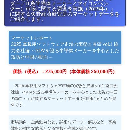
ダー／IT系半導体メーカー／マイコンベン
ダー）市場に関する調査を実施（2025年）」
に関する矢野経済研究所のマーケットデータを
ご紹介します。
マーケットレポート
2025 車載用ソフトウェア市場の実態と展望 vol.1 協
力会社編 ～SDVを巡る半導体メーカーを中心とした
攻防と中国の動向～
価格（税込）：275,000円（本体価格 250,000円）
「2025 車載用ソフトウェア市場の実態と展望 vol.1 協力会
社編 ～SDVを巡る半導体メーカーを中心とした攻防と中国
の動向～」に関するマーケットデータを詳細にまとめた資
料です。
市場動向、企業動向など、詳細なデータ・解説など、事業
戦略の強力な武器となる情報が満載の書籍です。