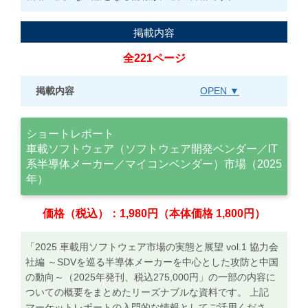
掲載内容
全221ページ
掲載内容
OPEN ▼
ショートレポート
車載ソフトウェア（ソフトウェア開発ベンダー／IT
系半導体メーカー／マイコンベンダー）市場（2025
年）
価格（税込）：1,980円（本体価格 1,800円）
「2025 車載用ソフトウェア市場の実態と展望 vol.1 協力会
社編 ～SDVを巡る半導体メーカーを中心とした攻防と中国
の動向～（2025年発刊、税込275,000円」の一部の内容に
ついての概要をまとめたリーズナブルな資料です。 上記
マーケットレポートの入門的な情報としてご活用くださ