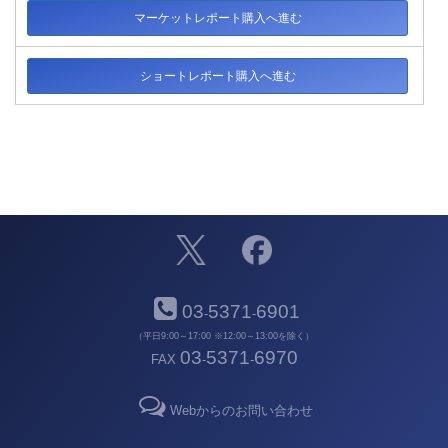
マーケットレポート購入へ進む
ショートレポート購入へ進む
03
5371
6901
-
-
（平日9:00～17:00 ※12:00～13:00を除く）
03
5371
6970
FAX
-
-
Webからのお問い合わせ