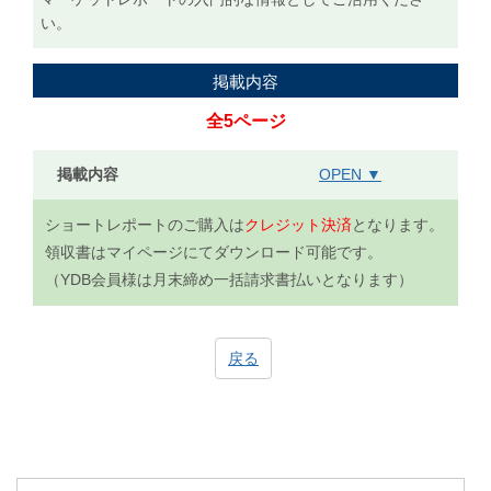
い。
掲載内容
全5ページ
掲載内容
OPEN ▼
ショートレポートのご購入は
クレジット決済
となります。
領収書はマイページにてダウンロード可能です。
（YDB会員様は月末締め一括請求書払いとなります）
戻る