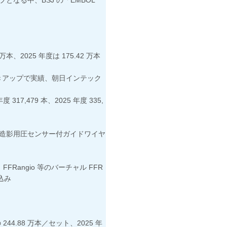
万本、2025 年度は 175.42 万本
きアップで実績、朝日インテック
7,479 本、2025 年度 335,
管造影用圧センサー付ガイドワイヤ
Rangio 等のバーチャル FFR
見込み
44.88 万本／セット、2025 年