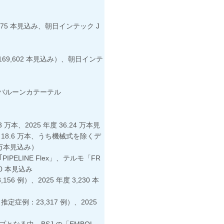
1,475 本見込み、朝日インテック J
：169,602 本見込み）、朝日インテ
ルバルーンカテーテル
万本、2025 年度 36.24 万本見
18.6 万本、うち機械式を除くデ
5 万本見込み）
ELINE Flex」、テルモ「FR
00 本見込み
56 例）、2025 年度 3,230 本
推定症例：23,317 例）、2025
なる中、BSJ の「EMBOL