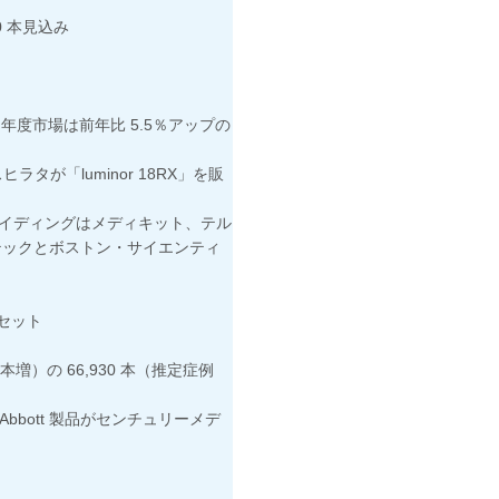
00 本見込み
 年度市場は前年比 5.5％アップの
タが「luminor 18RX」を販
イディングはメディキット、テル
ンテックとボストン・サイエンティ
セット
 本増）の 66,930 本（推定症例
bbott 製品がセンチュリーメデ