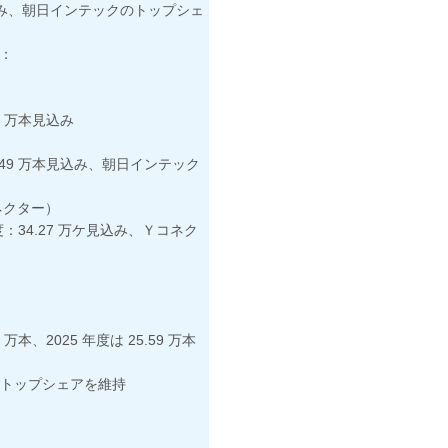
39 本見込み、朝日インテックのトップシェ
）：
15 万本見込み
 52.49 万本見込み、朝日インテック
ネクター）
度：34.27 万ケ見込み、Ｙコネク
万本、2025 年度は 25.59 万本
のトップシェアを維持