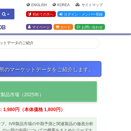
ENGLISH
KOREA
サイトマップ
初めての方へ
ログイン・メンバー登録
マイページ
カート
お問い合わせ
ットデータのご紹介
究所のマーケットデータをご紹介します。
製品市場（2025年）
,980円（本体価格 1,800円）
ューブ、IVR製品市場の中期予測と関連製品の徹底分析
00円」の一部の内容についての概要をまとめたリーズナ