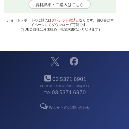
資料詳細・ご購入はこちら
ショートレポートのご購入は
クレジット決済
となります。領収書はマ
イページにてダウンロード可能です。
（YDB会員様は月末締め一括請求書払いとなります）
03
5371
6901
-
-
（平日9:00～17:00 ※12:00～13:00を除く）
03
5371
6970
FAX
-
-
Webからのお問い合わせ