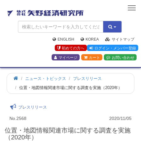
矢
野
経
済
研
究
ENGLISH
KOREA
サイトマップ
所
初めての方へ
ログイン・メンバー登録
マイページ
カート
お問い合わせ
ニュース・トピックス
プレスリリース
位置・地図情報関連市場に関する調査を実施（2020年）
プレスリリース
No.2568
2020/11/05
位置・地図情報関連市場に関する調査を実施
（2020年）