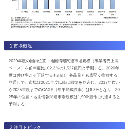
1.市場概況
2020年度の国内位置・地図情報関連市場規模（事業者売上高
ベース）を前年度比102.2％の1,527億円と予測する。2020年
度は伸び率こそ下落するものの、各品目とも底堅く推移する
見通しで、市場は2021年度以降は回復を見込む。2017年度か
ら2025年度までのCAGR（年平均成長率）は6.3%となり、20
25年の位置・地図情報関連市場規模は1,906億円に到達すると
予測する。
2.注目トピック