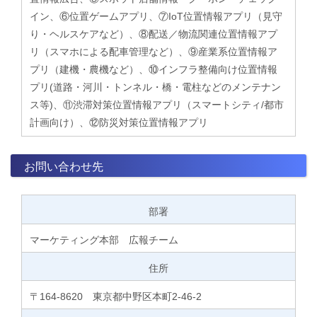
イン、⑥位置ゲームアプリ、⑦IoT位置情報アプリ（見守
り・ヘルスケアなど）、⑧配送／物流関連位置情報アプ
リ（スマホによる配車管理など）、⑨産業系位置情報ア
プリ（建機・農機など）、⑩インフラ整備向け位置情報
プリ(道路・河川・トンネル・橋・電柱などのメンテナン
ス等)、⑪渋滞対策位置情報アプリ（スマートシティ/都市
計画向け）、⑫防災対策位置情報アプリ
お問い合わせ先
部署
マーケティング本部 広報チーム
住所
〒164-8620 東京都中野区本町2-46-2