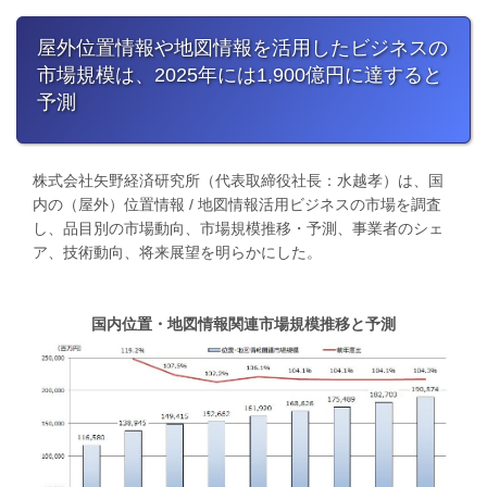
屋外位置情報や地図情報を活用したビジネスの
市場規模は、2025年には1,900億円に達すると
予測
株式会社矢野経済研究所（代表取締役社長：水越孝）は、国
内の（屋外）位置情報 / 地図情報活用ビジネスの市場を調査
し、品目別の市場動向、市場規模推移・予測、事業者のシェ
ア、技術動向、将来展望を明らかにした。
国内位置・地図情報関連市場規模推移と予測