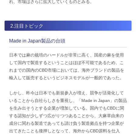
れ、市場はさらに拡大していくものとみる。
2.注目トピック
Made in Japan製品の台頭
日本では麻の栽培のハードルが非常に高く、国産の麻を使用
して国内で製造するということはほぼ不可能であるため、こ
れまでの国内のCBD市場においては、海外ブランドの製品を
輸入して販売するというビジネスモデルが一般的であった。
しかし、昨今は日本でも新規参入が増え、競争が活発化して
いることから自社らしさを重視し、「Made in Japan」の製品
を生み出そうとする企業が増加している。国内でもCBDに関
する認知が少しずつ広がりつつあることから、大麻草由来の
成分に関わる製造であっても請け負う製造拠点を持つ企業が
出てきたことも後押しとなって、海外からCBD原料を仕入