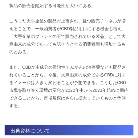
製品の販売を開始する可能性が大いにある。
こうした大手企業の製品が上市され、且つ販売チャネルが増
えることで、一般消費者がCBD製品を目にする機会も増え、
「大手企業のブランドの下で販売されている製品」として大
麻由来の成分であっても試そうとする消費者層も増加するも
のとみる。
​また、CBDが主成分の難治性てんかんの治療薬なども開発さ
れていることから、今後、大麻由来の成分であるCBDに対す
るイメージは大きく変わることが予想できる。こうしたCBD
市場を取り巻く環境の変化が2022年中から2023年始めに期待
できることから、市場規模はさらに拡大していくものと予測
する。
出典資料について