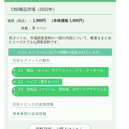
CBD製品市場（2022年）
1,980円 （本体価格 1,800円）
5
同タイトル、市場調査資料の一部の内容について、概要をまとめ
たリーズナブルな調査資料です。
※プレスリリースに以下の情報が追加されています。
注目セグメントの動向
2.1 食品 （オイル、サプリメント、グミ、クッキーな
ど）
2.2 ベイプ（電子タバコ）
2.3 化粧品 （クリーム、美容液、ボディケアアイテムな
ど）
注目トピックの追加情報
将来展望の追加情報
資料詳細・ご購入はこちら