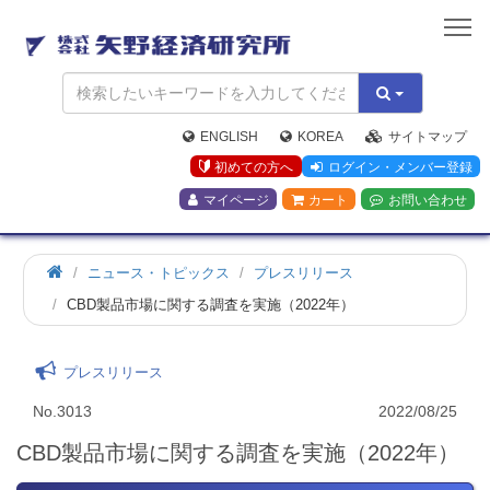
矢
野
経
済
研
究
ENGLISH
KOREA
サイトマップ
所
初めての方へ
ログイン・メンバー登録
マイページ
カート
お問い合わせ
ニュース・トピックス
プレスリリース
CBD製品市場に関する調査を実施（2022年）
プレスリリース
No.3013
2022/08/25
CBD製品市場に関する調査を実施（2022年）