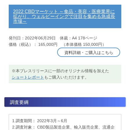
2022 CBDマーケット ～食品・美容・医療業界に
拡がり、ウェルビーイングで注目を集める急成長
市場～
発刊日：2022年06月29日 体裁：A4 178ページ
価格（税込）： 165,000円 （本体価格 150,000円）
資料詳細・ご購入はこちら
※本プレスリリースに一部のオリジナル情報を加えた
ショートレポート
もご購入いただけます。
調査要綱
1.調査期間： 2022年3月～6月
2.調査対象： CBD製品製造企業、輸入販売企業、流通企