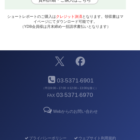
ショートレポートのご購入は
クレジット決済
となります。領収書はマ
イページにてダウンロード可能です。
（YDB会員様は月末締め一括請求書払いとなります）
03
5371
6901
-
-
（平日9:00～17:00 ※12:00～13:00を除く）
03
5371
6970
FAX
-
-
Webからのお問い合わせ
プライバシーポリシー
ウェブサイト利用規約