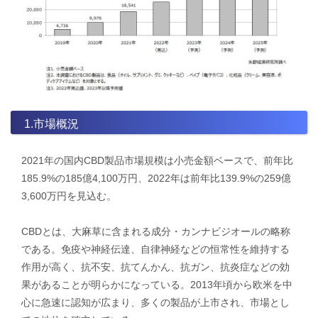
1.市場概況
2021年の国内CBD製品市場規模は小売金額ベースで、前年比
185.9%の185億4,100万円、2022年は前年比139.9%の259億
3,600万円を見込む。
CBDとは、大麻草に含まれる成分・カンナビジオールの略称
である。免疫や神経伝達、自律神経などの恒常性を維持する
作用が高く、抗不安、抗てんかん、抗ガン、抗炎症などの効
果があることが明らかになっている。2013年頃から欧米を中
心に急速に認知が広まり、多くの製品が上市され、市場とし