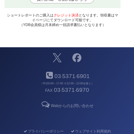
ショートレポートのご購入は
クレジット決済
となります。領収書はマ
イページにてダウンロード可能です。
（YDB会員様は月末締め一括請求書払いとなります）
03
5371
6901
-
-
（平日9:00～17:00 ※12:00～13:00を除く）
03
5371
6970
FAX
-
-
Webからのお問い合わせ
プライバシーポリシー
ウェブサイト利用規約