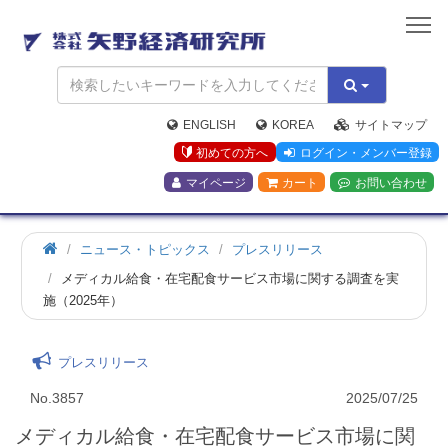
矢
野
経
済
研
究
ENGLISH
KOREA
サイトマップ
所
初めての方へ
ログイン・メンバー登録
マイページ
カート
お問い合わせ
ニュース・トピックス
プレスリリース
メディカル給食・在宅配食サービス市場に関する調査を実
施（2025年）
プレスリリース
No.3857
2025/07/25
メディカル給食・在宅配食サービス市場に関