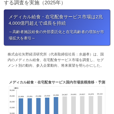
する調査を実施（2025年）
メディカル給食・在宅配食サービス市場は2兆
4,000億円超えで成長を持続
​～高齢者施設給食の外部委託化と在宅高齢者の増加が市
場拡大を牽引～
株式会社矢野経済研究所（代表取締役社長：水越孝）は、国
内のメディカル給食、在宅配食サービス市場を調査し、セグ
メント別の動向、参入企業動向、将来展望を明らかにした。
メディカル給食・在宅配食サービス国内市場規模推移・予測