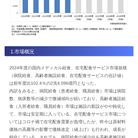
1.市場概況
2024年度の国内メディカル給食、在宅配食サービス市場規模
（病院給食、高齢者施設給食、在宅配食サービスの合計値）
は前年度比102.4％の2兆4,096億円となった。
内訳をみると、病院給食（患者給食、職員給食）市場は病院
数、病床数等の減少で微減傾向が続いており、高齢者施設給
食（入所者給食、職員給食）市場は施設の新設がやや鈍化し
て、市場は安定期に入っている。在宅配食サービス市場につ
いてはコロナ禍で在宅配食需要が急増したが、昨今は原材料
価格の高騰等の影響で価格改定（値上げ）も行われ、成長が
鈍化している。それでも、病院給食の減少分を高齢者施設給