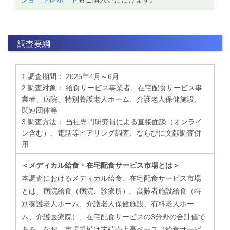
調査要綱
1.調査期間： 2025年4月～6月
2.調査対象： 給食サービス事業者、在宅配食サービス事
業者、病院、特別養護老人ホーム、介護老人保健施設、
関連団体等
3.調査方法： 当社専門研究員による直接面談（オンライ
ン含む）、電話等ヒアリング調査、ならびに文献調査併
用
＜メディカル給食・在宅配食サービス市場とは＞
本調査におけるメディカル給食、在宅配食サービス市場
とは、病院給食（病院、診療所）、高齢者施設給食（特
別養護老人ホーム、介護老人保健施設、有料老人ホー
ム、介護医療院）、在宅配食サービスの3分野の合計値で
ある。なお、市場規模は末端売上高ベース（給食サービ