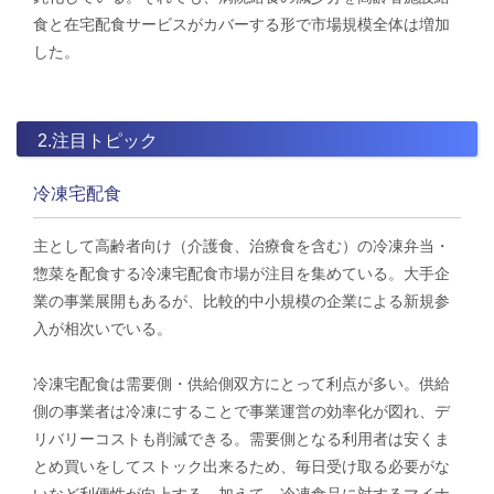
食と在宅配食サービスがカバーする形で市場規模全体は増加
した。
2.注目トピック
冷凍宅配食
主として高齢者向け（介護食、治療食を含む）の冷凍弁当・
惣菜を配食する冷凍宅配食市場が注目を集めている。大手企
業の事業展開もあるが、比較的中小規模の企業による新規参
入が相次いでいる。
冷凍宅配食は需要側・供給側双方にとって利点が多い。供給
側の事業者は冷凍にすることで事業運営の効率化が図れ、デ
リバリーコストも削減できる。需要側となる利用者は安くま
とめ買いをしてストック出来るため、毎日受け取る必要がな
いなど利便性が向上する。加えて、冷凍食品に対するマイナ