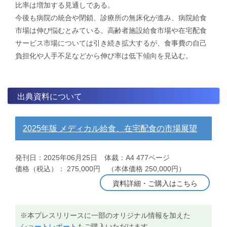
比率は増加する見通しである。
​今後も病院の統合や閉鎖、診療所の無床化が進み、病院給食
市場は伸び悩むとみている。高齢者施設給食市場や在宅配食
サービス市場については引き続き拡大するが、食事費の自己
負担化や人手不足などから伸び率は低下傾向を見込む。
出典資料について
2025年版 メディカル給食、在宅配食の市場展望
発刊日：2025年06月25日 体裁：A4 477ページ
価格（税込）： 275,000円 （本体価格 250,000円）
資料詳細・ご購入はこちら
※本プレスリリースに一部のオリジナル情報を加えた
ショートレポート
もご購入いただけます。