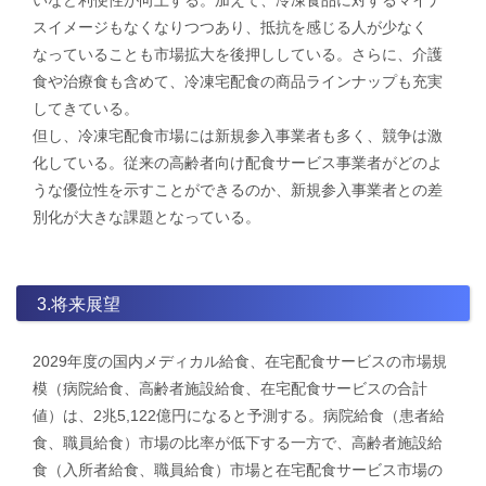
スイメージもなくなりつつあり、抵抗を感じる人が少なく
なっていることも市場拡大を後押ししている。さらに、介護
食や治療食も含めて、冷凍宅配食の商品ラインナップも充実
してきている。
​但し、冷凍宅配食市場には新規参入事業者も多く、競争は激
化している。従来の高齢者向け配食サービス事業者がどのよ
うな優位性を示すことができるのか、新規参入事業者との差
別化が大きな課題となっている。
3.将来展望
2029年度の国内メディカル給食、在宅配食サービスの市場規
模（病院給食、高齢者施設給食、在宅配食サービスの合計
値）は、2兆5,122億円になると予測する。病院給食（患者給
食、職員給食）市場の比率が低下する一方で、高齢者施設給
食（入所者給食、職員給食）市場と在宅配食サービス市場の