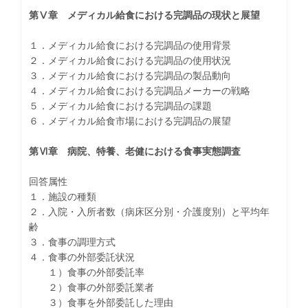
第Ⅴ章 メディカル給食における完調品の現状と展望
１．メディカル給食における完調品の使用背景
２．メディカル給食における完調品の使用状況
３．メディカル給食における完調品の製品動向
４．メディカル給食における完調品メーカーの戦略
５．メディカル給食における完調品の課題
６．メディカル給食市場における完調品の展望
第Ⅵ章 病院、特養、老健における食事実態調査
回答属性
１．施設の種類
２．入院・入所者数（病床区分別・介護度別）と平均年
齢
３．食事の調理方式
４．食事の外部委託状況
１）食事の外部委託率
２）食事の外部委託業者
３）食事を外部委託した理由