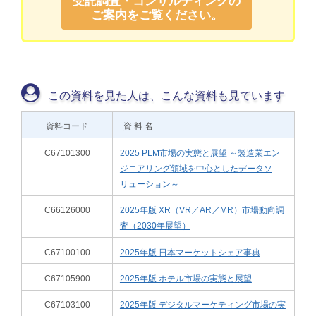
受託調査・コンサルティングの
ご案内をご覧ください。
この資料を見た人は、こんな資料も見ています
資料コード
資 料 名
C67101300
2025 PLM市場の実態と展望 ～製造業エン
ジニアリング領域を中心としたデータソ
リューション～
C66126000
2025年版 XR（VR／AR／MR）市場動向調
査（2030年展望）
C67100100
2025年版 日本マーケットシェア事典
C67105900
2025年版 ホテル市場の実態と展望
C67103100
2025年版 デジタルマーケティング市場の実