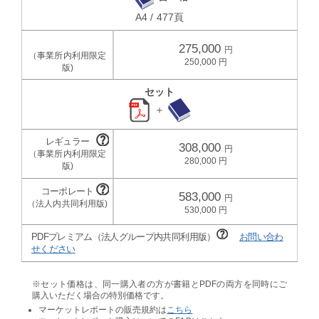
A4 / 477頁
275,000
250,000
セット
＋
308,000
280,000
583,000
530,000
PDFプレミアム（法人グループ内共同利用版）
お問い合わ
せください
※セット価格は、同一購入者の方が書籍とPDFの両方を同時にご
購入いただく場合の特別価格です。
マーケットレポートの販売規約は
こちら