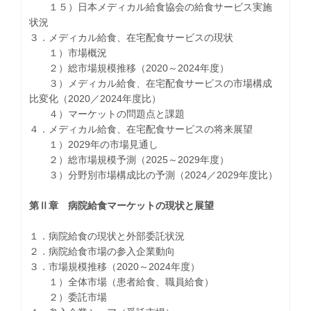
１５）日本メディカル給食協会の給食サービス実施
状況
３．メディカル給食、在宅配食サービスの現状
１）市場概況
２）総市場規模推移（2020～2024年度）
３）メディカル給食、在宅配食サービスの市場構成
比変化（2020／2024年度比）
４）マーケットの問題点と課題
４．メディカル給食、在宅配食サービスの将来展望
１）2029年の市場見通し
２）総市場規模予測（2025～2029年度）
３）分野別市場構成比の予測（2024／2029年度比）
第Ⅱ章 病院給食マーケットの現状と展望
１．病院給食の現状と外部委託状況
２．病院給食市場の参入企業動向
３．市場規模推移（2020～2024年度）
１）全体市場（患者給食、職員給食）
２）委託市場