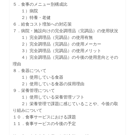
５．食事のメニュー別構成比
１）病院
２）特養・老健
６．給食コスト増加への対応策
７．病院・施設向けの完全調理品（完調品）の使用状況
１）完全調理品（完調品）の使用有無
２）完全調理品（完調品）の使用メーカー
３）完全調理品（完調品）の使用メリット
４）完全調理品（完調品）の今後の使用意向とその
理由
８．食器について
１）使用している食器
２）使用している食器の採用理由
９．栄養管理について
１）使用している栄養管理ソフト
２）栄養管理で課題に感じていることや、今後の取
り組みについて
１０．食事サービスにおける課題
１１．食事サービスの今後の予定