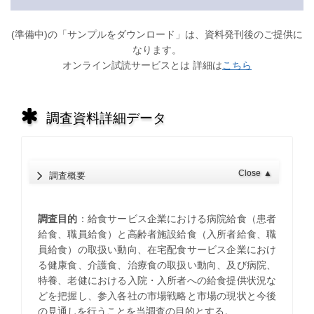
(準備中)の「サンプルをダウンロード」は、資料発刊後のご提供に
なります。
オンライン試読サービスとは 詳細は
こちら
調査資料詳細データ
Close
▲
調査概要
調査目的
：給食サービス企業における病院給食（患者
給食、職員給食）と高齢者施設給食（入所者給食、職
員給食）の取扱い動向、在宅配食サービス企業におけ
る健康食、介護食、治療食の取扱い動向、及び病院、
特養、老健における入院・入所者への給食提供状況な
どを把握し、参入各社の市場戦略と市場の現状と今後
の見通しを行うことを当調査の目的とする。