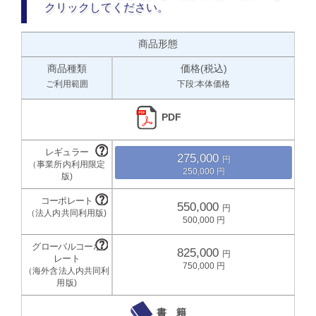
クリックしてください。
商品形態
商品種類
価格(税込)
ご利用範囲
下段:本体価格
PDF
275,000
250,000
550,000
500,000
825,000
750,000
書 籍