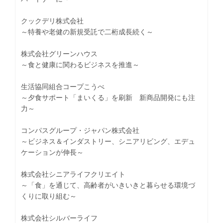
クックデリ株式会社
～特養や老健の新規受託で二桁成長続く～
株式会社グリーンハウス
～食と健康に関わるビジネスを推進～
生活協同組合コープこうべ
～夕食サポート「まいくる」を刷新 新商品開発にも注
力～
コンパスグループ・ジャパン株式会社
～ビジネス＆インダストリー、シニアリビング、エデュ
ケーションが伸長～
株式会社シニアライフクリエイト
～「食」を通じて、高齢者がいきいきと暮らせる環境づ
くりに取り組む～
株式会社シルバーライフ