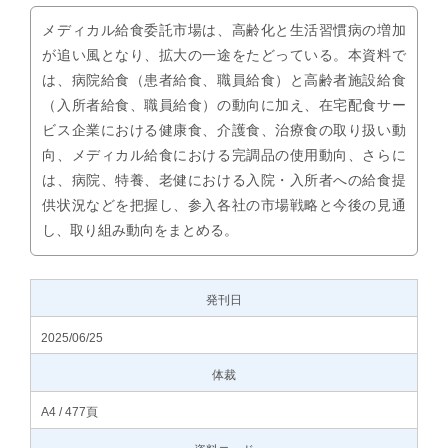
メディカル給食委託市場は、高齢化と生活習慣病の増加
が追い風となり、拡大の一途をたどっている。本資料で
は、病院給食（患者給食、職員給食）と高齢者施設給食
（入所者給食、職員給食）の動向に加え、在宅配食サー
ビス企業における健康食、介護食、治療食の取り扱い動
向、メディカル給食における完調品の使用動向、さらに
は、病院、特養、老健における入院・入所者への給食提
供状況などを把握し、参入各社の市場戦略と今後の見通
し、取り組み動向をまとめる。
発刊日
2025/06/25
体裁
A4 / 477頁