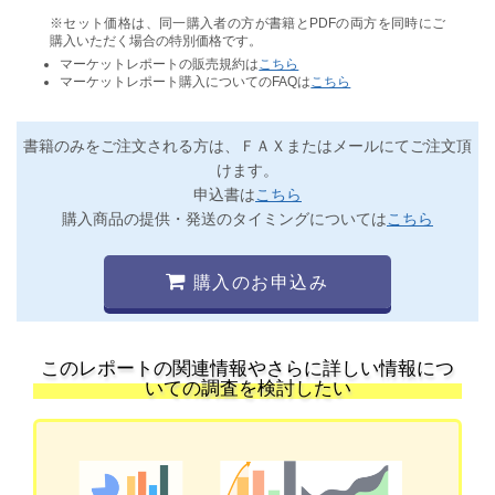
※セット価格は、同一購入者の方が書籍とPDFの両方を同時にご
購入いただく場合の特別価格です。
マーケットレポートの販売規約は
こちら
マーケットレポート購入についてのFAQは
こちら
書籍のみをご注文される方は、ＦＡＸまたはメールにてご注文頂
けます。
申込書は
こちら
購入商品の提供・発送のタイミングについては
こちら
購入のお申込み
このレポートの関連情報やさらに詳しい情報につ
いての調査を検討したい