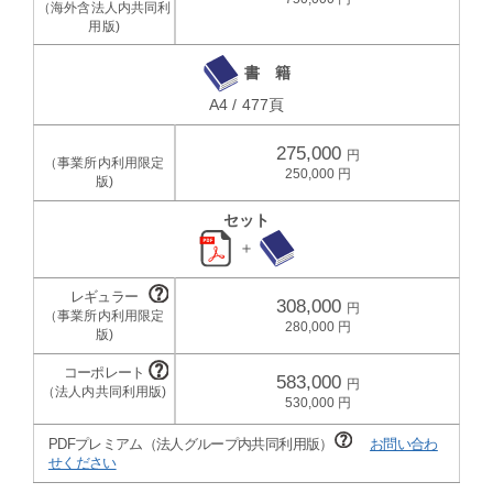
書 籍
A4 / 477頁
275,000
250,000
セット
＋
308,000
280,000
583,000
530,000
PDFプレミアム（法人グループ内共同利用版）
お問い合わ
せください