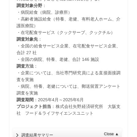
調査対象分野
：
・病院給食（病院、診療所）
・高齢者施設給食（特養、老健、有料老人ホーム、介
護医療院）
・在宅配食サービス（クックサーブ、クックチル）
調査対象先
：
・全国の給食サービス企業、在宅配食サービス企業、
合計 27 社
・全国の病院、特養、老健、合計 146 施設
調査方法
：
・企業については、当社専門研究員による直接面接調
査を実施
・病院、特養、老健については、郵送留置アンケート
調査を実施
調査期間
：2025年4月～2025年6月
プロジェクト担当
：株式会社矢野経済研究所 大阪支
社 フード＆ライフサイエンスユニット
Close
▲
調査結果サマリー