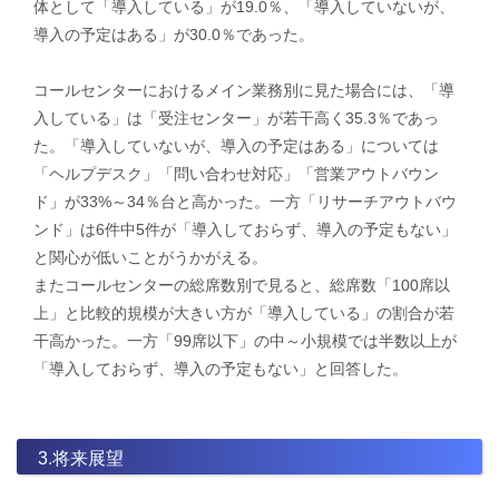
体として「導入している」が19.0％、「導入していないが、
導入の予定はある」が30.0％であった。
コールセンターにおけるメイン業務別に見た場合には、「導
入している」は「受注センター」が若干高く35.3％であっ
た。「導入していないが、導入の予定はある」については
「ヘルプデスク」「問い合わせ対応」「営業アウトバウン
ド」が33%～34％台と高かった。一方「リサーチアウトバウ
ンド」は6件中5件が「導入しておらず、導入の予定もない」
と関心が低いことがうかがえる。
またコールセンターの総席数別で見ると、総席数「100席以
上」と比較的規模が大きい方が「導入している」の割合が若
干高かった。一方「99席以下」の中～小規模では半数以上が
「導入しておらず、導入の予定もない」と回答した。
3.将来展望