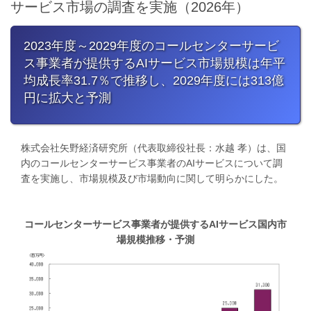
サービス市場の調査を実施（2026年）
2023年度～2029年度のコールセンターサービ
ス事業者が提供するAIサービス市場規模は年平
均成長率31.7％で推移し​、2029年度には313億
円に拡大と予測
株式会社矢野経済研究所（代表取締役社長：水越 孝）は、国
内のコールセンターサービス事業者のAIサービスについて調
査を実施し、市場規模及び市場動向に関して明らかにした。
コールセンターサービス事業者が提供するAIサービス国内市
場規模推移・予測