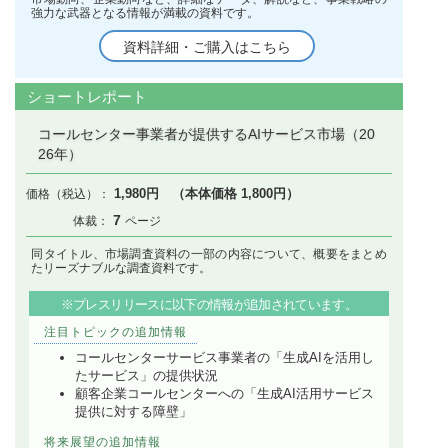
強力な武器となる情報が満載の資料です。
資料詳細・ご購入はこちら
ショートレポート
コールセンター事業者が提供するAIサービス市場（20
26年）
1,980円 （本体価格 1,800円）
7
同タイトル、市場調査資料の一部の内容について、概要をまとめ
たリーズナブルな調査資料です。
※プレスリリースに以下の情報が追加されています。
注目トピックの追加情報
コールセンターサービス事業者の「生成AIを活用し
たサービス」の提供状況
顧客企業コールセンターへの「生成AI活用サービス
提供に対する障壁」
将来展望の追加情報