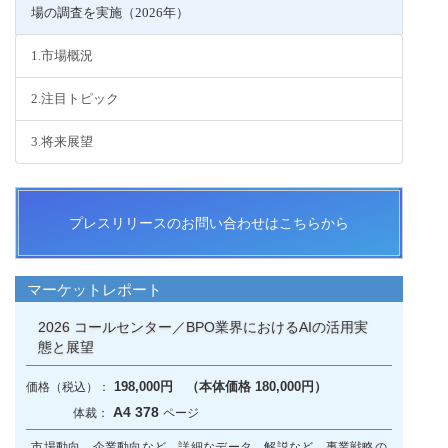
場の調査を実施（2026年）
1.市場概況
2.注目トピック
3.将来展望
プレスリリースのお問い合わせはこちらから
マーケットレポート
2026 コールセンター／BPO業界におけるAIの活用実
態と展望
198,000円 （本体価格 180,000円）
A4 378
市場動向、企業動向など、詳細なデータ、解説など、事業戦略の