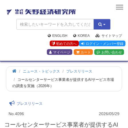
矢
野
経
済
研
究
ENGLISH
KOREA
サイトマップ
所
初めての方へ
ログイン・メンバー登録
マイページ
カート
お問い合わせ
ニュース・トピックス
プレスリリース
コールセンターサービス事業者が提供するAIサービス市場
の調査を実施（2026年）
プレスリリース
No.4096
2026/05/29
コールセンターサービス事業者が提供するAI