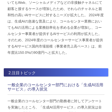
いてもWeb、ソーシャルメディアなどの非接触チャネルにて
顧客と接するケースが増加したため、それらのチャネルと親
和性の高いAIサービスに対するニーズが拡大した。​ 2024年度
は、生成AIの急速な普及により、コールセンター業務におい
てもAIの活用による業務効率化を求める企業が増加し、コー
ルセンター事業者が提供するAIサービスの利用が拡大した。
そのため、2024年度のコールセンターサービス事業者が提供
するAIサービス国内市場規模（事業者売上高ベース）は、前
年度比150.0%の90億円へと拡大した。
2.注目トピック
一般企業のコールセンター部門における「生成AI活用
サービス」の導入状況
一般企業のコールセンター部門の勤務者に対してアンケート
を実施したところ、「生成AI活用サービス」の導入状況は全