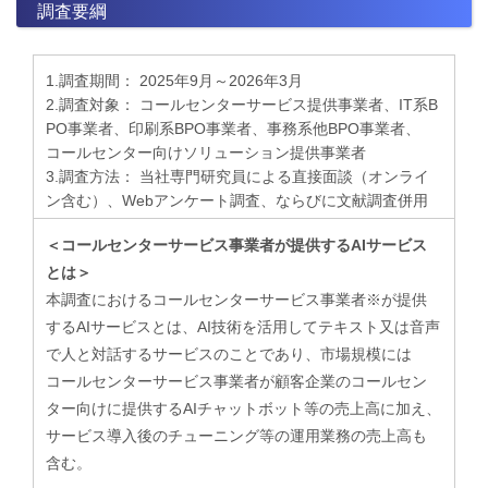
調査要綱
1.調査期間： 2025年9月～2026年3月
2.調査対象： コールセンターサービス提供事業者、IT系B
PO事業者、印刷系BPO事業者、事務系他BPO事業者、
コールセンター向けソリューション提供事業者
3.調査方法： 当社専門研究員による直接面談（オンライ
ン含む）、Webアンケート調査、ならびに文献調査併用
＜コールセンターサービス事業者が提供するAIサービス
とは＞
本調査におけるコールセンターサービス事業者※が提供
するAIサービスとは、AI技術を活用してテキスト又は音声
で人と対話するサービスのことであり、市場規模には
コールセンターサービス事業者が顧客企業のコールセン
ター向けに提供するAIチャットボット等の売上高に加え、
サービス導入後のチューニング等の運用業務の売上高も
含む。​