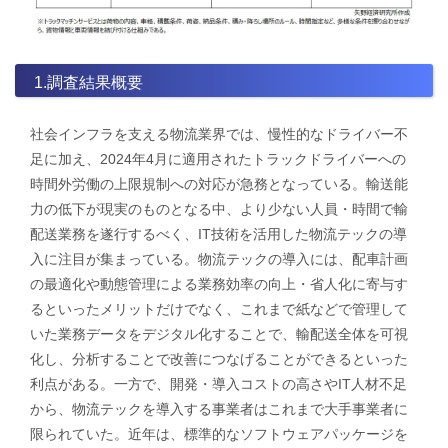
1.調査結果概要
社会インフラを支える物流業界では、慢性的なドライバー不
足に加え、2024年4月に適用されたトラックドライバーへの
時間外労働の上限規制への対応が急務となっている。輸送能
力の低下が現実のものとなる中、より少ない人員・時間で輸
配送業務を遂行するべく、IT技術を活用した物流テックの導
入に注目が集まっている。物流テックの導入には、配車計画
の最適化や動態管理による業務効率の向上・省人化に寄与す
るといったメリットだけでなく、これまで紙などで管理して
いた業務データをデジタル化することで、輸配送全体を可視
化し、分析することで改善につなげることができるといった
利点がある。一方で、開発・導入コストの高さやIT人材不足
から、物流テックを導入する事業者はこれまで大手事業者に
限られていた。近年は、標準的なソフトウェアパッケージを