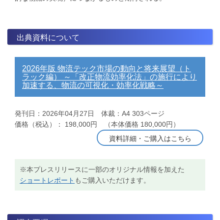
出典資料について
2026年版 物流テック市場の動向と将来展望（ト
ラック編） ～「改正物流効率化法」の施行により
加速する、物流の可視化・効率化戦略～
発刊日：2026年04月27日 体裁：A4 303ページ
価格（税込）： 198,000円 （本体価格 180,000円）
資料詳細・ご購入はこちら
※本プレスリリースに一部のオリジナル情報を加えた
ショートレポート
もご購入いただけます。