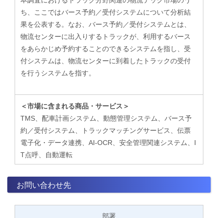
ち、ここではバース予約／受付システムについて分析結
果を公表する。なお、バース予約／受付システムとは、
物流センターに出入りするトラックが、利用するバース
をあらかじめ予約することのできるシステムを指し、受
付システムは、物流センターに到着したトラックの受付
を行うシステムを指す。
＜市場に含まれる商品・サービス＞
TMS、配車計画システム、動態管理システム、バース予
約／受付システム、トラックマッチングサービス、伝票
電子化・データ連携、AI-OCR、安全管理関連システム、I
T点呼、自動運転
お問い合わせ先
部署