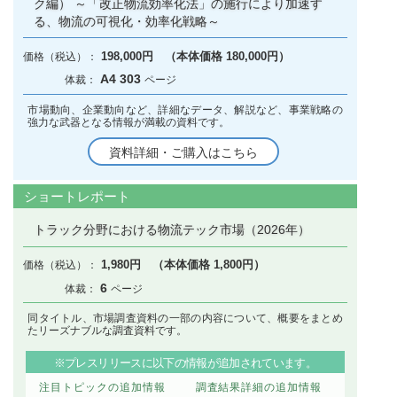
ク編） ～「改正物流効率化法」の施行により加速す
る、物流の可視化・効率化戦略～
198,000円 （本体価格 180,000円）
A4 303
市場動向、企業動向など、詳細なデータ、解説など、事業戦略の
強力な武器となる情報が満載の資料です。
資料詳細・ご購入はこちら
ショートレポート
トラック分野における物流テック市場（2026年）
1,980円 （本体価格 1,800円）
6
同タイトル、市場調査資料の一部の内容について、概要をまとめ
たリーズナブルな調査資料です。
※プレスリリースに以下の情報が追加されています。
注目トピックの追加情報
調査結果詳細の追加情報