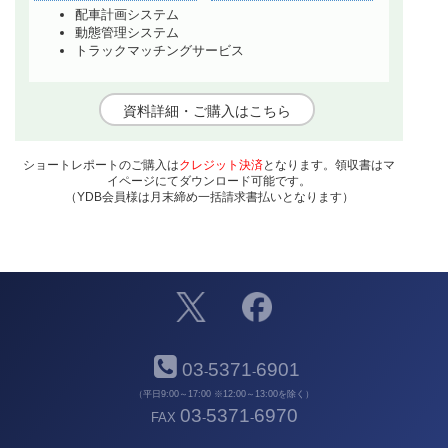
配車計画システム
動態管理システム
トラックマッチングサービス
資料詳細・ご購入はこちら
ショートレポートのご購入は
クレジット決済
となります。領収書はマ
イページにてダウンロード可能です。
（YDB会員様は月末締め一括請求書払いとなります）
03
5371
6901
-
-
（平日9:00～17:00 ※12:00～13:00を除く）
03
5371
6970
FAX
-
-