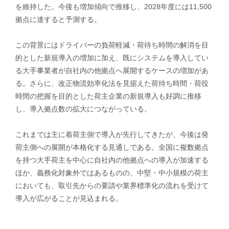
を維持した。今後も増加傾向で推移し、2028年度には11,500
拠点に達すると予測する。
この背景にはドライバーの負荷軽減・荷待ち時間の解消を目
的とした新規導入の増加に加え、既にシステムを導入してい
る大手事業者が自社内の他拠点へ展開するケースの増加があ
る。さらに、改正物流効率化法を見据えた荷待ち時間・荷役
時間の把握を目的とした荷主企業の新規導入も好調に推移
し、導入拠点数の拡大につながっている。
これまでは主に着荷主側で導入が先行してきたが、今後は発
荷主側への展開が本格化する見通しである。全国に複数拠点
を持つ大手荷主を中心に自社内の他拠点への導入が加速する
ほか、義務化対象外ではあるものの、中堅・中小規模の荷主
においても、取引先からの要請や業界標準化の流れを受けて
導入が広がることが見込まれる。