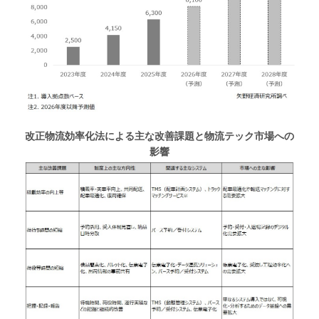
改正物流効率化法による主な改善課題と物流テック市場への
影響