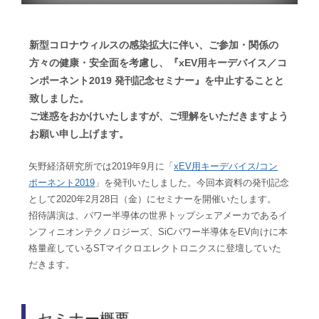
新型コロナウィルスの感染拡大に伴い、ご参加・関係の
方々の健康・安全面を考慮し、『xEV用キーデバイス／コ
ンポーネント2019 発刊記念セミナー』を中止することと
致しました。
ご迷惑をおかけいたしますが、ご理解をいただきますよう
お願い申し上げます。
矢野経済研究所では2019年9月に「
xEV用キーデバイス/コン
ポーネント2019
」を発刊いたしました。今回本資料の発刊記念
として2020年2月28日（金）にセミナーを開催いたします。
招待講演は、パワー半導体の世界トップシェアメーカであるイ
ンフィニオンテクノロジーズ、SiCパワー半導体をEV向けに本
格量産しているSTマイクロエレクトロニクスに登壇していた
だきます。
セミナー概要