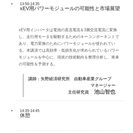
13:50-14:35
xEV用パワーモジュールの可能性と市場展望
xEV用インバータは電池の直流電流を3層交流電流に変換
し、走行用モータを駆動するためのキーコンポーネントで
あり、電力変換のためにパワーモジュールが使われてい
る。本講演では高効率・低損失化が求められているパワー
モジュールを中心に、現状の技術動向を整理分析し、将来
の可能性を予測する。
講師：矢野経済研究所 自動車産業グループ
マネージャー
池山智也
主任研究員
14:35-14:45
休憩