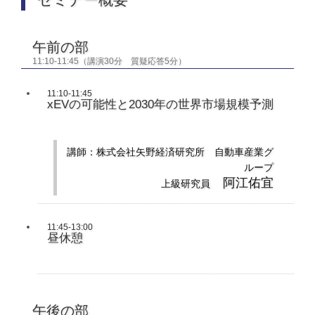
午前の部
11:10-11:45（講演30分 質疑応答5分）
11:10-11:45
xEVの可能性と2030年の世界市場規模予測
講師：株式会社矢野経済研究所 自動車産業グ
ループ
阿江佑宜
上級研究員
11:45-13:00
昼休憩
午後の部