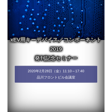
xEV用キーデバイス／コンポーネント
2019
発刊記念セミナー
2020年2月28日（金）11:10～17:40
品川フロントビル会議室