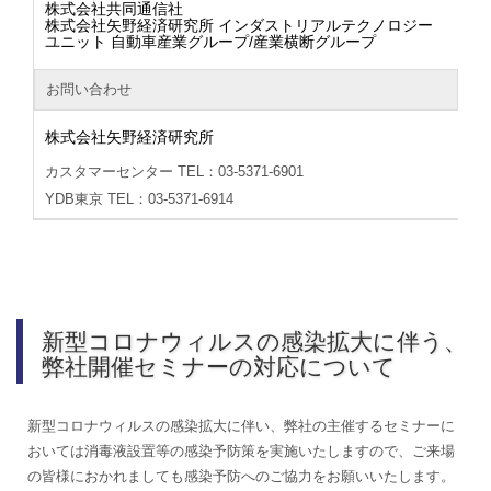
株式会社共同通信社
株式会社矢野経済研究所 インダストリアルテクノロジー
ユニット 自動車産業グループ/産業横断グループ
お問い合わせ
株式会社矢野経済研究所
カスタマーセンター TEL：03-5371-6901
YDB東京 TEL：03-5371-6914
新型コロナウィルスの感染拡大に伴う、
弊社開催セミナーの対応について
新型コロナウィルスの感染拡大に伴い、弊社の主催するセミナーに
おいては消毒液設置等の感染予防策を実施いたしますので、ご来場
の皆様におかれましても感染予防へのご協力をお願いいたします。