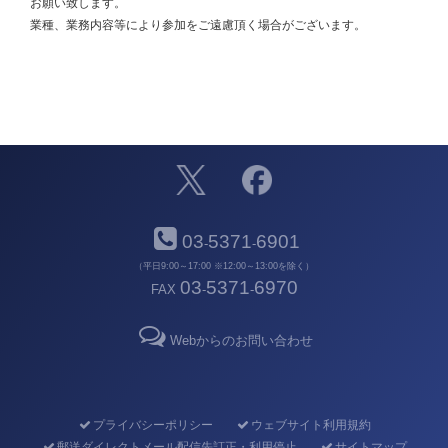
お願い致します。
業種、業務内容等により参加をご遠慮頂く場合がございます。
03
5371
6901
-
-
（平日9:00～17:00 ※12:00～13:00を除く）
03
5371
6970
FAX
-
-
Webからのお問い合わせ
プライバシーポリシー
ウェブサイト利用規約
郵送ダイレクトメール配信先訂正・利用停止
サイトマップ