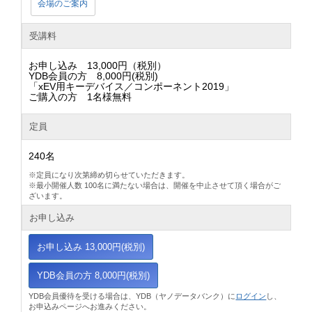
会場のご案内
受講料
お申し込み 13,000円（税別）
YDB会員の方 8,000円(税別)
「xEV用キーデバイス／コンポーネント2019」
ご購入の方 1名様無料
定員
240名
※定員になり次第締め切らせていただきます。
※最小開催人数 100名に満たない場合は、開催を中止させて頂く場合がご
ざいます。
お申し込み
お申し込み 13,000円(税別)
YDB会員の方 8,000円(税別)
YDB会員優待を受ける場合は、YDB（ヤノデータバンク）に
ログイン
し、
お申込みページへお進みください。