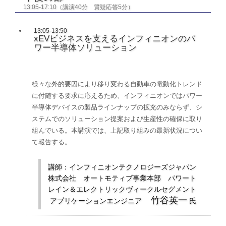
13:05-17:10（講演40分 質疑応答5分）
13:05-13:50
xEVビジネスを支えるインフィニオンのパ
ワー半導体ソリューション
様々な外的要因により移り変わる自動車の電動化トレンド
に付随する要求に応えるため、インフィニオンではパワー
半導体デバイスの製品ラインナップの拡充のみならず、シ
ステムでのソリューション提案および生産性の確保に取り
組んでいる。本講演では、上記取り組みの最新状況につい
て報告する。
講師：インフィニオンテクノロジーズジャパン
株式会社 オートモティブ事業本部 パワート
レイン＆エレクトリックヴィークルセグメント
竹谷英一
アプリケーションエンジニア
氏