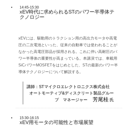
14:45-15:30
xEV時代に求められるSTのパワー半導体テ
クノロジー
xEVには、駆動用のトラクション用の高出力モータや高電
圧の二次電池といった、従来の自動車では使われることが
なかった高電圧部品が採用される。これに伴い高耐圧のパ
ワー半導体の重要性が高まっている。本講演では、車載用
SiCパワーMOSFETをはじめとした、STの最新のパワー半
導体テクノロジーについて解説する。
講師：STマイクロエレクトロニクス株式会社
オートモーティブ&ディスクリート製品グルー
芳尾桂
プ マネージャー
氏
15:30-16:15
xEV用モータの可能性と市場展望