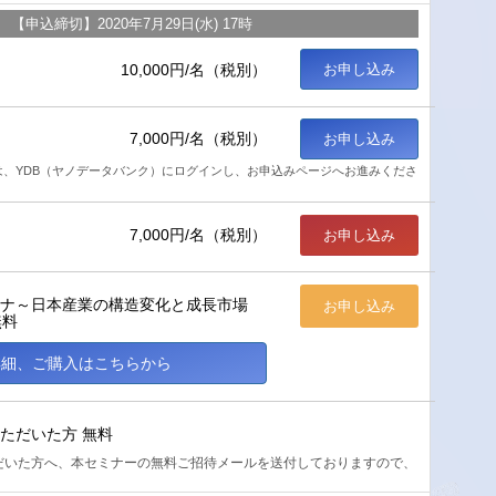
【申込締切】2020年7月29日(水) 17時
10,000円/名（税別）
お申し込み
7,000円/名（税別）
お申し込み
は、YDB（ヤノデータバンク）にログインし、お申込みページへお進みくださ
7,000円/名（税別）
お申し込み
ロナ～日本産業の構造変化と成長市場
お申し込み
無料
詳細、ご購入はこちらから
ただいた方 無料
だいた方へ、本セミナーの無料ご招待メールを送付しておりますので、
。