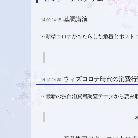
基調講演
14:00-14:15
～新型コロナがもたらした危機とポスト
ウィズコロナ時代の消費行
14:15-14:30
～最新の独自消費者調査データから読み