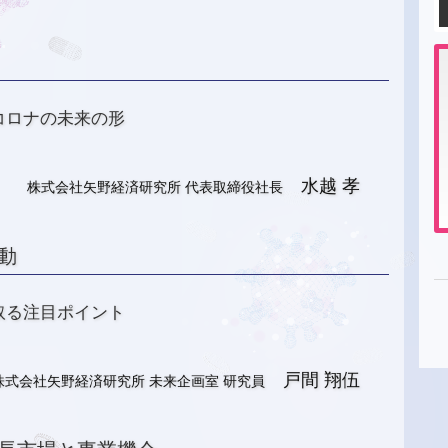
コロナの未来の形
水越 孝
株式会社矢野経済研究所 代表取締役社長
動
取る注目ポイント
戸間 翔伍
株式会社矢野経済研究所 未来企画室 研究員