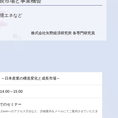
長市場と事業機会
環境エネなど
株式会社矢野経済研究所 各専門研究員
 ～日本産業の構造変化と成長市場～
4:00～15:00
式でのセミナー
Zoomへのアクセス方法など、詳細案内をメールにてご案内させていただき