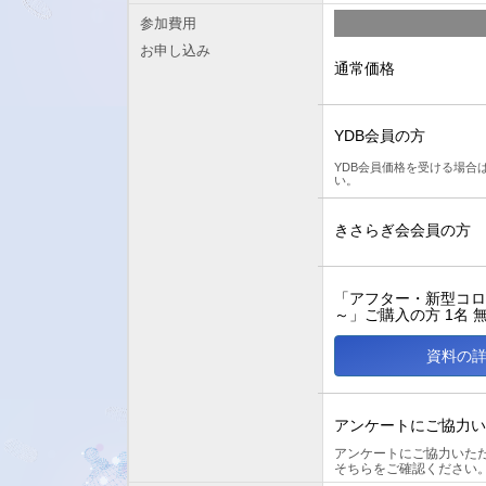
参加費用
お申し込み
通常価格
YDB会員の方
YDB会員価格を受ける場合
い。
きさらぎ会会員の方
「アフター・新型コ
～」ご購入の方 1名 
資料の
アンケートにご協力い
アンケートにご協力いた
そちらをご確認ください