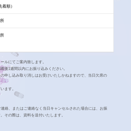
み先着順）
究所
究所
メールにてご案内致します。
着後1週間以内にお振り込みください。
後の申し込み取り消しはお受けいたしかねますので、当日欠席の
ざいます。
ご連絡、またはご連絡なく当日キャンセルされた場合には、お振
す。その際は、資料を送付いたします。