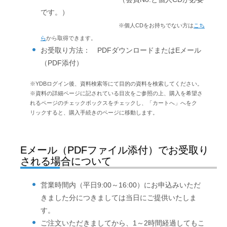
です。）
※個人CDをお持ちでない方は
こち
ら
から取得できます。
お受取り方法： PDFダウンロードまたはEメール
（PDF添付）
※YDBログイン後、資料検索等にて目的の資料を検索してください。
※資料の詳細ページに記されている目次をご参照の上、購入を希望さ
れるページのチェックボックスをチェックし、「カートへ」へをク
リックすると、購入手続きのページに移動します。
Eメール（PDFファイル添付）でお受取り
される場合について
営業時間内（平日9:00～16:00）にお申込みいただ
きました分につきましては当日にご提供いたしま
す。
ご注文いただきましてから、1～2時間経過してもこ