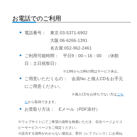
お電話でのご利用
電話番号： 東京:03-5371-6902
大阪:06-6266-1391
名古屋:052-962-2461
ご利用可能時間： 平日9：00～16：00 （休館
日：土日祝祭日）
※12時から13時の間はサービス休止。
ご用意いただくもの： 会員No.と個人CDをお手元
にご用意ください。
※個人CDをお持ちでない方は
こち
ら
から取得できます。
お受取り方法： Eメール（PDF添付）
※ウェブサイトにてご希望の資料を検索いただき、目次ページよりコ
ピーサービスページをご指定ください。
※該当する資料がわからない場合は、受付（レファレンス）にお尋ね