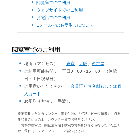
閲覧室でのご利用
ウェブサイトでのご利用
お電話でのご利用
Eメールでのお受取りについて
閲覧室でのご利用
場所（アクセス）：
東京
、
大阪
、
名古屋
ご利用可能時間： 平日9：00～16：00 （休館
日：土日祝祭日）
ご用意いただくもの：
会員証とお名刺もしくは個
人カード
お受取り方法： 手渡し
※閲覧机またはカウンターに備え付けの「YDBコピー依頼書」に必要
事項をご記入の上、カウンターまでお持ちください。
※資料の検索は、閲覧室内端末検索や資料目録等から行っていただく
か、受付（レファレンス）にご相談ください。