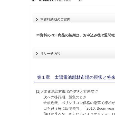
本資料納期のご案内
本資料のPDF商品の納期は、お申込み後 2週間
リサーチ内容
第１章 太陽電池部材市場の現状と将
[1]太陽電池部材市場の現状と将来展望
次への移行期、勝負のとき
金融危機、ポリシリコン価格の急落で様相が
日を追う毎に回復傾向、「2010, Boom year
伸びか反るか、さらなるハイクオリティ・ロ