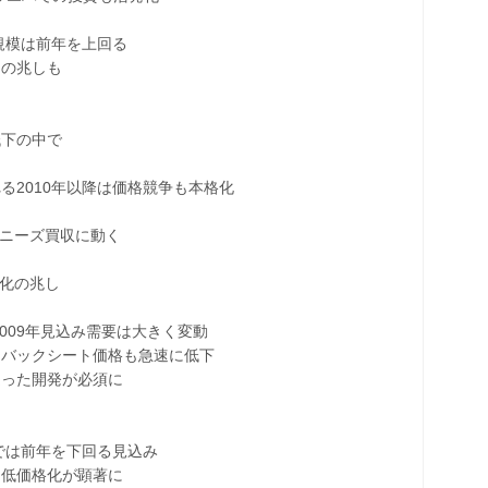
規模は前年を上回る
の兆しも
下の中で
2010年以降は価格競争も本格化
ニーズ買収に動く
化の兆し
009年見込み需要は大きく変動
バックシート価格も急速に低下
った開発が必須に
では前年を下回る見込み
低価格化が顕著に