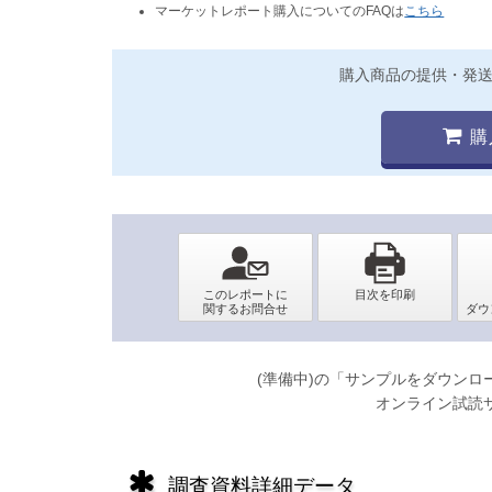
マーケットレポート購入についてのFAQは
こちら
購入商品の提供・発
購
(準備中)の「サンプルをダウン
オンライン試読
調査資料詳細データ