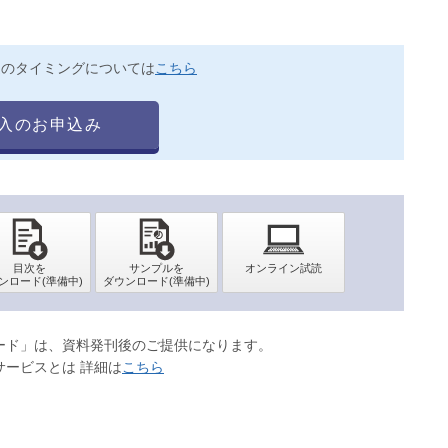
送のタイミングについては
こちら
入のお申込み
ロード」は、資料発刊後のご提供になります。
サービスとは 詳細は
こちら