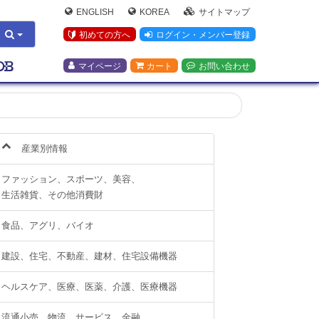
ENGLISH
KOREA
サイトマップ
初めての方へ
ログイン・メンバー登録
マイページ
カート
お問い合わせ
産業別情報
ファッション、スポーツ、美容、
生活雑貨、その他消費財
食品、アグリ、バイオ
建設、住宅、不動産、建材、住宅設備機器
ヘルスケア、医療、医薬、介護、医療機器
流通小売、物流、サービス、金融