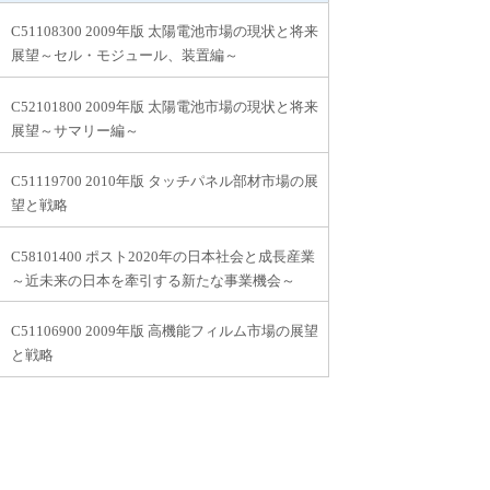
C51108300 2009年版 太陽電池市場の現状と将来
展望～セル・モジュール、装置編～
C52101800 2009年版 太陽電池市場の現状と将来
展望～サマリー編～
C51119700 2010年版 タッチパネル部材市場の展
望と戦略
C58101400 ポスト2020年の日本社会と成長産業
～近未来の日本を牽引する新たな事業機会～
C51106900 2009年版 高機能フィルム市場の展望
と戦略