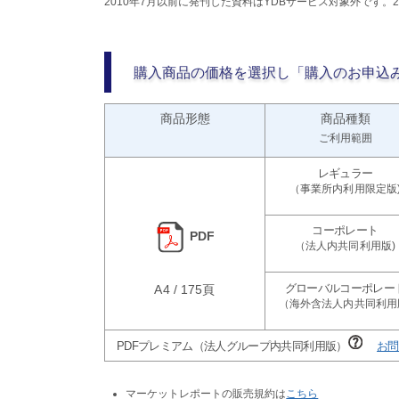
2010年7月以前に発刊した資料はYDBサービス対象外です。
購入商品の価格を選択し「購入のお申込
商品形態
商品種類
ご利用範囲
PDF
A4 / 175頁
PDFプレミアム（法人グループ内共同利用版）
お問
マーケットレポートの販売規約は
こちら