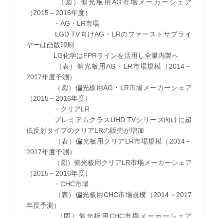
（図）偏光板用AG市場メーカーシェア
（2015～2016年度）
・AG・LR市場
LGD TV向けAG・LRのファーストサプライ
ヤーは凸版印刷
LG化学はFPRラインを活用し全量内製へ
（表）偏光板用AG・LR市場規模（2014～
2017年度予測）
（図）偏光板用AG・LR市場メーカーシェア
（2015～2016年度）
・クリアLR
プレミアムクラスUHD TVシリーズ向けに超
低反射タイプのクリアLRの販売が増加
（表）偏光板用クリアLR市場規模（2014～
2017年度予測）
（図）偏光板用クリアLR市場メーカーシェア
（2015～2016年度）
・CHC市場
（表）偏光板用CHC市場規模（2014～2017
年度予測）
（図）偏光板用CHC市場メーカーシェア