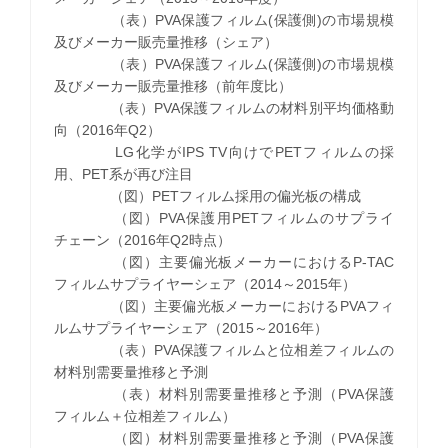
（表）PVA保護フィルム(保護側)の市場規模
及びメーカー販売量推移（シェア）
（表）PVA保護フィルム(保護側)の市場規模
及びメーカー販売量推移（前年度比）
（表）PVA保護フィルムの材料別平均価格動
向（2016年Q2）
LG化学がIPS TV向けでPETフィルムの採
用、PET系が再び注目
（図）PETフィルム採用の偏光板の構成
（図）PVA保護用PETフィルムのサプライ
チェーン（2016年Q2時点）
（図）主要偏光板メーカーにおけるP-TAC
フィルムサプライヤーシェア（2014～2015年）
（図）主要偏光板メーカーにおけるPVAフィ
ルムサプライヤーシェア（2015～2016年）
（表）PVA保護フィルムと位相差フィルムの
材料別需要量推移と予測
（表）材料別需要量推移と予測（PVA保護
フィルム＋位相差フィルム）
（図）材料別需要量推移と予測（PVA保護