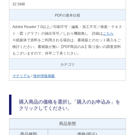
32.5MB
PDFの基本仕様
Adobe Reader 7.0以上／印刷不可・編集・加工不可／検索・テキス
ト・図（グラフ）の抽出等可／しおり機能無し 詳細は
こちら
※紙媒体で資料をご利用される場合は、書籍版とのセット購入をご
検討ください。書籍版が無い【PDF商品のみ】取り扱いの調査資料
もございますので、何卒ご了承ください。
カテゴリ
マテリアル
/
海外情報掲載
購入商品の価格を選択し「購入のお申込み」を
クリックしてください。
商品形態
商品種類
価格(税込)