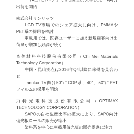
出荷を開始
株式会社サンリッツ
LGD TV市場でのシェア拡大に向け、PMMAや
PET系の採用を検討
車載用では、既存ユーザーに加え新規顧客向け出
荷量が増加し好調が続く
奇美材料科技股份有限公司（Chi Mei Materials
Technology Corporation）
中国・昆山拠点は2016年Q4以降に稼働を見合わ
せ
Innolux TV向け50″にCOP系、40″、50″にPET
フィルムの採用を開始
力特光電科技股份有限公司（OPTIMAX
TECHNOLOGY CORPORATION）
SAPOの自社生産比率の拡大により、SAPO向け
偏光板ロールの販売が縮小
染料系を中心に車載用偏光板の販売促進に注力