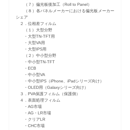
（７）偏光板後加工（Roll to Panel）
（８）各パネルメーカーにおける偏光板メーカー
シェア
２．位相差フィルム
（１）大型分野
・大型TN-TFT用
・大型VA用
・大型IPS用
（２）中小型分野
・中小型TN-TFT
・ECB
・中小型VA
・中小型IPS（iPhone、iPadシリーズ向け）
・OLED用（Galaxyシリーズ向け）
３．PVA保護フィルム（保護側）
４．表面処理フィルム
・AG市場
・AG・LR市場
・クリアLR
・CHC市場