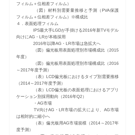
フィルム＋位相差フィルム）
（図）材料別需要量推移と予測（PVA保護
フィルム＋位相差フィルム）※構成比
４．表面処理フィルム
IPS最大手LGDが手掛ける2016年新TVモデル
向けにAG・LRが本格採用
2016年以降AG・LR市場は急拡大へ
（図）偏光板用表面処理別市場構成比（2015
年度）
（図）偏光板用表面処理別市場構成比（2016
～2017年度予測）
（表）LCD偏光板におけるタイプ別需要推移
（2014～2017年度予測）
（表）LCD偏光板の表面処理におけるアプリ
ケーション別採用動向（2016年Q2）
・AG市場
TV向けAG・LR市場の拡大により、AG市場
は相対的に縮小へ
（表）偏光板用AG市場規模（2014～2017年
度予測）