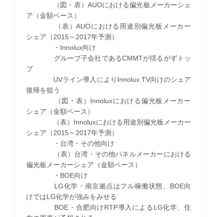
（図・表）AUOにおける偏光板メーカーシェ
ア（金額ベース）
（表）AUOにおける用途別偏光板メーカー
シェア（2015～2017年予測）
・Innolux向け
グループ子会社であるCMMTが揺るがずトッ
プ
UVライン導入によりInnolux TV向けのシェア
復帰を狙う
（図・表）Innoluxにおける偏光板メーカー
シェア（金額ベース）
（表）Innoluxにおける用途別偏光板メーカー
シェア（2015～2017年予測）
・台湾・その他向け
（表）台湾・その他パネルメーカーにおける
偏光板メーカーシェア（金額ベース）
・BOE向け
LG化学・南京拠点はフル稼働状態、BOE向
けではLG化学が強みをみせる
BOE・合肥向けRTP導入によるLG化学、住