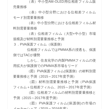
（表）中小型AM-OLED用位相差フィルム販
売量推移
（表）中小型分野における位相差フィルム
モード別需要量推移
（表）中小型分野における位相差フィルム材
料別需要量推移
（表）位相差フィルム（大型+中小型）市場
規模及び材料別需要量推移と予測
３．PVA保護フィルム（保護側）
位相差フィルムではPMMA系の浸透も、保護
側ではTACが優勢
しかし、住友化学の内製PMMAフィルムの使
用拡大が保護側でのPMMA系市場をリード
（図）PVA保護フィルム(保護側）の材料別需
要量推移と予測（2015～2017年度予測）
（図）材料別需要量推移と予測（PVA保護
フィルム＋位相差フィルム、2015～2017年度予測）
（図）位相差フィルムの材料別需要量推移と
予測（2015～2017年度予測）
（図）PVA保護フィルム(保護側)の市場の
メーカーシェア（2015～2016年度）