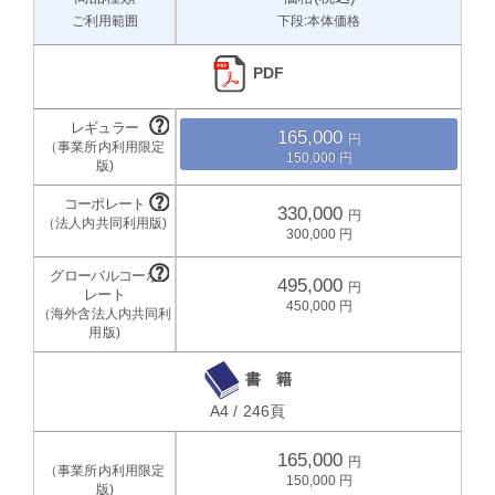
ご利用範囲
下段:本体価格
PDF
165,000
150,000
330,000
300,000
495,000
450,000
書 籍
A4 / 246頁
165,000
150,000