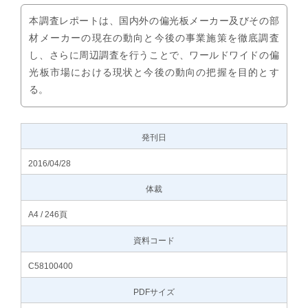
本調査レポートは、国内外の偏光板メーカー及びその部
材メーカーの現在の動向と今後の事業施策を徹底調査
し、さらに周辺調査を行うことで、ワールドワイドの偏
光板市場における現状と今後の動向の把握を目的とす
る。
発刊日
2016/04/28
体裁
A4 / 246頁
資料コード
C58100400
PDFサイズ