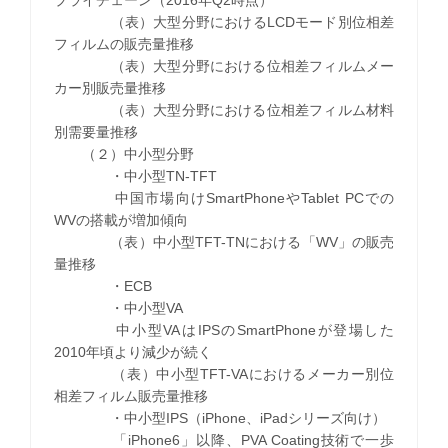
（表）大型分野におけるLCDモード別位相差
フィルムの販売量推移
（表）大型分野における位相差フィルムメー
カー別販売量推移
（表）大型分野における位相差フィルム材料
別需要量推移
（２）中小型分野
・中小型TN-TFT
中国市場向けSmartPhoneやTablet PCでの
WVの搭載が増加傾向
（表）中小型TFT-TNにおける「WV」の販売
量推移
・ECB
・中小型VA
中小型VAはIPSのSmartPhoneが登場した
2010年頃より減少が続く
（表）中小型TFT-VAにおけるメーカー別位
相差フィルム販売量推移
・中小型IPS（iPhone、iPadシリーズ向け）
「iPhone6」以降、PVA Coating技術で一歩