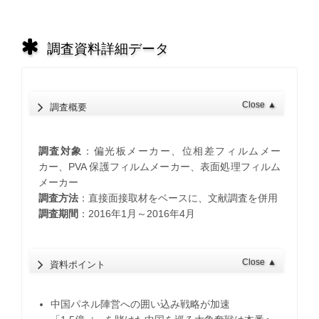
調査資料詳細データ
Close
▲
調査概要
調査対象
：偏光板メーカー、位相差フィルムメー
カー、PVA 保護フィルムメーカー、表面処理フィルム
メーカー
調査方法
：直接面接取材をベースに、文献調査を併用
調査期間
：2016年1月～2016年4月
Close
▲
資料ポイント
中国パネル陣営への囲い込み戦略が加速