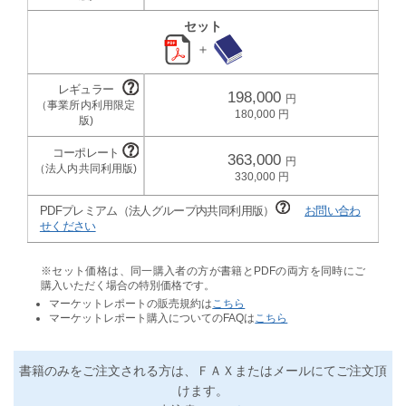
セット
＋
198,000
180,000
363,000
330,000
PDFプレミアム（法人グループ内共同利用版）
お問い合わ
せください
※セット価格は、同一購入者の方が書籍とPDFの両方を同時にご
購入いただく場合の特別価格です。
マーケットレポートの販売規約は
こちら
マーケットレポート購入についてのFAQは
こちら
書籍のみをご注文される方は、ＦＡＸまたはメールにてご注文頂
けます。