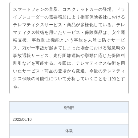
スマートフォンの普及、コネクテッドカーの登場、ドラ
イブレコーダーの需要増加により損害保険各社における
テレマティクスサービス・商品が多様化している。テレ
マティクス技術を用いたサービス・保険商品は、安全運
転支援、事故防止機能という事故を未然に防ぐサービ
ス、万が一事故が起きてしまった場合における緊急時の
事故通報サービス、走行距離運転や挙動に応じた保険料
割引などを可能する。今回は、テレマティクス技術を用
いたサービス・商品の登場から変遷、今後のテレマティ
クス保険の可能性について分析していくことを目的とす
る。
発刊日
2022/06/10
体裁