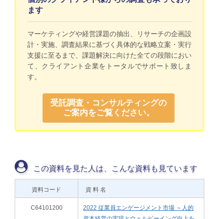
ます
マーケティングや経営課題の抽出、リサーチの企画設
計・実施、調査結果に基づく具体的な戦略立案・実行
支援に至るまで、課題解決に向けた全ての段階におい
て、クライアント企業をトータルでサポート致しま
す。
受託調査・コンサルティングの
ご案内をご覧ください。
この資料を見た人は、こんな資料も見ています
資料コード
資 料 名
C64101200
2022 従業員エンゲージメント市場 ～人的
資本経営の実現とウェルビーイング向上を