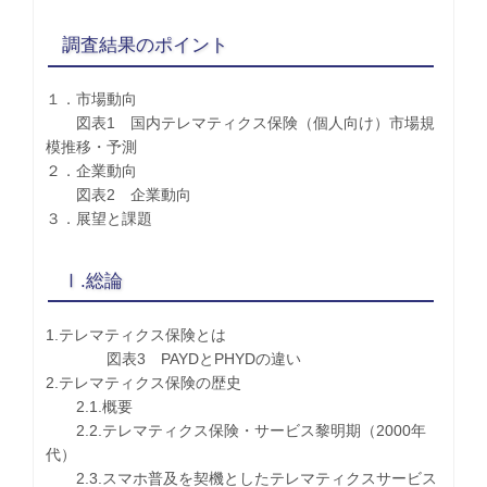
調査結果のポイント
１．市場動向
図表1 国内テレマティクス保険（個人向け）市場規
模推移・予測
２．企業動向
図表2 企業動向
３．展望と課題
Ⅰ.総論
1.テレマティクス保険とは
図表3 PAYDとPHYDの違い
2.テレマティクス保険の歴史
2.1.概要
2.2.テレマティクス保険・サービス黎明期（2000年
代）
2.3.スマホ普及を契機としたテレマティクスサービス