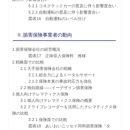
5.2.1.コネクテッドカーの普及に伴う影響度合い
5.2.2.自動運転の普及に伴う影響度合い
図表16 自動運転のレベル分け
Ⅱ.損害保険事業者の動向
1.損害保険会社の経営概況
図表17 正味収入保険料 推移
2.戦略面での比較
2.1.大手損害保険会社の戦略
2.1.1.総合力によるトータルサポート
2.1.2.保険本来の事故対応力を強化
2.2.独自路線――イーデザイン損害保険
3.個人向けテレマティクス保険
3.1.個人向けテレマティクス保険の概要
3.2.ドライブレコーダーを活用したテレマティクス保
険の比較
3.2.1.保険面での比較
図表18 あいおいニッセイ同和損害保険「タ