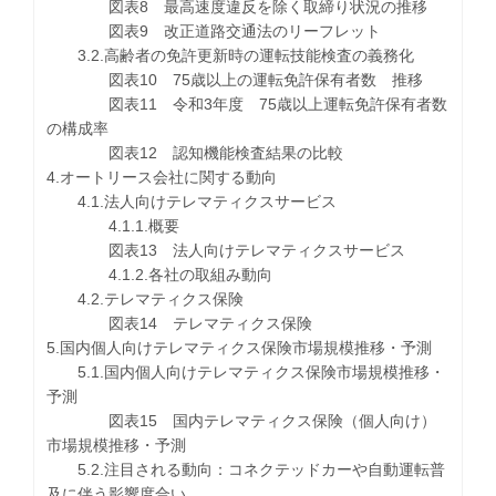
図表8 最高速度違反を除く取締り状況の推移
図表9 改正道路交通法のリーフレット
3.2.高齢者の免許更新時の運転技能検査の義務化
図表10 75歳以上の運転免許保有者数 推移
図表11 令和3年度 75歳以上運転免許保有者数
の構成率
図表12 認知機能検査結果の比較
4.オートリース会社に関する動向
4.1.法人向けテレマティクスサービス
4.1.1.概要
図表13 法人向けテレマティクスサービス
4.1.2.各社の取組み動向
4.2.テレマティクス保険
図表14 テレマティクス保険
5.国内個人向けテレマティクス保険市場規模推移・予測
5.1.国内個人向けテレマティクス保険市場規模推移・
予測
図表15 国内テレマティクス保険（個人向け）
市場規模推移・予測
5.2.注目される動向：コネクテッドカーや自動運転普
及に伴う影響度合い