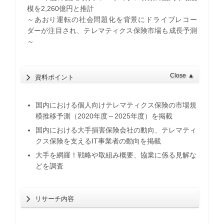
模を2,260億円と推計
～あおり運転の社会問題化を背景にドライブレコー
ダーが注目され、テレマティクス保険市場も成長予測
～
Close
▲
資料ポイント
国内における個人向けテレマティクス保険の市場規
模推移予測（2020年度～2025年度）を掲載
国内における大手損害保険会社の動向、テレマティ
クス保険を支えるIT事業者の動向を掲載
大手を網羅！戦略や取組み概要、協業に係る見解な
どを調査
リサーチ内容