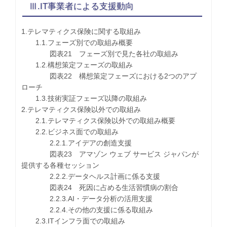
Ⅲ.IT事業者による支援動向
1.テレマティクス保険に関する取組み
1.1.フェーズ別での取組み概要
図表21 フェーズ別で見た各社の取組み
1.2.構想策定フェーズの取組み
図表22 構想策定フェーズにおける2つのアプ
ローチ
1.3.技術実証フェーズ以降の取組み
2.テレマティクス保険以外での取組み
2.1.テレマティクス保険以外での取組み概要
2.2.ビジネス面での取組み
2.2.1.アイデアの創造支援
図表23 アマゾン ウェブ サービス ジャパンが
提供する各種セッション
2.2.2.データヘルス計画に係る支援
図表24 死因に占める生活習慣病の割合
2.2.3.AI・データ分析の活用支援
2.2.4.その他の支援に係る取組み
2.3.ITインフラ面での取組み