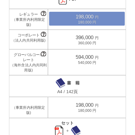
198,000
180,000
396,000
360,000
594,000
540,000
書 籍
A4 / 142頁
198,000
180,000
セット
＋