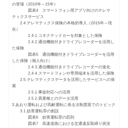
の登場（2010年～15年）
図表4 スマートフォン用アプリ向けのテレマ
ティクスサービス
2.4.テレマティクス保険の本格的導入（2015年～現
在）
2.4.1.コネクテッドカーを対象とした保険
2.4.2.通信機能付きドライブレコーダーを活用し
た保険
図表5 通信機能付きドライブレコーダーを活用
した保険（個人向け）
2.4.3.通信機能付きドライブレコーダーの進化
2.4.4.スマートフォンや専用端末を活用した保険
2.5.テレマティクスデータを活用したサービスへの発
展
2.5.1.事故対応への活用
2.5.2.異業種とのデータ活用
3.あおり運転および高齢運転に係る法制度面でのトピック
3.1.妨害運転罪の創設
図表6 妨害運転罪の罰則
図表7 高速道路における交通違反取締り状況