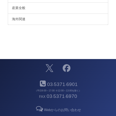
産業全般
海外関連
03
5371
6901
-
-
（平日9:00～17:00 ※12:00～13:00を除く）
03
5371
6970
FAX
-
-
Webからのお問い合わせ