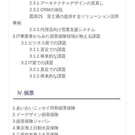
2.3.1.アーキテクチャデザインの見直し
2.3.2.CRMの強化
図表25 富士通の提供するソリューション活用
事例
2.3.3.代理店向け営業支援システム
3.IT事業者からみた損害保険領域が抱える課題
3.1.ビジネス面での課題
3.1.1.直近での課題
3.1.2.将来的な課題
3.2.IT面での課題
3.2.1.直近での課題
3.2.2.将来的な課題
Ⅳ.個票
1.あいおいニッセイ同和損害保険
2.イーデザイン損害保険
3.損害保険ジャパン
4.東京海上日動火災保険
5.三井住友海上火災保険