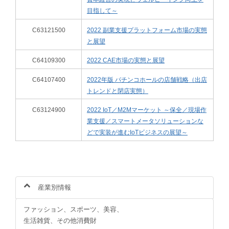
目指して～
C63121500
2022 副業支援プラットフォーム市場の実態
と展望
C64109300
2022 CAE市場の実態と展望
C64107400
2022年版 パチンコホールの店舗戦略（出店
トレンドと閉店実態）
C63124900
2022 IoT／M2Mマーケット ～保全／現場作
業支援／スマートメータソリューションな
どで実装が進むIoTビジネスの展望～
産業別情報
ファッション、スポーツ、美容、
生活雑貨、その他消費財