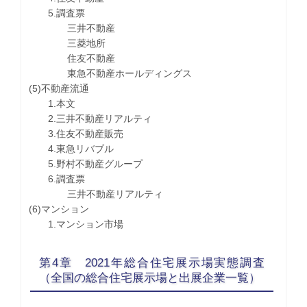
5.調査票
三井不動産
三菱地所
住友不動産
東急不動産ホールディングス
(5)不動産流通
1.本文
2.三井不動産リアルティ
3.住友不動産販売
4.東急リバブル
5.野村不動産グループ
6.調査票
三井不動産リアルティ
(6)マンション
1.マンション市場
第4章 2021年総合住宅展示場実態調査
（全国の総合住宅展示場と出展企業一覧）