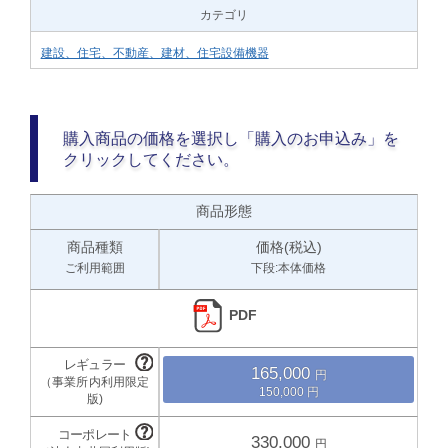
カテゴリ
建設、住宅、不動産、建材、住宅設備機器
購入商品の価格を選択し「購入のお申込み」を
クリックしてください。
商品形態
商品種類
価格(税込)
ご利用範囲
下段:本体価格
PDF
165,000
150,000
330,000