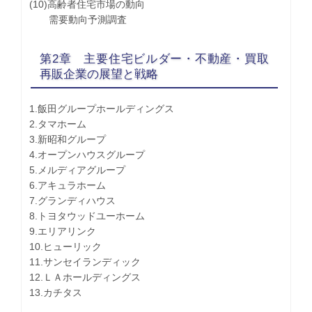
(10)高齢者住宅市場の動向
需要動向予測調査
第2章 主要住宅ビルダー・不動産・買取
再販企業の展望と戦略
1.飯田グループホールディングス
2.タマホーム
3.新昭和グループ
4.オープンハウスグループ
5.メルディアグループ
6.アキュラホーム
7.グランディハウス
8.トヨタウッドユーホーム
9.エリアリンク
10.ヒューリック
11.サンセイランディック
12.ＬＡホールディングス
13.カチタス