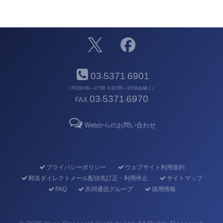
03
5371
6901
-
-
（平日9:00～17:00 ※12:00～13:00を除く）
03
5371
6970
FAX
-
-
Webからのお問い合わせ
プライバシーポリシー
ウェブサイト利用規約
郵送ダイレクトメール配信先訂正・利用停止
サイトマップ
FAQ
共同通信グループ
採用情報