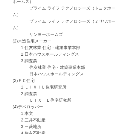
ホームズ）
プライム ライフ テクノロジーズ（トヨタホー
ム）
プライム ライフ テクノロジーズ（ミサワホー
ム）
サンヨーホームズ
(2)木造住宅メーカー
1.住友林業 住宅・建築事業本部
2.日本ハウスホールディングス
3.調査票
住友林業 住宅・建築事業本部
日本ハウスホールディングス
(3)ＦＣ住宅
1.ＬＩＸＩＬ住宅研究所
2.調査票
ＬＩＸＩＬ住宅研究所
(4)デベロッパー
1.本文
2.三井不動産
3.三菱地所
4.住友不動産