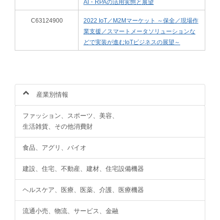
AI・RPAの活用実態と展望
C63124900
2022 IoT／M2Mマーケット ～保全／現場作
業支援／スマートメータソリューションな
どで実装が進むIoTビジネスの展望～
産業別情報
ファッション、スポーツ、美容、
生活雑貨、その他消費財
食品、アグリ、バイオ
建設、住宅、不動産、建材、住宅設備機器
ヘルスケア、医療、医薬、介護、医療機器
流通小売、物流、サービス、金融