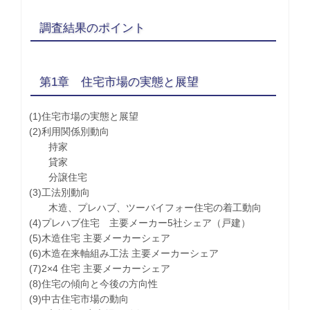
調査結果のポイント
第1章 住宅市場の実態と展望
(1)住宅市場の実態と展望
(2)利用関係別動向
持家
貸家
分譲住宅
(3)工法別動向
木造、プレハブ、ツーバイフォー住宅の着工動向
(4)プレハブ住宅 主要メーカー5社シェア（戸建）
(5)木造住宅 主要メーカーシェア
(6)木造在来軸組み工法 主要メーカーシェア
(7)2×4 住宅 主要メーカーシェア
(8)住宅の傾向と今後の方向性
(9)中古住宅市場の動向