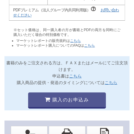
PDFプレミアム（法人グループ内共同利用版）
お問い合わ
せください
※セット価格は、同一購入者の方が書籍とPDFの両方を同時にご
購入いただく場合の特別価格です。
マーケットレポートの販売規約は
こちら
マーケットレポート購入についてのFAQは
こちら
書籍のみをご注文される方は、ＦＡＸまたはメールにてご注文頂
けます。
申込書は
こちら
購入商品の提供・発送のタイミングについては
こちら
購入のお申込み