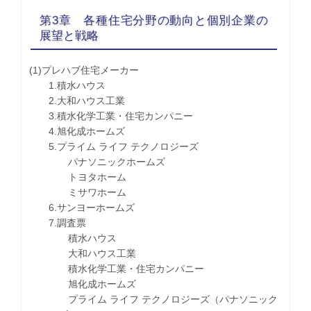
第3章 各種住宅分野の動向と個別企業の
展望と戦略
(1)プレハブ住宅メーカー
1.積水ハウス
2.大和ハウス工業
3.積水化学工業・住宅カンパニー
4.旭化成ホームズ
5.プライム ライフ テクノロジーズ
パナソニックホームズ
トヨタホーム
ミサワホーム
6.サンヨーホームズ
7.調査票
積水ハウス
大和ハウス工業
積水化学工業・住宅カンパニー
旭化成ホームズ
プライム ライフ テクノロジーズ（パナソニック