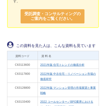
す。
受託調査・コンサルティングの
ご案内をご覧ください。
この資料を見た人は、こんな資料も見ています
資料コード
資 料 名
C63113600
2021年版 住宅トレンドの徹底分析
C63117800
2022年版 中古住宅・リノベーション市場の
徹底研究
C63128800
2022年版 マンション管理の市場展望と事業
戦略
C63133400
2022 コールセンター／BPO業界における