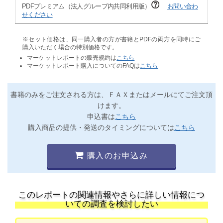
PDFプレミアム（法人グループ内共同利用版）
お問い合わ
せください
※セット価格は、同一購入者の方が書籍とPDFの両方を同時にご
購入いただく場合の特別価格です。
マーケットレポートの販売規約は
こちら
マーケットレポート購入についてのFAQは
こちら
書籍のみをご注文される方は、ＦＡＸまたはメールにてご注文頂
けます。
申込書は
こちら
購入商品の提供・発送のタイミングについては
こちら
購入のお申込み
このレポートの関連情報やさらに詳しい情報につ
いての調査を検討したい