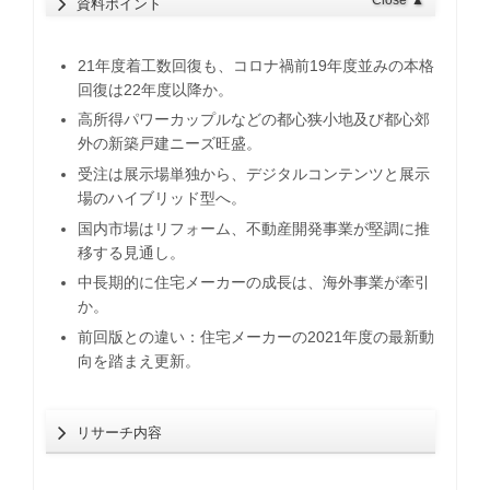
資料ポイント
21年度着工数回復も、コロナ禍前19年度並みの本格
回復は22年度以降か。
高所得パワーカップルなどの都心狭小地及び都心郊
外の新築戸建ニーズ旺盛。
受注は展示場単独から、デジタルコンテンツと展示
場のハイブリッド型へ。
国内市場はリフォーム、不動産開発事業が堅調に推
移する見通し。
中長期的に住宅メーカーの成長は、海外事業が牽引
か。
前回版との違い：住宅メーカーの2021年度の最新動
向を踏まえ更新。
リサーチ内容