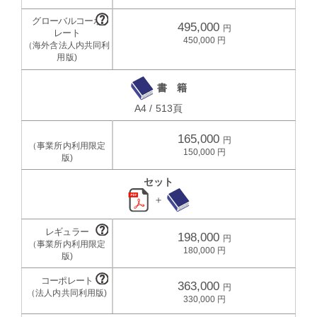
495,000
450,000
書 籍
A4 / 513頁
165,000
150,000
セット
＋
198,000
180,000
363,000
330,000