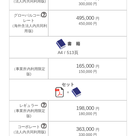
300,000
495,000
450,000
書 籍
A4 / 513頁
165,000
150,000
セット
＋
198,000
180,000
363,000
330,000