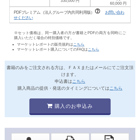
330,000
60,000
PDFプレミアム（法人グループ内共同利用版）
お問い合わ
せください
※セット価格は、同一購入者の方が書籍とPDFの両方を同時にご
購入いただく場合の特別価格です。
マーケットレポートの販売規約は
こちら
マーケットレポート購入についてのFAQは
こちら
書籍のみをご注文される方は、ＦＡＸまたはメールにてご注文頂
けます。
申込書は
こちら
購入商品の提供・発送のタイミングについては
こちら
購入のお申込み