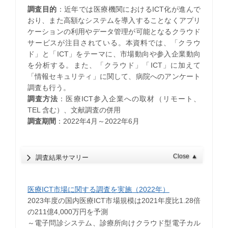
調査目的
：近年では医療機関におけるICT化が進んで
おり、また高額なシステムを導入することなくアプリ
ケーションの利用やデータ管理が可能となるクラウド
サービスが注目されている。本資料では、「クラウ
ド」と「ICT」をテーマに、市場動向や参入企業動向
を分析する。また、「クラウド」「ICT」に加えて
「情報セキュリティ」に関して、病院へのアンケート
調査も行う。
調査方法
：医療ICT参入企業への取材（リモート、
TEL 含む）、文献調査の併用
調査期間
：2022年4月～2022年6月
Close
▲
調査結果サマリー
医療ICT市場に関する調査を実施（2022年）
2023年度の国内医療ICT市場規模は2021年度比1.28倍
の211億4,000万円を予測
～電子問診システム、診療所向けクラウド型電子カル