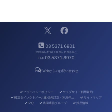
03
5371
6901
-
-
（平日9:00～17:00 ※12:00～13:00を除く）
03
5371
6970
FAX
-
-
Webからのお問い合わせ
プライバシーポリシー
ウェブサイト利用規約
郵送ダイレクトメール配信先訂正・利用停止
サイトマップ
FAQ
共同通信グループ
採用情報