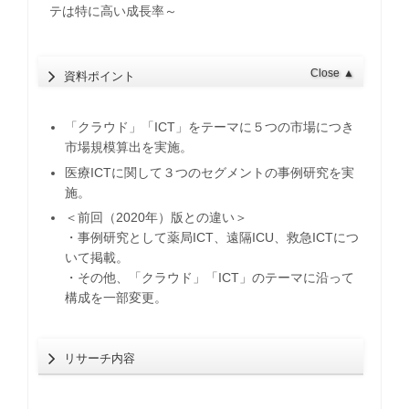
テは特に高い成長率～
Close
▲
資料ポイント
「クラウド」「ICT」をテーマに５つの市場につき
市場規模算出を実施。
医療ICTに関して３つのセグメントの事例研究を実
施。
＜前回（2020年）版との違い＞
・事例研究として薬局ICT、遠隔ICU、救急ICTにつ
いて掲載。
・その他、「クラウド」「ICT」のテーマに沿って
構成を一部変更。
リサーチ内容