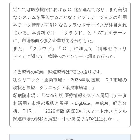
近年では医療機関におけるICT化が進んでおり、また高額
なシステムを導入することなくアプリケーションの利用
やデータ管理が可能となるクラウドサービスが注目され
ている。本資料では、「クラウド」と「ICT」をテーマ
に、市場動向や参入企業動向を分析した。
また、「クラウド」「ICT」に加えて「情報セキュリ
ティ」に関して、病院へのアンケート調査も行った。
※当資料の続編・関連資料は下記の通りです。
①クリニック・薬局市場：「2025年版 医療ＩＣＴ市場の
現状と展望～クリニック・薬局市場編～」
②病院市場：「2025年版 医療情報システム周辺（データ
利活用）市場の現状と展望 ～BigData、生成AI、経営分
析、PHR」、「2026年版 病院DX／スマートホスピタル
関連市場の現状と展望 ～中小病院でもDXは進むか～」