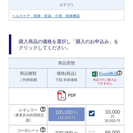
カテゴリ
ヘルスケア、医療、医薬、介護、医療機器
購入商品の価格を選択し「購入のお申込み」を
クリックしてください。
商品形態
商品種類
価格(税込)
Excel商品
ご利用範囲
下段:本体価格
PDF
33,000
165,000
150,000
30,000
66,000