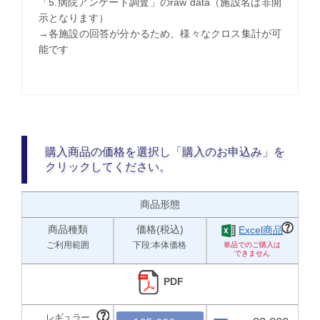
「5.病院アンケート調査」のraw data（施設名は非開
示となります）
→各施設の回答が分かるため、様々なクロス集計が可
能です
購入商品の価格を選択し「購入のお申込み」を
クリックしてください。
商品形態
商品種類
価格(税込)
Excel商品
ご利用範囲
下段:本体価格
PDF