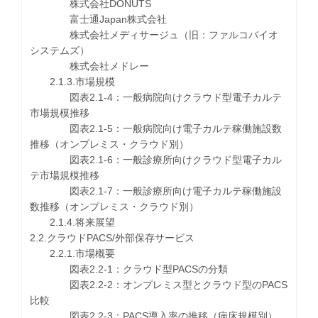
株式会社DONUTS
富士通Japan株式会社
株式会社メディサージュ（旧：ファルコバイオ
システムズ）
株式会社メドレー
2.1.3.市場規模
図表2.1-4：一般病院向けクラウド型電子カルテ
市場規模推移
図表2.1-5：一般病院向け電子カルテ稼働施設数
推移（オンプレミス・クラウド別）
図表2.1-6：一般診療所向けクラウド型電子カル
テ市場規模推移
図表2.1-7：一般診療所向け電子カルテ稼働施設
数推移（オンプレミス・クラウド別）
2.1.4.将来展望
2.2.クラウドPACS/外部保存サービス
2.2.1.市場概要
図表2.2-1：クラウド型PACSの分類
図表2.2-2：オンプレミス型とクラウド型のPACS
比較
図表2.2-3：PACS導入率の推移（病床規模別）