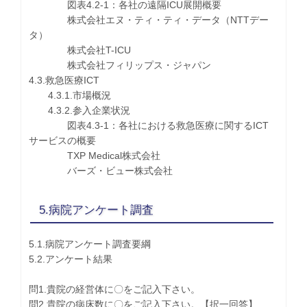
図表4.2-1：各社の遠隔ICU展開概要
株式会社エヌ・ティ・ティ・データ（NTTデー
タ）
株式会社T-ICU
株式会社フィリップス・ジャパン
4.3.救急医療ICT
4.3.1.市場概況
4.3.2.参入企業状況
図表4.3-1：各社における救急医療に関するICT
サービスの概要
TXP Medical株式会社
バーズ・ビュー株式会社
5.病院アンケート調査
5.1.病院アンケート調査要綱
5.2.アンケート結果
問1.貴院の経営体に〇をご記入下さい。
問2.貴院の病床数に〇をご記入下さい。【択一回答】