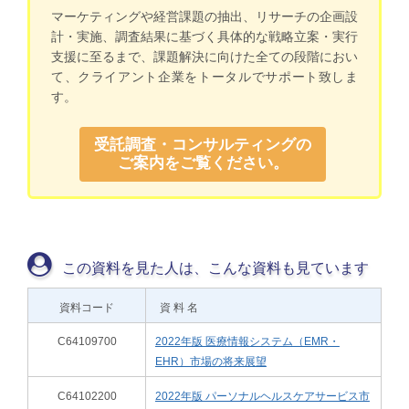
マーケティングや経営課題の抽出、リサーチの企画設
計・実施、調査結果に基づく具体的な戦略立案・実行
支援に至るまで、課題解決に向けた全ての段階におい
て、クライアント企業をトータルでサポート致しま
す。
受託調査・コンサルティングの
ご案内をご覧ください。
この資料を見た人は、こんな資料も見ています
資料コード
資 料 名
C64109700
2022年版 医療情報システム（EMR・
EHR）市場の将来展望
C64102200
2022年版 パーソナルヘルスケアサービス市