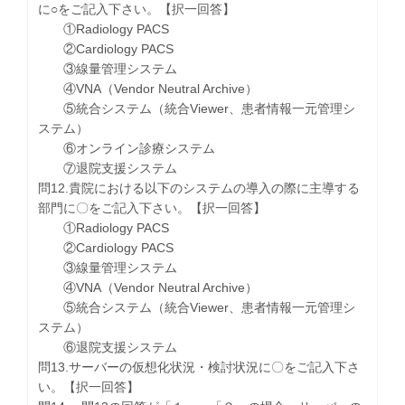
に○をご記入下さい。【択一回答】
①Radiology PACS
②Cardiology PACS
③線量管理システム
④VNA（Vendor Neutral Archive）
⑤統合システム（統合Viewer、患者情報一元管理シ
ステム）
⑥オンライン診療システム
⑦退院支援システム
問12.貴院における以下のシステムの導入の際に主導する
部門に〇をご記入下さい。【択一回答】
①Radiology PACS
②Cardiology PACS
③線量管理システム
④VNA（Vendor Neutral Archive）
⑤統合システム（統合Viewer、患者情報一元管理シ
ステム）
⑥退院支援システム
問13.サーバーの仮想化状況・検討状況に〇をご記入下さ
い。【択一回答】