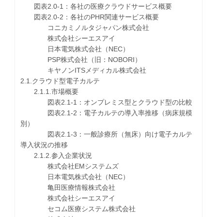
図表2.0-1：各社の医療クラウドサービス概要
図表2.0-2：各社のPHR関連サービス概要
コニカミノルタジャパン株式会社
株式会社シーエスアイ
日本電気株式会社（NEC）
PSP株式会社（旧：NOBORI）
キヤノンITSメディカル株式会社
2.1.クラウド型電子カルテ
2.1.1.市場概要
図表2.1-1：オンプレミス型とクラウド型の比較
図表2.1-2：電子カルテの導入率推移（病床規模
別）
図表2.1-3：一般診療所（無床）向け電子カルテ
導入状況の推移
2.1.2.参入企業状況
株式会社EMシステムズ
日本電気株式会社（NEC）
亀田医療情報株式会社
株式会社シーエスアイ
セコム医療システム株式会社