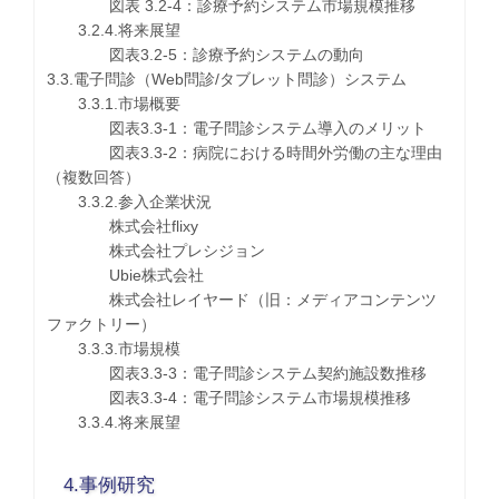
図表 3.2-4：診療予約システム市場規模推移
3.2.4.将来展望
図表3.2-5：診療予約システムの動向
3.3.電子問診（Web問診/タブレット問診）システム
3.3.1.市場概要
図表3.3-1：電子問診システム導入のメリット
図表3.3-2：病院における時間外労働の主な理由
（複数回答）
3.3.2.参入企業状況
株式会社flixy
株式会社プレシジョン
Ubie株式会社
株式会社レイヤード（旧：メディアコンテンツ
ファクトリー）
3.3.3.市場規模
図表3.3-3：電子問診システム契約施設数推移
図表3.3-4：電子問診システム市場規模推移
3.3.4.将来展望
4.事例研究