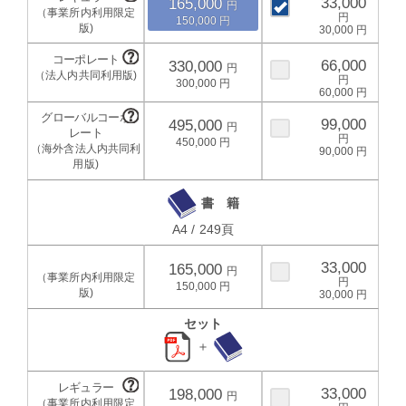
33,000
165,000
150,000
30,000
66,000
330,000
300,000
60,000
99,000
495,000
450,000
90,000
書 籍
A4 / 249頁
33,000
165,000
150,000
30,000
セット
＋
33,000
198,000