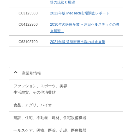
場の現状と展望
C63123500
2022年版 MedTech市場調査レポート
C64122900
2030年の医療産業 －注目ヘルステックの将
来展望－
C63103700
2021年版 遠隔医療市場の将来展望
産業別情報
ファッション、スポーツ、美容、
生活雑貨、その他消費財
食品、アグリ、バイオ
建設、住宅、不動産、建材、住宅設備機器
ヘルスケア、医療、医薬、介護、医療機器