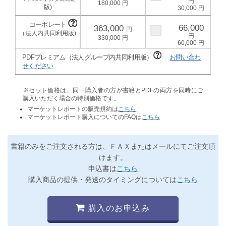
180,000
30,000
66,000
363,000
330,000
60,000
PDFプレミアム（法人グループ内共同利用版）
お問い合わ
せください
※セット価格は、同一購入者の方が書籍とPDFの両方を同時にご
購入いただく場合の特別価格です。
マーケットレポートの販売規約は
こちら
マーケットレポート購入についてのFAQは
こちら
書籍のみをご注文される方は、ＦＡＸまたはメールにてご注文頂
けます。
申込書は
こちら
購入商品の提供・発送のタイミングについては
こちら
購入のお申込み