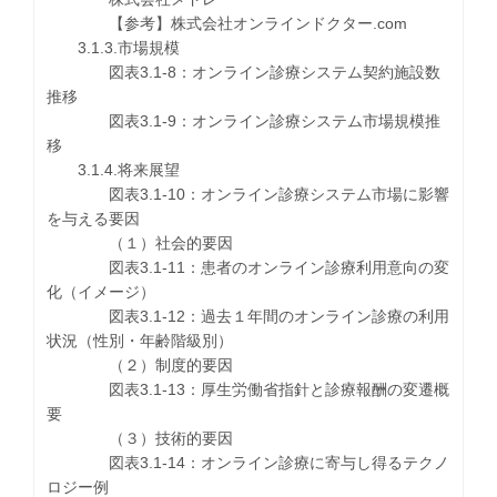
【参考】株式会社オンラインドクター.com
3.1.3.市場規模
図表3.1-8：オンライン診療システム契約施設数
推移
図表3.1-9：オンライン診療システム市場規模推
移
3.1.4.将来展望
図表3.1-10：オンライン診療システム市場に影響
を与える要因
（１）社会的要因
図表3.1-11：患者のオンライン診療利用意向の変
化（イメージ）
図表3.1-12：過去１年間のオンライン診療の利用
状況（性別・年齢階級別）
（２）制度的要因
図表3.1-13：厚生労働省指針と診療報酬の変遷概
要
（３）技術的要因
図表3.1-14：オンライン診療に寄与し得るテクノ
ロジー例