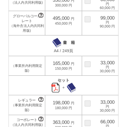
330,000
300,000
60,000
99,000
495,000
450,000
90,000
書 籍
A4 / 249頁
33,000
165,000
150,000
30,000
セット
＋
33,000
198,000
180,000
30,000
66,000
363,000