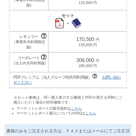
125,000
セット
＋
170,500
155,000
308,000
280,000
PDFプレミアム（法人グループ内共同利用版）
お問い合わ
せください
※セット価格は、同一購入者の方が書籍とPDFの両方を同時にご
購入いただく場合の特別価格です。
マーケットレポートの販売規約は
こちら
マーケットレポート購入についてのFAQは
こちら
書籍のみをご注文される方は、ＦＡＸまたはメールにてご注文頂