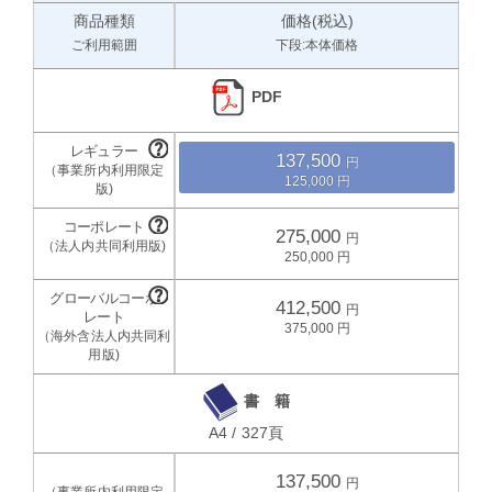
商品種類
価格(税込)
ご利用範囲
下段:本体価格
PDF
137,500
125,000
275,000
250,000
412,500
375,000
書 籍
A4 / 327頁
137,500