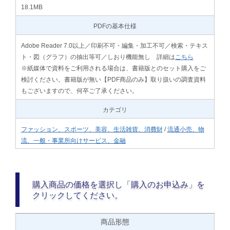
18.1MB
PDFの基本仕様
Adobe Reader 7.0以上／印刷不可・編集・加工不可／検索・テキス
ト・図（グラフ）の抽出等可／しおり機能無し 詳細は
こちら
※紙媒体で資料をご利用される場合は、書籍版とのセット購入をご
検討ください。書籍版が無い【PDF商品のみ】取り扱いの調査資料
もございますので、何卒ご了承ください。
カテゴリ
ファッション、スポーツ、美容、生活雑貨、消費財
/
流通小売、物
流、一般・事業所向けサービス、金融
購入商品の価格を選択し「購入のお申込み」を
クリックしてください。
商品形態