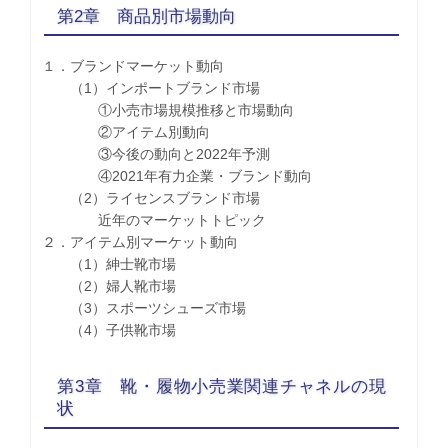
第2章 商品別市場動向
１．ブランドマーケット動向
（1）インポートブランド市場
①小売市場規模推移と市場動向
②アイテム別動向
③今後の動向と2022年予測
④2021年有力企業・ブランド動向
（2）ライセンスブランド市場
近年のマーケットトピック
２．アイテム別マーケット動向
（1）紳士靴市場
（2）婦人靴市場
（3）スポーツシューズ市場
（4）子供靴市場
第3章 靴・履物小売業関連チャネルの現
状