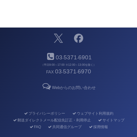
03
5371
6901
-
-
（平日9:00～17:00 ※12:00～13:00を除く）
03
5371
6970
FAX
-
-
Webからのお問い合わせ
プライバシーポリシー
ウェブサイト利用規約
郵送ダイレクトメール配信先訂正・利用停止
サイトマップ
FAQ
共同通信グループ
採用情報