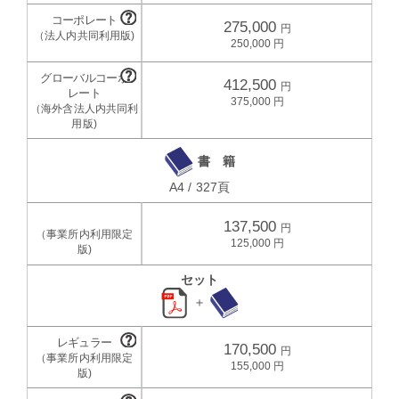
275,000
250,000
412,500
375,000
書 籍
A4 / 327頁
137,500
125,000
セット
＋
170,500
155,000