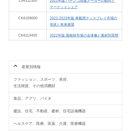
C64111300
2022年版 パチンコ関連メーカーの動向と
マーケットシェア
C64109000
2022-2023年版 車載用ディスプレイ市場の
現状と将来展望
C64113400
2022年版 屋根材市場の全体像と素材別実態
産業別情報
ファッション、スポーツ、美容、
生活雑貨、その他消費財
食品、アグリ、バイオ
建設、住宅、不動産、建材、住宅設備機器
ヘルスケア、医療、医薬、介護、医療機器