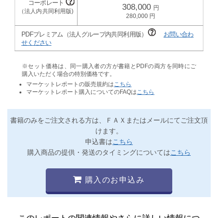
308,000
280,000
PDFプレミアム（法人グループ内共同利用版）
お問い合わ
せください
※セット価格は、同一購入者の方が書籍とPDFの両方を同時にご
購入いただく場合の特別価格です。
マーケットレポートの販売規約は
こちら
マーケットレポート購入についてのFAQは
こちら
書籍のみをご注文される方は、ＦＡＸまたはメールにてご注文頂
けます。
申込書は
こちら
購入商品の提供・発送のタイミングについては
こちら
購入のお申込み