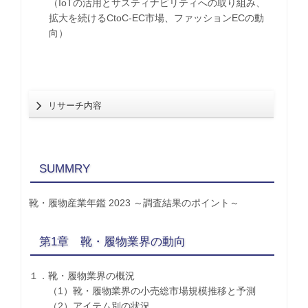
（IoTの活用とサスティナビリティへの取り組み、
拡大を続けるCtoC-EC市場、ファッションECの動
向）
リサーチ内容
SUMMRY
靴・履物産業年鑑 2023 ～調査結果のポイント～
第1章 靴・履物業界の動向
１．靴・履物業界の概況
（1）靴・履物業界の小売総市場規模推移と予測
（2）アイテム別の状況