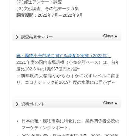
(２)郵送アンケート調査
(３)文献調査、その他データ収集
調査期間
：2022年7月～2022年9月
Close
▲
調査結果サマリー
靴・履物小売市場に関する調査を実施（2022年）
2021年度の国内市場規模（小売金額ベース）は、前年
度比102.6％の1兆967億円と推計
～前年度の大幅縮小からわずかに戻すレベルに留ま
り、コロナショック前2019年度の水準には届かず～
Close
▲
資料ポイント
日本の靴・履物市場に特化した、業界関係者必読の
マーケティングレポート。