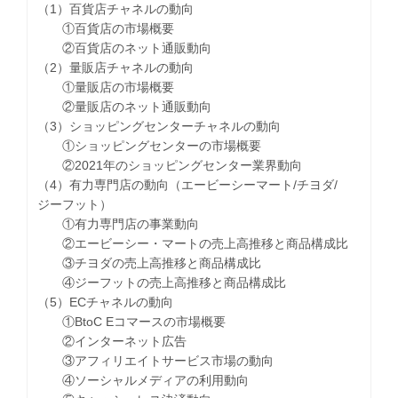
（1）百貨店チャネルの動向
①百貨店の市場概要
②百貨店のネット通販動向
（2）量販店チャネルの動向
①量販店の市場概要
②量販店のネット通販動向
（3）ショッピングセンターチャネルの動向
①ショッピングセンターの市場概要
②2021年のショッピングセンター業界動向
（4）有力専門店の動向（エービーシーマート/チヨダ/
ジーフット）
①有力専門店の事業動向
②エービーシー・マートの売上高推移と商品構成比
③チヨダの売上高推移と商品構成比
④ジーフットの売上高推移と商品構成比
（5）ECチャネルの動向
①BtoC Eコマースの市場概要
②インターネット広告
③アフィリエイトサービス市場の動向
④ソーシャルメディアの利用動向