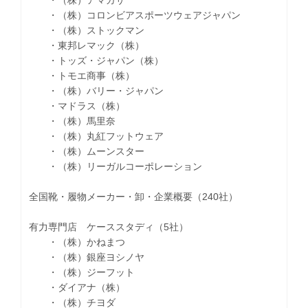
・（株）アマガサ
・（株）コロンビアスポーツウェアジャパン
・（株）ストックマン
・東邦レマック（株）
・トッズ・ジャパン（株）
・トモエ商事（株）
・（株）バリー・ジャパン
・マドラス（株）
・（株）馬里奈
・（株）丸紅フットウェア
・（株）ムーンスター
・（株）リーガルコーポレーション
全国靴・履物メーカー・卸・企業概要（240社）
有力専門店 ケーススタディ（5社）
・（株）かねまつ
・（株）銀座ヨシノヤ
・（株）ジーフット
・ダイアナ（株）
・（株）チヨダ