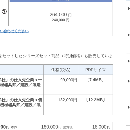
264,000
240,000
い合わせください
をセットしたシリーズセット商品（特別価格）も販売していま
価格(税込)
PDFサイズ
80社」の仕入先企業＜一
99,000円
〔7.4MB〕
機械器具卸／建設／製造
80社」の仕入先企業＜個
132,000円
〔12.2MB〕
気機械器具卸／建設／製
000
180,000
18,000