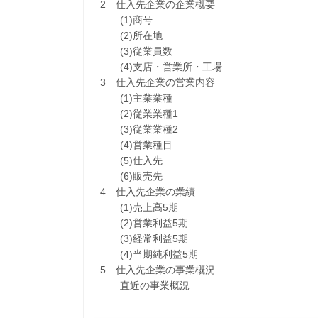
2 仕入先企業の企業概要
(1)商号
(2)所在地
(3)従業員数
(4)支店・営業所・工場
3 仕入先企業の営業内容
(1)主業業種
(2)従業業種1
(3)従業業種2
(4)営業種目
(5)仕入先
(6)販売先
4 仕入先企業の業績
(1)売上高5期
(2)営業利益5期
(3)経常利益5期
(4)当期純利益5期
5 仕入先企業の事業概況
直近の事業概況