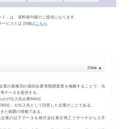
ロード」は、資料発刊後のご提供になります。
サービスとは 詳細は
こちら
Close
▲
先企業の業種別の個別企業実態調査票を掲載することで、当
参考データを提供する。
れかの仕入先企業666社
要80社」が仕入先として回答した企業のことである。
できた範囲の情報である。
入先企業の以下データを株式会社東京商工リサーチから入手