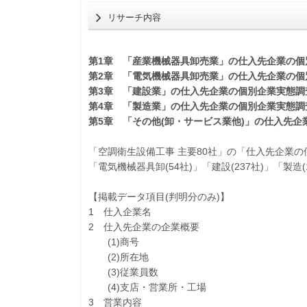
リサーチ内容
第1章 「産業機械器具卸売業」の仕入先企業の個
第2章 「電気機械器具卸売業」の仕入先企業の個
第3章 「建設業」の仕入先企業の個別企業実態調
第4章 「製造業」の仕入先企業の個別企業実態調
第5章 「その他(卸・サービス業他)」の仕入先
「空調衛生設備工事 主要80社」の「仕入先企業の個
「電気機械器具卸(54社)」「建設(237社)」「製造
【掲載データ項目(判明分のみ)】
1 仕入企業名
2 仕入先企業の企業概要
(1)商号
(2)所在地
(3)従業員数
(4)支店・営業所・工場
3 営業内容