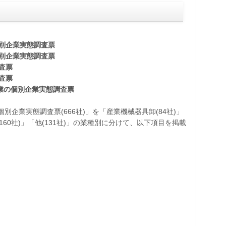
別企業実態調査票
別企業実態調査票
査票
査票
企業の個別企業実態調査票
別企業実態調査票(666社)」を「産業機械器具卸(84社)」
(160社)」「他(131社)」の業種別に分けて、以下項目を掲載