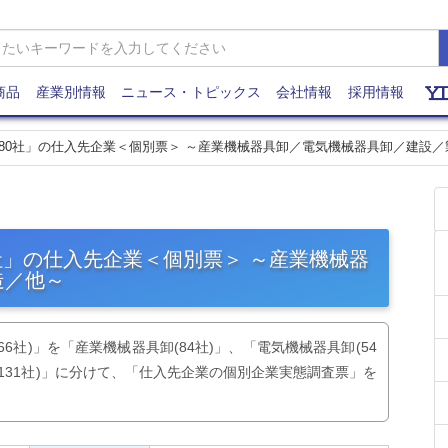
商品
産業別情報
ニュース・トピックス
会社情報
採用情報
主要80社」の仕入先企業＜個別票＞ ～産業機械器具卸／電気機械器具卸／建設
80社」の仕入先企業＜個別票＞ ～産業機械器
造／他～
6社)」を「産業機械器具卸(84社)」、「電気機械器具卸(54
「他(131社)」に分けて、「仕入先企業の個別企業実態調査票」を