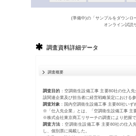
(準備中)の「サンプルをダウン
オンライン試読
調査資料詳細データ
調査概要
調査目的
：空調衛生設備工事 主要80社の仕入
該関連企業及び担当者に経営戦略策定における
調査対象
：国内空調衛生設備工事 主要80社いず
※「仕入先企業」とは、「空調衛生設備工事 主
※株式会社東京商工リサーチの調査により把握
調査方法
：空調衛生設備工事 主要80社の仕
し、個別票に掲載した。