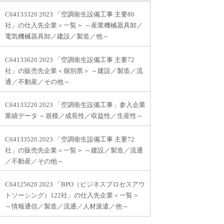
C64133320 2023 「空調衛生設備工事 主要80
社」の仕入先企業＜一覧＞ ～産業機械器具卸／
電気機械器具卸／建設／製造／他～
C64133620 2023 「空調衛生設備工事 主要72
社」の販売先企業＜個別票＞ ～建設／製造／流
通／不動産／その他～
C64133220 2023 「空調衛生設備工事」参入企業
業績データ ～規模／成長性／収益性／生産性～
C64133520 2023 「空調衛生設備工事 主要72
社」の販売先企業＜一覧＞ ～建設／製造／流通
／不動産／その他～
C64125620 2023 「BPO（ビジネスプロセスアウ
トソーシング）122社」の仕入先企業＜一覧＞
～情報通信／製造／流通／人材派遣／他～