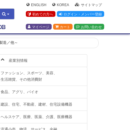
ENGLISH
KOREA
サイトマップ
初めての方へ
ログイン・メンバー登録
マイページ
カート
お問い合わせ
／製造／他～
産業別情報
ファッション、スポーツ、美容、
生活雑貨、その他消費財
食品、アグリ、バイオ
建設、住宅、不動産、建材、住宅設備機器
ヘルスケア、医療、医薬、介護、医療機器
流通小売、物流、サービス、金融