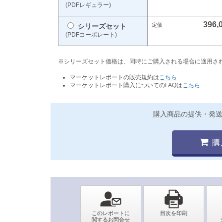
(PDFレギュラー)
396,
シリーズセット
(PDFコーポレート)
※シリーズセット価格は、同時にご購入される場合に適用さ
マーケットレポートの販売規約は
こちら
マーケットレポート購入についてのFAQは
こちら
購入商品の提供・発
購