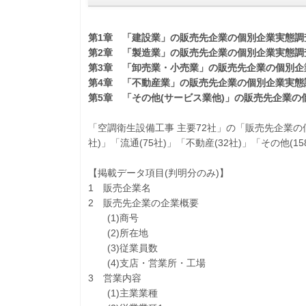
第1章 「建設業」の販売先企業の個別企業実態調
第2章 「製造業」の販売先企業の個別企業実態調
第3章 「卸売業・小売業」の販売先企業の個別企
第4章 「不動産業」の販売先企業の個別企業実態
第5章 「その他(サービス業他)」の販売先企業の
「空調衛生設備工事 主要72社」の「販売先企業の個別
社)」「流通(75社)」「不動産(32社)」「その他
【掲載データ項目(判明分のみ)】
1 販売企業名
2 販売先企業の企業概要
(1)商号
(2)所在地
(3)従業員数
(4)支店・営業所・工場
3 営業内容
(1)主業業種