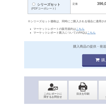
396,
シリーズセット
(PDFコーポレート)
※シリーズセット価格は、同時にご購入される場合に適用さ
マーケットレポートの販売規約は
こちら
マーケットレポート購入についてのFAQは
こちら
購入商品の提供・発
購