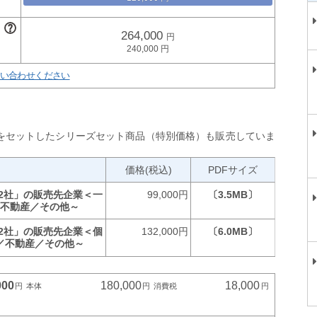
264,000
240,000
い合わせください
をセットしたシリーズセット商品（特別価格）も販売していま
価格(税込)
PDFサイズ
72社」の販売先企業＜一
99,000円
〔3.5MB〕
／不動産／その他～
72社」の販売先企業＜個
132,000円
〔6.0MB〕
／不動産／その他～
000
180,000
18,000