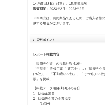
14.当期純利益（5期）、15.事業概況
調査期間
：2023年2月～2023年2月
※本商品は、共同商品であるため、ご購入者様
供する場合がございます。
資料ポイント
レポート掲載内容
「販売先企業」の掲載社数 616社
「空調衛生設備工事 主要72社」 の「販売先企業(6
(75社)」、「不動産(32社)」、「その他(1
票」を掲載。
【掲載データ項目(判明分のみ)】
1 販売企業名
2 販売先企業の企業概要
(1)商号