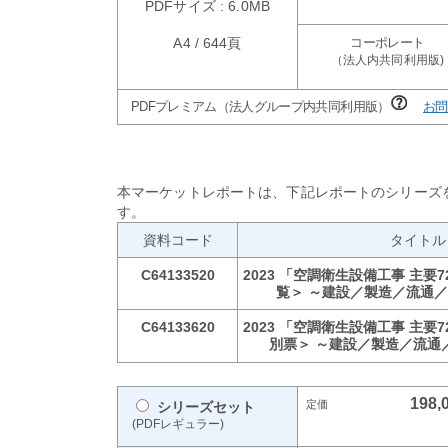
PDFサイズ : 6.0MB
A4 / 644頁
PDFプレミアム（法人グループ内共同利用版）
お問
本マーケットレポートは、下記レポートのシリーズ
す。
資料コード
タイトル
C64133520
2023 「空調衛生設備工事 主要
覧＞ ～建設／製造／流通
C64133620
2023 「空調衛生設備工事 主要
別票＞ ～建設／製造／流通
198,
シリーズセット
(PDFレギュラー)