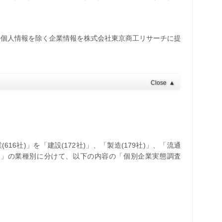
の個人情報を除く企業情報を株式会社東京商工リサーチに提
Close
▲
16社)」を「建設(172社)」、「製造(179社)」、「流通
58社)」の業種別に分けて、以下の内容の「個別企業実態調査