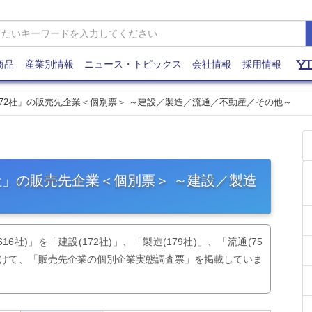
商品
産業別情報
ニュース・トピックス
会社情報
採用情報
主要72社」の販売先企業＜個別票＞ ～建設／製造／流通／不動産／その他～
72社」の販売先企業＜個別票＞ ～建設／製造
社)」を「建設(172社)」、「製造(179社)」、「流通(75
」に分けて、「販売先企業の個別企業実態調査票」を掲載していま