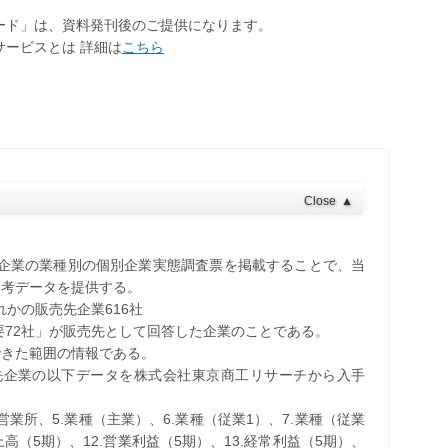
ロード」は、資料発刊後のご提供になります。
サービスとは 詳細は
こちら
Close
▲
先企業の業種別の個別企業実態調査票を掲載することで、当
参考データを提供する。
れかの販売先企業616社
要72社」が販売先として回答した企業のことである。
できた範囲の情報である。
売先企業の以下データを株式会社東京商工リサーチから入手
・営業所、5.業種（主業）、6.業種（従業1）、7.業種（従業
売上高（5期）、12.営業利益（5期）、13.経常利益（5期）、