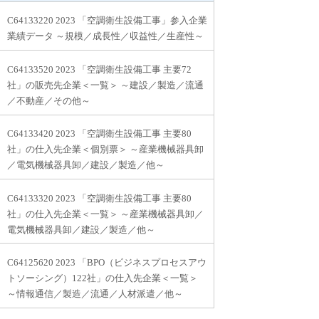
C64133220 2023 「空調衛生設備工事」参入企業
業績データ ～規模／成長性／収益性／生産性～
C64133520 2023 「空調衛生設備工事 主要72
社」の販売先企業＜一覧＞ ～建設／製造／流通
／不動産／その他～
C64133420 2023 「空調衛生設備工事 主要80
社」の仕入先企業＜個別票＞ ～産業機械器具卸
／電気機械器具卸／建設／製造／他～
C64133320 2023 「空調衛生設備工事 主要80
社」の仕入先企業＜一覧＞ ～産業機械器具卸／
電気機械器具卸／建設／製造／他～
C64125620 2023 「BPO（ビジネスプロセスアウ
トソーシング）122社」の仕入先企業＜一覧＞
～情報通信／製造／流通／人材派遣／他～