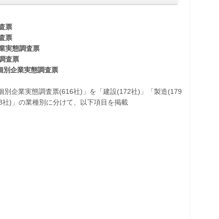
査票
査票
業実態調査票
調査票
個別企業実態調査票
企業実態調査票(616社)」を「建設(172社)」「製造(179
(158社)」の業種別に分けて、以下項目を掲載