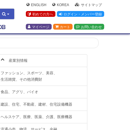
ENGLISH
KOREA
サイトマップ
初めての方へ
ログイン・メンバー登録
マイページ
カート
お問い合わせ
産業別情報
ファッション、スポーツ、美容、
生活雑貨、その他消費財
食品、アグリ、バイオ
建設、住宅、不動産、建材、住宅設備機器
ヘルスケア、医療、医薬、介護、医療機器
流通小売、物流、サービス、金融