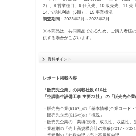
2）、8.営業種目、9.仕入先、10.販売先、11.
14.当期純利益（5期）、15.事業概況
調査期間
：2023年2月～2023年2月
※本商品は、共同商品であるため、ご購入者様
供する場合がございます。
資料ポイント
レポート掲載内容
「販売先企業」の掲載社数 616社
「空調衛生設備工事 主要72社」 の「販売先企業
・販売先企業(616社)の「基本情報(企業コード
・販売先企業(616社)の「概況」
・販売先企業の「業績(規模、成長性、収益性、生
・業種別の「売上高規模合計の推移(2017～2021
・業種別の「社数内訳／売上高規模内訳」