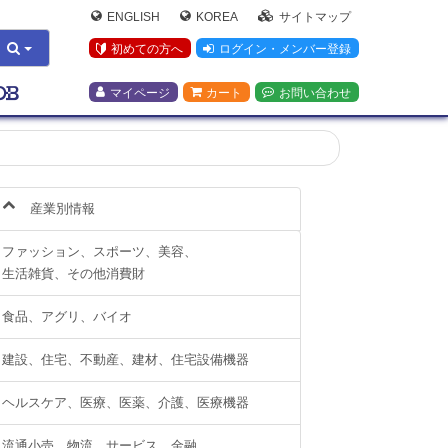
ENGLISH
KOREA
サイトマップ
初めての方へ
ログイン・メンバー登録
マイページ
カート
お問い合わせ
産業別情報
ファッション、スポーツ、美容、
生活雑貨、その他消費財
食品、アグリ、バイオ
建設、住宅、不動産、建材、住宅設備機器
ヘルスケア、医療、医薬、介護、医療機器
流通小売、物流、サービス、金融