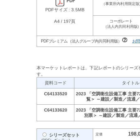
PDF
PDFサイズ : 3.5MB
A4 / 197頁
PDFプレミアム（法人グループ内共同利用版）
お問
本マーケットレポートは、下記レポートのシリーズ
す。
資料コード
タイトル
C64133520
2023 「空調衛生設備工事 主要
覧＞ ～建設／製造／流通
C64133620
2023 「空調衛生設備工事 主要
別票＞ ～建設／製造／流通
198,
シリーズセット