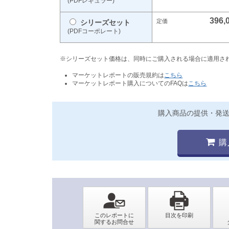
(PDFレギュラー)
396,
シリーズセット
(PDFコーポレート)
※シリーズセット価格は、同時にご購入される場合に適用さ
マーケットレポートの販売規約は
こちら
マーケットレポート購入についてのFAQは
こちら
購入商品の提供・発
購