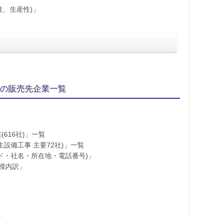
性、生産性)」
」の販売先企業一覧
616社)」一覧
生設備工事 主要72社)」一覧
ード・社名・所在地・電話番号)」
模内訳」