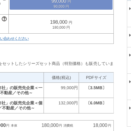
99,000
90,000
198,000
180,000
い合わせください
をセットしたシリーズセット商品（特別価格）も販売していま
価格(税込)
PDFサイズ
72社」の販売先企業＜一
99,000円
〔3.5MB〕
／不動産／その他～
72社」の販売先企業＜個
132,000円
〔6.0MB〕
／不動産／その他～
000
180,000
18,000