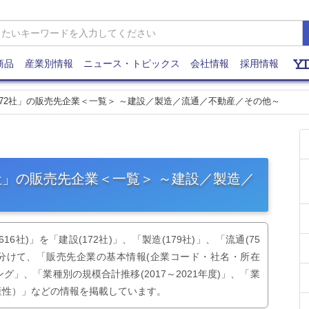
商品
産業別情報
ニュース・トピックス
会社情報
採用情報
主要72社」の販売先企業＜一覧＞ ～建設／製造／流通／不動産／その他～
72社」の販売先企業＜一覧＞ ～建設／製造／
6社)」を「建設(172社)」、「製造(179社)」、「流通(75
)」に分けて、「販売先企業の基本情報(企業コード・社名・所在
」、「業種別の規模合計推移(2017～2021年度)」、「業
産性）」などの情報を掲載しています。