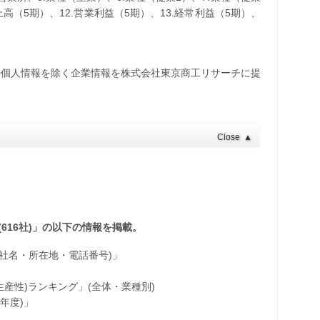
売上高（5期）、12.営業利益（5期）、13.経常利益（5期）、
の個人情報を除く企業情報を株式会社東京商工リサーチに提
Close
▲
(616社)」の以下の情報を掲載。
・社名・所在地・電話番号)」
産性)ランキング」(全体・業種別)
年度)」