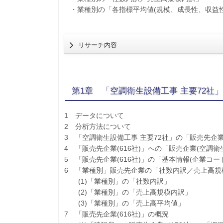
・業種別の「各指標平均値(規模、成長性、収益
リサーチ内容
第1章 「空調衛生設備工事 主要72社
1 データについて
2 分析方法について
3 「空調衛生設備工事 主要72社」の「販売先企業(
4 「販売先企業(616社)」への「販売企業(空調衛
5 「販売先企業(616社)」の「基本情報(企業コ
6 「業種別」販売先企業の「社数内訳／売上高規
(1)「業種別」の「社数内訳」
(2)「業種別」の「売上高規模内訳」
(3)「業種別」の「売上高平均値」
7 「販売先企業(616社)」の概況