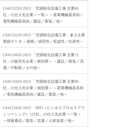
C64133320 2023 「空調衛生設備工事 主要80
社」の仕入先企業＜一覧＞ ～産業機械器具卸／
電気機械器具卸／建設／製造／他～
C64133220 2023 「空調衛生設備工事」参入企業
業績データ ～規模／成長性／収益性／生産性～
C64133620 2023 「空調衛生設備工事 主要72
社」の販売先企業＜個別票＞ ～建設／製造／流
通／不動産／その他～
C64133420 2023 「空調衛生設備工事 主要80
社」の仕入先企業＜個別票＞ ～産業機械器具卸
／電気機械器具卸／建設／製造／他～
C64125620 2023 「BPO（ビジネスプロセスアウ
トソーシング）122社」の仕入先企業＜一覧＞
～情報通信／製造／流通／人材派遣／他～